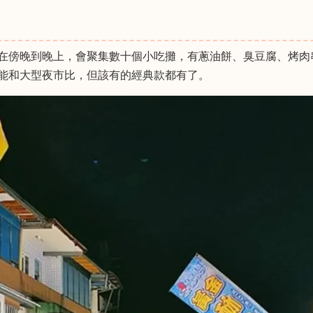
在傍晚到晚上，會聚集數十個小吃攤，有蔥油餅、臭豆腐、烤肉
能和大型夜市比，但該有的經典款都有了。