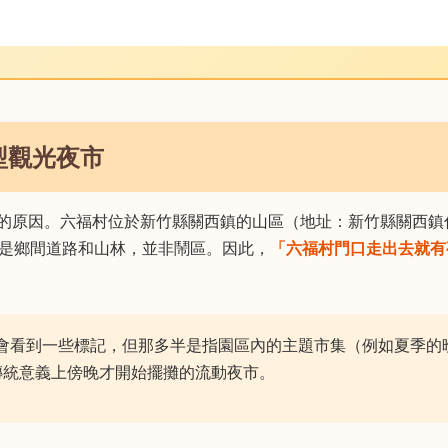
型觀光夜市
的原因。六福村位於新竹縣關西鎮的山區（地址：新竹縣關西鎮
邊是鄉間道路和山林，並非鬧區。因此，
「六福村門口走出去就有
可能會看到一些標記，但那多半是指園區內的主題市集（例如夏季的
傳統意義上傍晚才開始擺攤的流動夜市。