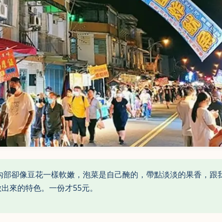
內部卻像豆花一樣軟嫩，泡菜是自己醃的，帶點淡淡的果香，跟
出來的特色。一份才55元。