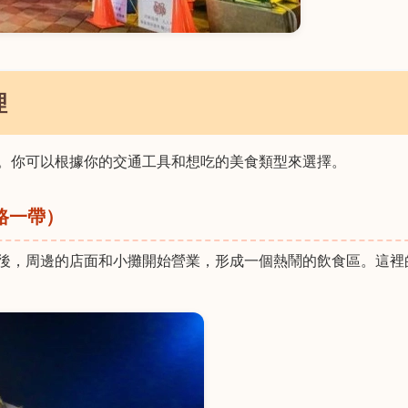
理
。你可以根據你的交通工具和想吃的美食類型來選擇。
路一帶）
後，周邊的店面和小攤開始營業，形成一個熱鬧的飲食區。這裡