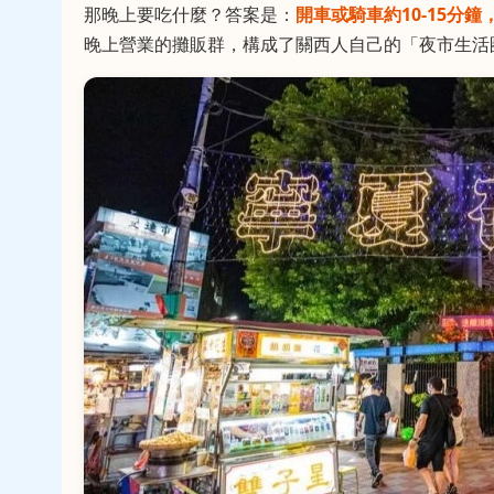
那晚上要吃什麼？答案是：
開車或騎車約10-15分
晚上營業的攤販群，構成了關西人自己的「夜市生活