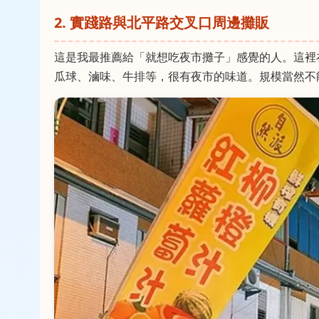
2. 實踐路與北平路交叉口周邊攤販
這是我最推薦給「就想吃夜市攤子」感覺的人。這裡
瓜球、滷味、牛排等，很有夜市的味道。規模當然不