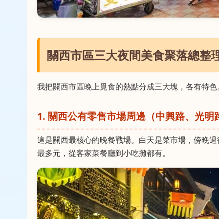
關西市區三大夜間美食聚落總整
我把關西市區晚上覓食的熱點分成三大塊，各有特色
1. 關西公有零售市場周邊（中興路、光明
這是關西最核心的晚餐戰場。白天是菜市場，傍晚過
最多元，從客家菜餐廳到小吃攤都有。