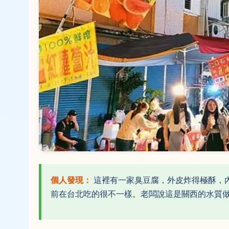
個人發現：
這裡有一家臭豆腐，外皮炸得極酥，
前在台北吃的很不一樣。老闆說這是關西的水質做