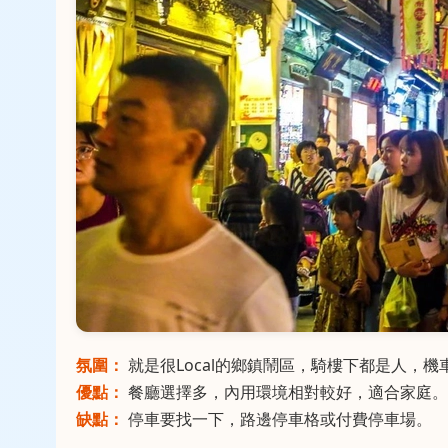
氛圍：
就是很Local的鄉鎮鬧區，騎樓下都是人，機
優點：
餐廳選擇多，內用環境相對較好，適合家庭。
缺點：
停車要找一下，路邊停車格或付費停車場。