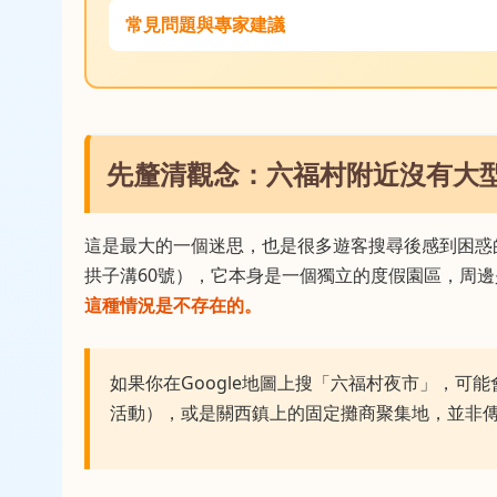
常見問題與專家建議
先釐清觀念：六福村附近沒有大
這是最大的一個迷思，也是很多遊客搜尋後感到困惑
拱子溝60號），它本身是一個獨立的度假園區，周
這種情況是不存在的。
如果你在Google地圖上搜「六福村夜市」，
活動），或是關西鎮上的固定攤商聚集地，並非