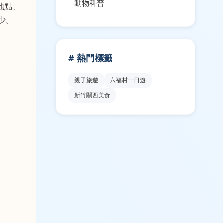
動物科普
地點、
少。
# 熱門標籤
親子旅遊
六福村一日遊
新竹關西美食