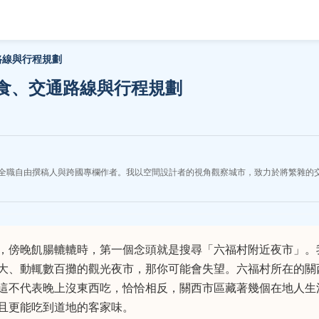
路線與行程規劃
食、交通路線與行程規劃
全職自由撰稿人與跨國專欄作者。我以空間設計者的視角觀察城市，致力於將繁雜的
，傍晚飢腸轆轆時，第一個念頭就是搜尋「六福村附近夜市」。
大、動輒數百攤的觀光夜市，那你可能會失望。六福村所在的關
這不代表晚上沒東西吃，恰恰相反，關西市區藏著幾個在地人生
且更能吃到道地的客家味。