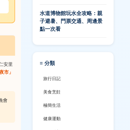
水道博物館玩水全攻略：親
子避暑、門票交通、周邊景
點一次看
≡ 分類
仁安里
夜市」
旅行日記
美食烹飪
晚會
極簡生活
健康運動