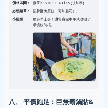
價格區間：
蛋餅約 NT$30 - NT$45 (視加料)
必點菜單：
招牌酥脆蛋餅（可加起司）。
小提醒：
務必早上去！通常賣完中午就收攤了。
環境較簡樸。
八、 平價飽足：巨無霸鍋貼&