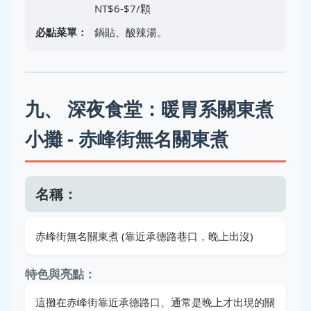
NT$6-$7/顆
必點菜單：
鍋貼、酸辣湯。
九、 深夜食堂：暖胃系關東煮
小攤 - 赤峰街無名關東煮
名稱：
赤峰街無名關東煮 (靠近承德路巷口，晚上出沒)
特色與亮點：
這攤在赤峰街靠近承德路口、通常是晚上才出現的關