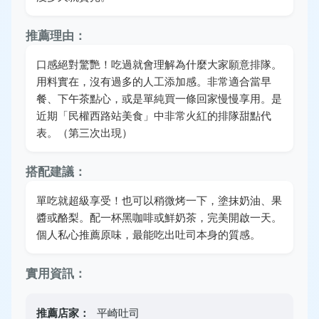
推薦理由：
口感絕對驚艷！吃過就會理解為什麼大家願意排隊。
用料實在，沒有過多的人工添加感。非常適合當早
餐、下午茶點心，或是單純買一條回家慢慢享用。是
近期「民權西路站美食」中非常火紅的排隊甜點代
表。（第三次出現）
搭配建議：
單吃就超級享受！也可以稍微烤一下，塗抹奶油、果
醬或酪梨。配一杯黑咖啡或鮮奶茶，完美開啟一天。
個人私心推薦原味，最能吃出吐司本身的質感。
實用資訊：
推薦店家：
平崎吐司