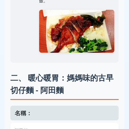
飯。
二、 暖心暖胃：媽媽味的古早
切仔麵 - 阿田麵
名稱：