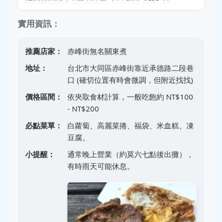
實用資訊：
推薦店家：
赤峰街無名關東煮
地址：
台北市大同區赤峰街靠近承德路二段巷
口 (確切位置有時會微調，但附近找找)
價格區間：
依夾取食材計算，一般吃飽約 NT$100
- NT$200
必點菜單：
白蘿蔔、高麗菜捲、福袋、米血糕、凍
豆腐。
小提醒：
通常晚上營業（約莫六七點後出攤），
有時雨天可能休息。