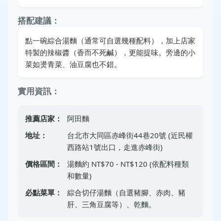
搭配建議：
點一碗綜合湯麵（通常可自選幾種配料），加上店家
特製的辣椒醬（香而不死鹹），更能提味。旁邊的小
菜如燙青菜、油豆腐也不錯。
實用資訊：
推薦店家：
阿田麵
地址：
台北市大同區赤峰街44巷20號 (近民權
西路站1號出口，走進赤峰街)
價格區間：
湯麵約 NT$70 - NT$120 (依配料種類
和數量)
必點菜單：
綜合切仔湯麵（自選豬腳、赤肉、豬
肝、三角豆腐等）、乾麵。