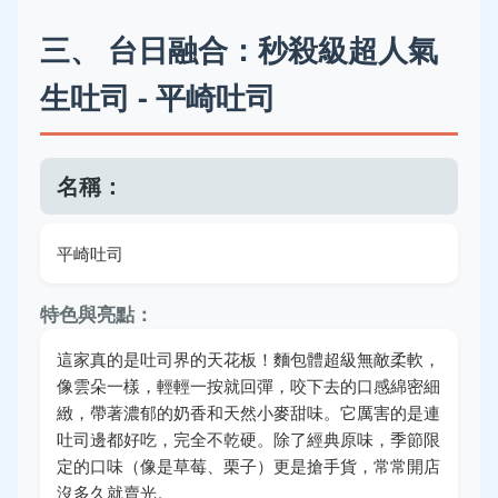
三、 台日融合：秒殺級超人氣
生吐司 - 平崎吐司
名稱：
平崎吐司
特色與亮點：
這家真的是吐司界的天花板！麵包體超級無敵柔軟，
像雲朵一樣，輕輕一按就回彈，咬下去的口感綿密細
緻，帶著濃郁的奶香和天然小麥甜味。它厲害的是連
吐司邊都好吃，完全不乾硬。除了經典原味，季節限
定的口味（像是草莓、栗子）更是搶手貨，常常開店
沒多久就賣光。