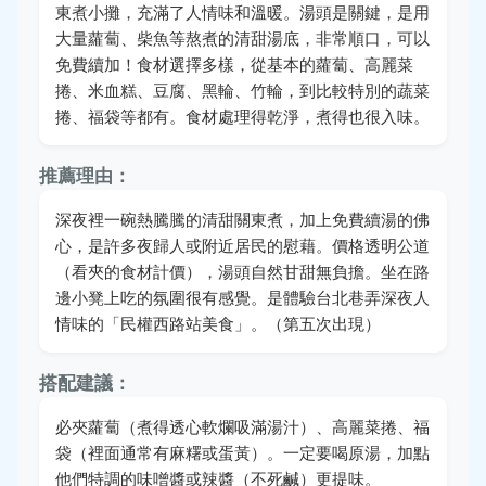
東煮小攤，充滿了人情味和溫暖。湯頭是關鍵，是用
大量蘿蔔、柴魚等熬煮的清甜湯底，非常順口，可以
免費續加！食材選擇多樣，從基本的蘿蔔、高麗菜
捲、米血糕、豆腐、黑輪、竹輪，到比較特別的蔬菜
捲、福袋等都有。食材處理得乾淨，煮得也很入味。
推薦理由：
深夜裡一碗熱騰騰的清甜關東煮，加上免費續湯的佛
心，是許多夜歸人或附近居民的慰藉。價格透明公道
（看夾的食材計價），湯頭自然甘甜無負擔。坐在路
邊小凳上吃的氛圍很有感覺。是體驗台北巷弄深夜人
情味的「民權西路站美食」。（第五次出現）
搭配建議：
必夾蘿蔔（煮得透心軟爛吸滿湯汁）、高麗菜捲、福
袋（裡面通常有麻糬或蛋黃）。一定要喝原湯，加點
他們特調的味噌醬或辣醬（不死鹹）更提味。