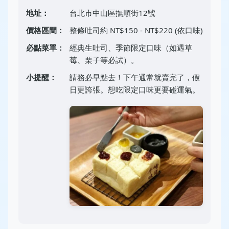
地址：
台北市中山區撫順街12號
價格區間：
整條吐司約 NT$150 - NT$220 (依口味)
必點菜單：
經典生吐司、季節限定口味（如遇草
莓、栗子等必試）。
小提醒：
請務必早點去！下午通常就賣完了，假
日更誇張。想吃限定口味更要碰運氣。