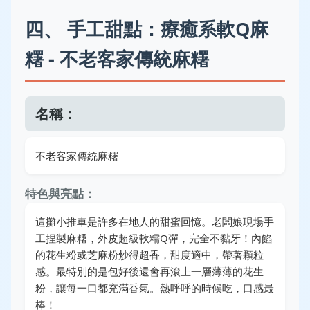
四、 手工甜點：療癒系軟Q麻
糬 - 不老客家傳統麻糬
名稱：
不老客家傳統麻糬
特色與亮點：
這攤小推車是許多在地人的甜蜜回憶。老闆娘現場手
工捏製麻糬，外皮超級軟糯Q彈，完全不黏牙！內餡
的花生粉或芝麻粉炒得超香，甜度適中，帶著顆粒
感。最特別的是包好後還會再滾上一層薄薄的花生
粉，讓每一口都充滿香氣。熱呼呼的時候吃，口感最
棒！