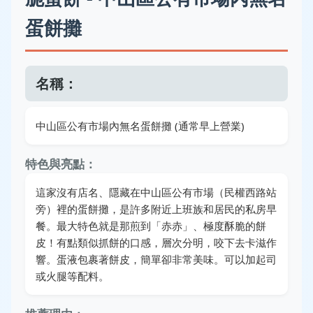
蛋餅攤
名稱：
中山區公有市場內無名蛋餅攤 (通常早上營業)
特色與亮點：
這家沒有店名、隱藏在中山區公有市場（民權西路站
旁）裡的蛋餅攤，是許多附近上班族和居民的私房早
餐。最大特色就是那煎到「赤赤」、極度酥脆的餅
皮！有點類似抓餅的口感，層次分明，咬下去卡滋作
響。蛋液包裹著餅皮，簡單卻非常美味。可以加起司
或火腿等配料。