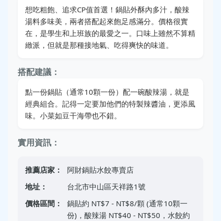
想吃粗飽、追求CP值首選！鍋貼外酥內多汁，酸辣
湯料多味美，兩者搭配起來飽足感滿分。價格很實
在，是學生和上班族的最愛之一。口味上雖然不算精
緻派，但就是那種接地氣、吃得爽快的味道。
搭配建議：
點一份鍋貼（通常10顆一份）配一碗酸辣湯，就是
經典組合。記得一定要加他們的特製辣醬油，更添風
味。小菜如豆干海帶也不錯。
實用資訊：
推薦店家：
阿財鍋貼水餃專賣店
地址：
台北市中山區天祥路1號
價格區間：
鍋貼約 NT$7 - NT$8/顆 (通常10顆一
份)，酸辣湯 NT$40 - NT$50，水餃約