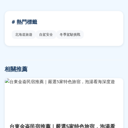
# 熱門標籤
北海道旅遊
自駕安全
冬季駕駛挑戰
相關推薦
台東金崙民宿推薦｜嚴選5家特色旅宿，泡湯看