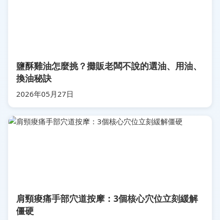
鹽酥雞油怎麼挑？攤販老闆不說的選油、用油、
換油秘訣
2026年05月27日
肩頸痠痛手部穴道按摩：3個核心穴位立刻緩解
僵硬