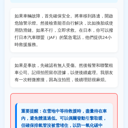
如果車輛故障，首先確保安全。將車移到路邊，開啟
危險警示燈。然後檢查能否自行解決，比如換胎或使
用防滑鏈。如果不行，立即求救。在日本，你可以撥
打
日本汽車聯盟（JAF）
的緊急電話，他們提供24小
時救援服務。
如果是事故，先確認有無人受傷。然後報警和聯繫租
車公司。記得拍照留存證據，以便後續處理。我朋友
有一次輕微擦撞，因為沒拍照，後續理賠很麻煩。
重要提醒：在雪地中等待救援時，盡量待在車
內，避免體溫過低。可以偶爾發動引擎取暖，
但確保排氣管沒被雪堵住，以防一氧化碳中