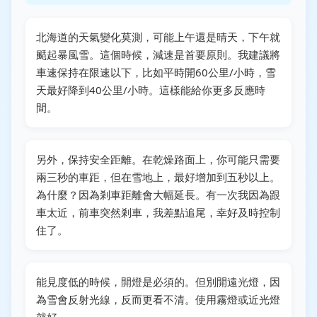
北海道的天氣變化莫測，可能上午還是晴天，下午就
颳起暴風雪。這個時候，減速是首要原則。我建議將
車速保持在限速以下，比如平時開60公里/小時，雪
天最好降到40公里/小時。這樣能給你更多反應時
間。
另外，保持安全距離。在乾燥路面上，你可能只需要
兩三秒的車距，但在雪地上，最好增加到五秒以上。
為什麼？因為剎車距離會大幅延長。有一次我因為跟
車太近，前車突然剎車，我差點追尾，幸好及時控制
住了。
能見度低的時候，開燈是必須的。但別開遠光燈，因
為雪會反射光線，反而更看不清。使用霧燈或近光燈
就好。