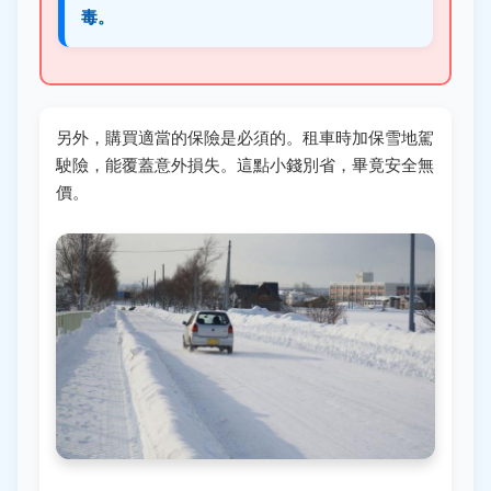
毒。
另外，購買適當的保險是必須的。租車時加保雪地駕
駛險，能覆蓋意外損失。這點小錢別省，畢竟安全無
價。