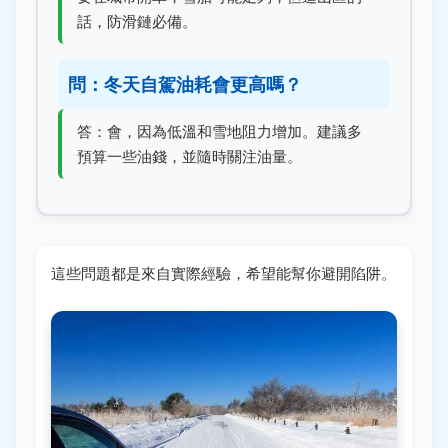
話，防滑鏈必備。
問：冬天自駕油耗會更高嗎？
答：會，因為低溫和雪地阻力增加。建議多
預算一些油錢，並隨時關注油量。
這些問題都是來自實際經驗，希望能幫你避開陷阱。