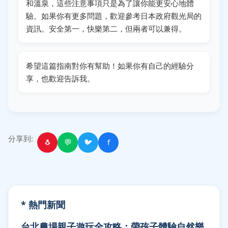
和溫泉，這些注意事項只是為了讓你能更安心地體
驗。如果你有更多問題，歡迎參考
日本政府觀光局
的
資訊。安全第一，快樂第二，但兩者可以兼得。
希望這篇指南對你有幫助！如果你有自己的經驗分
享，也歡迎告訴我。
分享到:
🐧
💬
🐦
f
* 熱門新聞
台北農場親子遊玩全攻略：帶孩子體驗自然樂