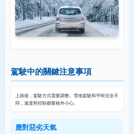
駕駛中的關鍵注意事項
上路後，駕駛方式需要調整。雪地駕駛和平時完全不
同，速度和控制都要格外小心。
應對惡劣天氣