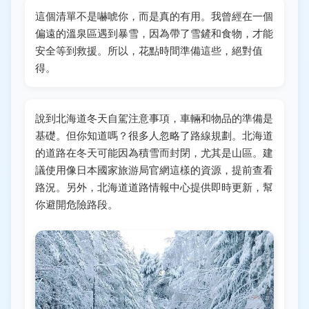
這個清單不是嚇唬你，而是真的有用。我曾經在一個
偏遠的溫泉區遇到暴雪，因為帶了雪鏟和食物，才能
安全等到救援。所以，花點時間準備這些，絕對值
得。
說到北海道冬天自駕注意事項，車輛和物品的準備是
基礎。但你知道嗎？很多人忽略了路線規劃。北海道
的道路在冬天可能因為積雪而封閉，尤其是山區。建
議使用像
日本國家旅游局官網
這樣的資源，提前查看
路況。另外，
北海道道路情報中心
提供即時更新，幫
你避開危險路段。