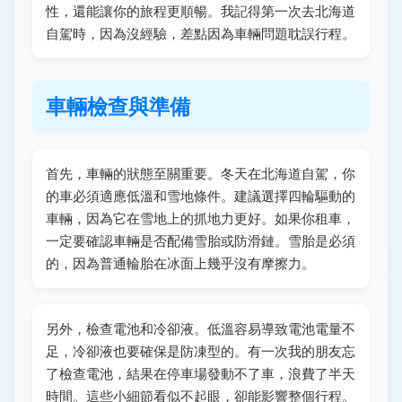
性，還能讓你的旅程更順暢。我記得第一次去北海道
自駕時，因為沒經驗，差點因為車輛問題耽誤行程。
車輛檢查與準備
首先，車輛的狀態至關重要。冬天在北海道自駕，你
的車必須適應低溫和雪地條件。建議選擇四輪驅動的
車輛，因為它在雪地上的抓地力更好。如果你租車，
一定要確認車輛是否配備雪胎或防滑鏈。雪胎是必須
的，因為普通輪胎在冰面上幾乎沒有摩擦力。
另外，檢查電池和冷卻液。低溫容易導致電池電量不
足，冷卻液也要確保是防凍型的。有一次我的朋友忘
了檢查電池，結果在停車場發動不了車，浪費了半天
時間。這些小細節看似不起眼，卻能影響整個行程。