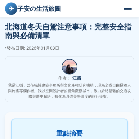
✈
子安の生活旅圖
北海道冬天自駕注意事項：完整安全指
南與必備清單
•
發布日期: 2026年01月03日
作者：
江循
我是江循，曾任職於建築事務所與文化產權研究機構，現為全職自由撰稿人
與跨國專欄作者。我以空間設計者的視角觀察城市，致力於將繁雜的交通攻
略與歷史脈絡，轉化為具備美學溫度的旅行提案。
重點摘要