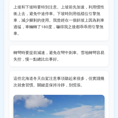
上坡和下坡時要特別注意。上坡前先加速，利用慣性
衝上去，避免中途停車。下坡時則用低檔位引擎煞
車，減少腳剎的使用。我曾經在一個斜坡上因為剎車
過猛，車輛轉了180度，嚇得我之後都乖乖用引擎煞
車。
轉彎時要提前減速，避免在彎中剎車。雪地轉彎容易
失控，慢一點總比出事好。
這些北海道冬天自駕注意事項聽起來很多，但實踐幾
次就會習慣。關鍵是保持冷靜，別慌張。