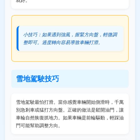
小技巧：如果遇到強風，握緊方向盤，輕微調
整即可。過度轉向容易導致車輛打滑。
雪地駕駛技巧
雪地駕駛最怕打滑。當你感覺車輛開始側滑時，千萬
別急剎車或猛打方向盤。正確的做法是鬆開油門，讓
車輪自然恢復抓地力。如果車輛是前輪驅動，輕踩油
門可能幫助調整方向。