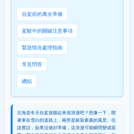
自駕前的萬全準備
駕駛中的關鍵注意事項
緊急情況處理指南
常見問答
總結
北海道冬天自駕遊聽起來很浪漫吧？想像一下，開
著車在雪白的道路上，兩旁是銀裝素裹的風景。但
說實話，如果沒做好準備，這浪漫可能瞬間變成噩