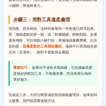
小縫隙，降低附著力。
步驟三：用對工具溫柔處理
浸泡後，把水倒掉。這時你會發現一些焦塊已經浮起來。
用「海綿柔軟的那一面」或「矽膠鍋鏟」輕輕刮除。如果
還有殘留，可以倒點小蘇打粉，用濕海綿畫圈摩擦。記住
原則是：
從最柔軟的工具開始嘗試
。海綿不行再用綠色菜
瓜布（百潔布），絕對不要動用金屬刷。
專家技巧：
如果你手邊有木製鍋鏟，它的邊緣其實
是很好的軟刮工具，不會傷塗層，而且角度比海綿
更好施力。
完成這三步，大部分剛形成的焦痕都能處理掉。如果焦得
太嚴重，我們就需要進階方法。