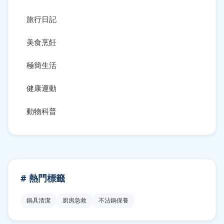
旅行日記
美食烹飪
極簡生活
健康運動
動物科普
# 熱門標籤
鍋具清潔
廚房急救
不沾鍋保養