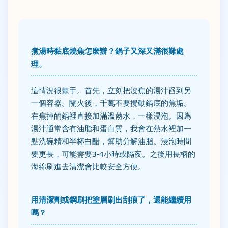
煮湯時黏底燒焦怎麼辦？鍋子又深又滿很難處
理。
這情況很棘手。首先，立刻把沒焦的湯汁舀到另
一個容器。關火後，千萬不要攪動鍋底的焦垢。
在焦掉的鍋裡直接加滿溫熱水，一樣浸泡。因為
湯汁通常含有油脂和蛋白質，我會在熱水裡加一
點洗碗精和半杯白醋，幫助分解油脂。浸泡時間
要更長，可能需要3-4小時或隔夜。之後用長柄的
海綿刷進去清潔會比較安全方便。
用清潔劑或鋼刷把塗層刷出刮痕了，還能繼續用
嗎？