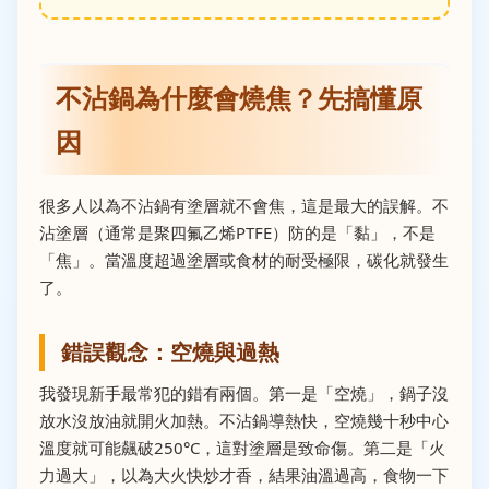
不沾鍋為什麼會燒焦？先搞懂原
因
很多人以為不沾鍋有塗層就不會焦，這是最大的誤解。不
沾塗層（通常是聚四氟乙烯PTFE）防的是「黏」，不是
「焦」。當溫度超過塗層或食材的耐受極限，碳化就發生
了。
錯誤觀念：空燒與過熱
我發現新手最常犯的錯有兩個。第一是「空燒」，鍋子沒
放水沒放油就開火加熱。不沾鍋導熱快，空燒幾十秒中心
溫度就可能飆破250°C，這對塗層是致命傷。第二是「火
力過大」，以為大火快炒才香，結果油溫過高，食物一下