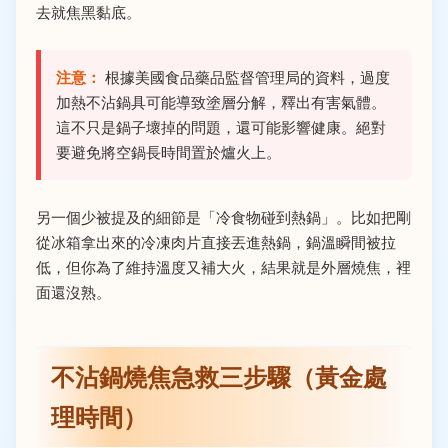
去就焦黑黏底。
注意：
根據美國食品藥品監督管理局的資料，過度
加熱不沾鍋具可能導致塗層分解，釋出有害氣體。
這不只是鍋子壞掉的問題，還可能影響健康。絕對
要避免將空鍋長時間置於爐火上。
另一個少被提及的細節是「冷食物碰到熱鍋」。比如把剛
從冰箱拿出來的冷凍肉片直接丟進熱鍋，鍋溫瞬間被拉
低，但你為了維持溫度又補大火，結果就是外層燒焦，裡
面還沒熟。
不沾鍋燒焦急救三步驟（黃金處
理時間）