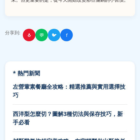
分享到:
🐧
💬
🐦
f
* 熱門新聞
左營葷素餐廳全攻略：精選推薦與實用選擇技
巧
西洋梨怎麼切？圖解3種切法與保存技巧，新
手必看