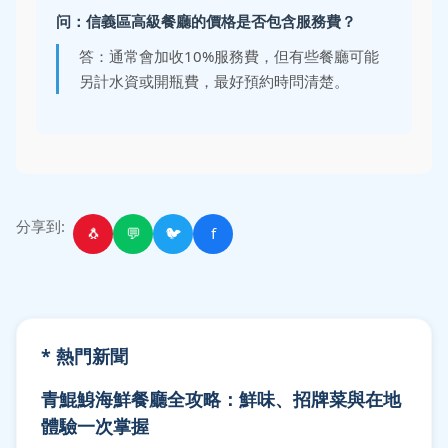
问：信義區高級餐廳的價格是否包含服務費？
答：通常會加收10%服務費，但有些餐廳可能
另計水資或開瓶費，最好預約時問清楚。
分享到:
🐧
💬
🐦
f
* 熱門新聞
青鯤鯓海鮮餐廳全攻略：鮮味、招牌菜與在地
體驗一次掌握