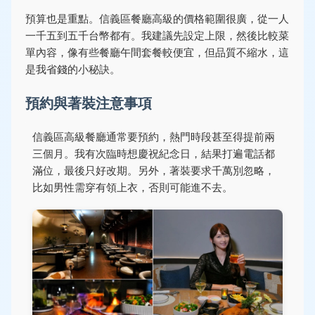
預算也是重點。信義區餐廳高級的價格範圍很廣，從一人
一千五到五千台幣都有。我建議先設定上限，然後比較菜
單內容，像有些餐廳午間套餐較便宜，但品質不縮水，這
是我省錢的小秘訣。
預約與著裝注意事項
信義區高級餐廳通常要預約，熱門時段甚至得提前兩
三個月。我有次臨時想慶祝紀念日，結果打遍電話都
滿位，最後只好改期。另外，著裝要求千萬別忽略，
比如男性需穿有領上衣，否則可能進不去。