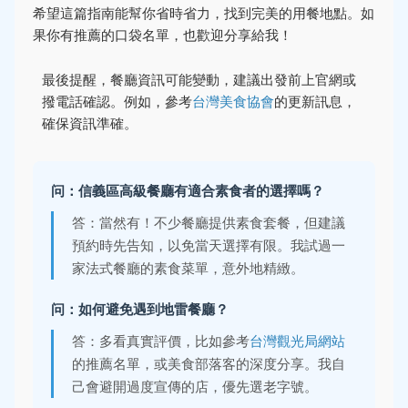
希望這篇指南能幫你省時省力，找到完美的用餐地點。如
果你有推薦的口袋名單，也歡迎分享給我！
最後提醒，餐廳資訊可能變動，建議出發前上官網或
撥電話確認。例如，參考
台灣美食協會
的更新訊息，
確保資訊準確。
问：信義區高級餐廳有適合素食者的選擇嗎？
答：當然有！不少餐廳提供素食套餐，但建議
預約時先告知，以免當天選擇有限。我試過一
家法式餐廳的素食菜單，意外地精緻。
问：如何避免遇到地雷餐廳？
答：多看真實評價，比如參考
台灣觀光局網站
的推薦名單，或美食部落客的深度分享。我自
己會避開過度宣傳的店，優先選老字號。