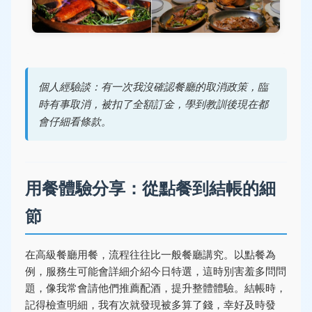
個人經驗談：有一次我沒確認餐廳的取消政策，臨
時有事取消，被扣了全額訂金，學到教訓後現在都
會仔細看條款。
用餐體驗分享：從點餐到結帳的細
節
在高級餐廳用餐，流程往往比一般餐廳講究。以點餐為
例，服務生可能會詳細介紹今日特選，這時別害羞多問問
題，像我常會請他們推薦配酒，提升整體體驗。結帳時，
記得檢查明細，我有次就發現被多算了錢，幸好及時發