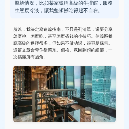
尷尬情況，比如某家號稱高級的牛排館，服務
生態度冷淡，讓我整頓飯吃得超不自在。
所以，我決定寫這篇指南，不只是列清單，還要分享
怎麼挑、怎麼吃，甚至怎麼省錢的小技巧。信義區餐
廳高級的選擇很多，但如果不做功課，很容易踩雷。
這篇文章會帶你從菜系、價格、氛圍到預約細節，一
次搞懂所有眉角。