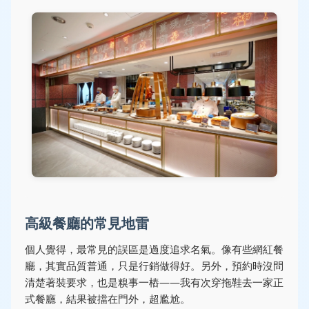
高級餐廳的常見地雷
個人覺得，最常見的誤區是過度追求名氣。像有些網紅餐
廳，其實品質普通，只是行銷做得好。另外，預約時沒問
清楚著裝要求，也是糗事一樁——我有次穿拖鞋去一家正
式餐廳，結果被擋在門外，超尷尬。