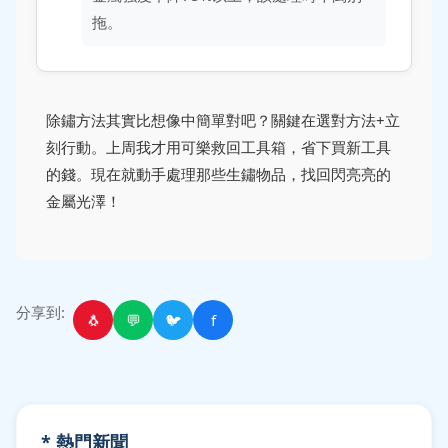
拖。
除鏽方法其實比想像中簡單對吧？關鍵在選對方法+立
刻行動。上周我才用可樂救回工具箱，省下買新工具
的錢。現在就動手處理那些生鏽物品，找回閃亮亮的
金屬光澤！
分享到:
🐧
💬
🐦
f
* 熱門新聞