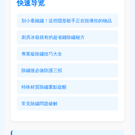
快速导览
別小看鐵鏽！這些隱形殺手正在毀壞你的物品
廚房冰箱就有的超省錢除鏽秘方
專業級除鏽技巧大全
除鏽後必做防護三招
特殊材質除鏽重點提醒
常見除鏽問題破解