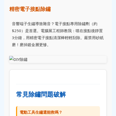
精密電子接點除鏽
音響端子生鏽導致雜音？電子接點專用除鏽劑（約
$250）是首選。電腦展工程師教我：噴在接點後靜置
3分鐘，用精密電子接點清潔棒輕輕刮除。嚴禁用砂紙
磨！磨掉鍍金層更慘。
常見除鏽問題破解
電動工具生鏽還能救嗎？