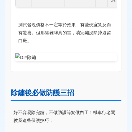
測試發現價格不一定等於效果，有些便宜貨反而
有驚喜。但那罐雜牌真的雷，噴完鏽沒除掉還留
白斑。
除鏽後必做防護三招
好不容易除完鏽，不做防護等於做白工！機車行老闆
教我這些保護技巧：