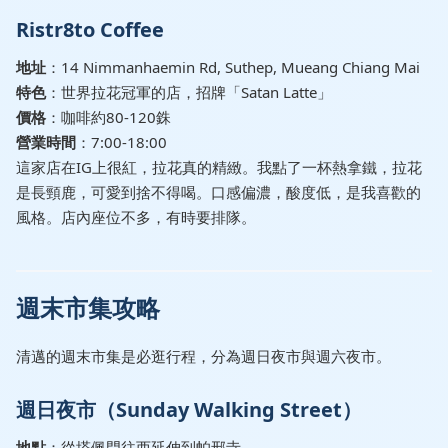
Ristr8to Coffee
地址
：14 Nimmanhaemin Rd, Suthep, Mueang Chiang Mai
特色
：世界拉花冠軍的店，招牌「Satan Latte」
價格
：咖啡約80-120銖
營業時間
：7:00-18:00
這家店在IG上很紅，拉花真的精緻。我點了一杯熱拿鐵，拉花
是長頸鹿，可愛到捨不得喝。口感偏濃，酸度低，是我喜歡的
風格。店內座位不多，有時要排隊。
週末市集攻略
清邁的週末市集是必逛行程，分為週日夜市與週六夜市。
週日夜市（Sunday Walking Street）
地點
：從塔佩門往西延伸到帕邢寺