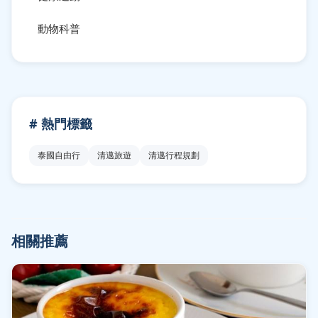
動物科普
# 熱門標籤
泰國自由行
清邁旅遊
清邁行程規劃
相關推薦