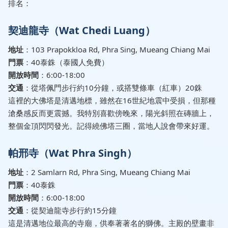
排名：
契迪龍寺（Wat Chedi Luang）
地址
：103 Prapokkloa Rd, Phra Sing, Mueang Chiang Mai
門票
：40泰銖（泰國人免費）
開放時間
：6:00-18:00
交通
：從塔佩門步行約10分鐘，或搭雙條車（紅車）20銖
這裡的大佛塔是清邁地標，雖然在16世紀地震中受損，但那種
滄桑感反而更震撼。我特別喜歡傍晚來，陽光斜照在磚牆上，
整個金頂閃閃發光。記得繞佛塔三圈，當地人說會帶來好運。
帕邢寺（Wat Phra Singh）
地址
：2 Samlarn Rd, Phra Sing, Mueang Chiang Mai
門票
：40泰銖
開放時間
：6:00-18:00
交通
：從契迪龍寺步行約15分鐘
這是清邁地位最高的寺廟，供奉著著名的獅佛。主殿的壁畫非