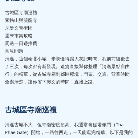
古城區寺廟巡禮
素帖山與雙龍寺
尼曼文青街區
週末市集攻略
周邊一日遊推薦
常見問題
清邁，這個泰北小城，步調慢得讓人忘記時間。我前前後後去
了三次，每次都有新發現。這篇直接幫你整理「清邁景點自由
行」的精華，從古城寺廟到郊區秘境，門票、交通、營業時間
全寫清楚，讓你省下爬文的時間，直接上路。
古城區寺廟巡禮
清邁古城不大，但寺廟密度超高。我通常會從塔佩門（Tha
Phae Gate）開始，一路往西走，一天能逛完精華。以下是我的