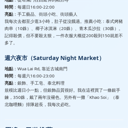
時間
：每週日16:00-22:00
亮點
：手工藝品、街頭小吃、街頭藝人
我每次去都至少逛3小時，肚子從沒餓過。推薦小吃：泰式烤豬
肉串（10銖）、椰子冰淇淋（20銖）、青木瓜沙拉（30銖）。
記得殺價，但不要殺太狠，一件衣服大概從200殺到150就差不
多了。
週六夜市（Saturday Night Market）
地點
：Wua Lai Rd, 靠近古城南門
時間
：每週六16:00-23:00
亮點
：銀飾、手工皂、泰北料理
規模比週日小一點，但銀飾品質很好。我在這裡買了一條銀手
鍊，350銖，戴了兩年沒褪色。另外有一攤「Khao Soi」（泰
北咖哩麵）排隊超長，我每次必吃。