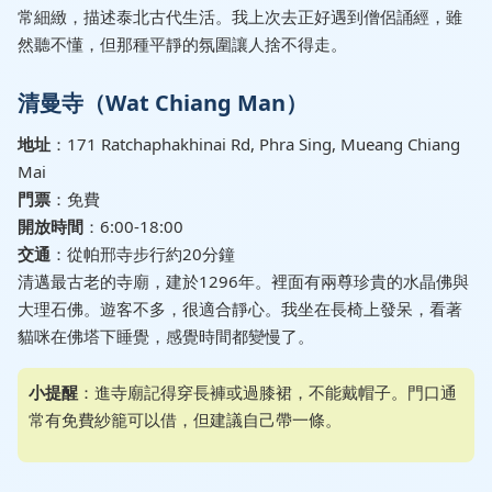
常細緻，描述泰北古代生活。我上次去正好遇到僧侶誦經，雖
然聽不懂，但那種平靜的氛圍讓人捨不得走。
清曼寺（Wat Chiang Man）
地址
：171 Ratchaphakhinai Rd, Phra Sing, Mueang Chiang
Mai
門票
：免費
開放時間
：6:00-18:00
交通
：從帕邢寺步行約20分鐘
清邁最古老的寺廟，建於1296年。裡面有兩尊珍貴的水晶佛與
大理石佛。遊客不多，很適合靜心。我坐在長椅上發呆，看著
貓咪在佛塔下睡覺，感覺時間都變慢了。
小提醒
：進寺廟記得穿長褲或過膝裙，不能戴帽子。門口通
常有免費紗籠可以借，但建議自己帶一條。