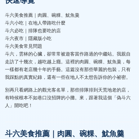
斗六美食推薦｜肉圓、碗粿、魷魚羹
斗六小吃｜在地人帶路吃什麼
斗六必吃｜排隊也要吃的店
斗六夜市｜隱藏版小吃
斗六美食常見問題
斗六，雲林的心臟，卻常常被遊客當作路過的中繼站。我親自
走訪了十幾次，越吃越上癮。這裡的肉圓、碗粿、魷魚羹，每
一樣都有老店幾十年的手藝。這篇沒有那些華麗的包裝，只有
我踩點的真實紀錄，還有一些在地人不太想告訴你的小祕密。
別再只看網路上的觀光客名單，那些排隊排到天荒地老的店，
有時候根本不如巷口沒招牌的小攤。來，跟著我這個「偽斗六
人」開吃吧！
斗六美食推薦｜肉圓、碗粿、魷魚羹