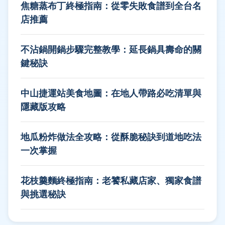
焦糖蒸布丁終極指南：從零失敗食譜到全台名
店推薦
不沾鍋開鍋步驟完整教學：延長鍋具壽命的關
鍵秘訣
中山捷運站美食地圖：在地人帶路必吃清單與
隱藏版攻略
地瓜粉炸做法全攻略：從酥脆秘訣到道地吃法
一次掌握
花枝羹麵終極指南：老饕私藏店家、獨家食譜
與挑選秘訣