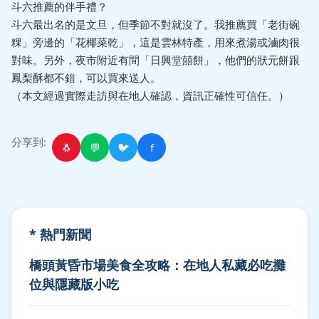
斗六推薦的伴手禮？
斗六最出名的是文旦，但季節不對就沒了。我推薦買「老街碗
粿」旁邊的「花椰菜乾」，這是雲林特產，用來煮湯或滷肉很
對味。另外，夜市附近有間「日興堂囍餅」，他們的狀元餅跟
鳳梨酥都不錯，可以買來送人。
（本文經過實際走訪與在地人確認，資訊正確性可信任。）
分享到:
🐧
💬
🐦
f
* 熱門新聞
橋頭黃昏市場美食全攻略：在地人私藏必吃攤
位與隱藏版小吃