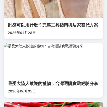
刮痧可以用什麼？完整工具指南與居家替代方案
2026年01月28日
最受大陸人歡迎的禮物：台灣選購實戰經驗分享
2026年06月05日