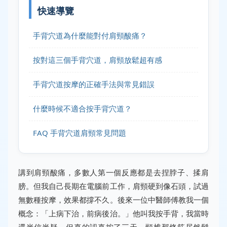
快速導覽
手背穴道為什麼能對付肩頸酸痛？
按對這三個手背穴道，肩頸放鬆超有感
手背穴道按摩的正確手法與常見錯誤
什麼時候不適合按手背穴道？
FAQ 手背穴道肩頸常見問題
講到肩頸酸痛，多數人第一個反應都是去捏脖子、揉肩
膀。但我自己長期在電腦前工作，肩頸硬到像石頭，試過
無數種按摩，效果都撐不久。後來一位中醫師傅教我一個
概念：「上病下治，前病後治。」他叫我按手背，我當時