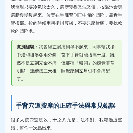
我發現只要冷氣吹太久，肩膀變得又沈又僵，按陽池會讓
肩膀慢慢暖起來。位置在手腕背側正中間的凹陷，靠近手
背根部。按的時候用拇指指腹揉，不要只壓骨頭，要找軟
軟的凹陷處。
實測經驗：
我曾經左肩痛到舉不起來，同事幫我按
中渚和後溪各兩分鐘，當下手臂就能抬高十度。雖
然不是立刻完全不痛，但那種「鬆開」的感覺非常
明顯。連續按三天後，睡覺壓到左肩也不會痛醒
了。
手背穴道按摩的正確手法與常見錯誤
很多人按穴道沒效，十之八九是手法不對。我犯過這些
錯，幫你一次點出來。