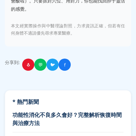
會酸啦）。只要抓對穴位、用對力，你也能找回脖子靈活
的感覺。
本文經實際操作與中醫理論對照，力求資訊正確，但若有任
何身體不適請優先尋求專業醫療。
分享到:
🐧
💬
🐦
f
* 熱門新聞
功能性消化不良多久會好？完整解析恢復時間
與治療方法