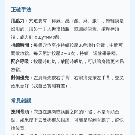
正確手法
用點力：
穴道要有「得氣」感（酸、麻、脹），輕輕摸是
沒用的。用另一手大拇指指腹，或圓頭筆蓋、按摩棒頂
端，施力到 ощутимо酸。
持續時間：
每個穴位至少持續按壓30秒到1分鐘，中間可
間歇放鬆。每天累計按壓2～3次，持續一週效果最穩。
配合呼吸：
按壓時吐氣，放開時吸氣，可以讓身體更容易
放鬆。
對側優先：
左肩痛先按右手背，右肩痛先按左手背，交叉
效果更好（我自己實測有差）。
常見錯誤
按到骨頭：
穴道在肌肉或筋腱之間的凹陷，不是骨頭凸
點。如果壓下去硬梆梆又很痛，可能是壓到骨膜了，趕快
換位置。