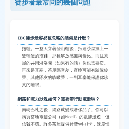
徒步者最常問的幾個問題
EBC徒步最容易被忽略的裝備是什麼？
拖鞋。一整天穿著登山鞋後，抵達茶屋換上一
雙輕便的拖鞋，那種解放感無與倫比。而且茶
屋的共用淋浴間（如果有的話）你也需要它。
再來是耳塞，茶屋隔音差，夜晚可能有驢隊鈴
聲、其他隊友的咳嗽聲，一副耳塞能保證你珍
貴的睡眠。
網路和電力狀況如何？需要帶行動電源嗎？
南崎巴札之後，網路就變成奢侈品了。你可以
購買當地電信公司（如Ncell）的數據漫遊，但
信號不穩。許多茶屋提供付費Wi-Fi卡，速度慢