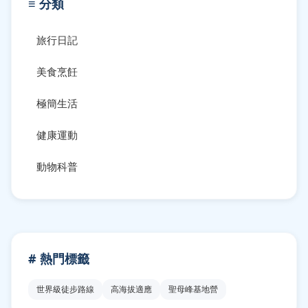
≡ 分類
旅行日記
美食烹飪
極簡生活
健康運動
動物科普
# 熱門標籤
世界級徒步路線
高海拔適應
聖母峰基地營