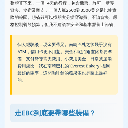
整體算下來，一個14天的行程，包含機票、許可、嚮導
背夫、食宿及雜支，一個人抓2500到3500美金是比較實
際的範圍。想省錢可以找朋友分攤嚮導費、不請背夫、嚴
格控制餐飲預算，但我不建議在安全和基本營養上節省。
個人經驗談：現金要帶足。南崎巴札之後幾乎沒有
ATM，信用卡更不用想。美金和尼泊爾盧比都要準
備，支付嚮導背夫費用、小費用美金，日常茶屋消
費用盧比。我在南崎巴札的“Everest Bakery”換到
最好的匯率，這間咖啡館的蘋果派也是路上最好
的。
走EBC到底要帶哪些裝備？