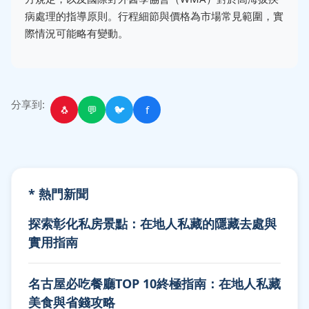
病處理的指導原則。行程細節與價格為市場常見範圍，實
際情況可能略有變動。
分享到:
🐧
💬
🐦
f
* 熱門新聞
探索彰化私房景點：在地人私藏的隱藏去處與
實用指南
名古屋必吃餐廳TOP 10終極指南：在地人私藏
美食與省錢攻略