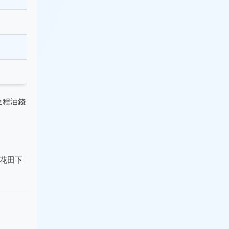
全程油錢
花田下