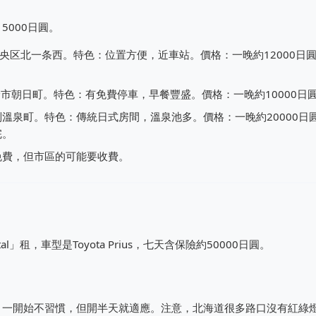
5000日圓。
：札幌市中央区北一条西。特色：位置方便，近車站。價格：一晚約12000日
地址：富良野市朝日町。特色：有免費停車，早餐豐盛。價格：一晚約10000日
溫泉町。特色：傳統日式房間，溫泉池多。價格：一晚約20000日
完。
免費，但市區的可能要收費。
l」租，車型是Toyota Prius，七天含保險約50000日圓。
，一開始不習慣，但開半天就適應。注意，北海道很多路口沒有紅綠