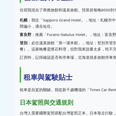
住宿我混合了商務旅館和溫泉旅館。預算抓每晚8000到1
札幌
：我住「Sapporo Grand Hotel」，地址
間偏小，適合短住。
富良野
：推薦「Furano Natulux Hotel」，
登別
：必住溫泉旅館「第一瀧本館」，地址：登別市登別
餐）。這家晚餐是懷石料理，但對我來說量太多，吃不
訂房時，記得確認是否有停車場，北海道很多旅館停車
租車與駕駛貼士
租車是自駕的關鍵。我從新千歲機場的「Times Car Renta
日本駕照與交通規則
台灣人需要國際駕照搭配台灣駕照正本。日本靠左行駛