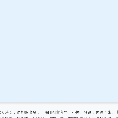
七天時間，從札幌出發，一路開到富良野、小樽、登別，再繞回來。