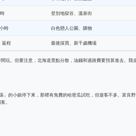
小時
登別地獄谷、溫泉街
5小時
白色戀人公園、購物
，返程
最後採買、新千歲機場
時間玩。但要注意，北海道景點分散，油錢和過路費要預算進去。我
夕張」的小鎮停下來，那裡有免費的哈密瓜試吃，但遊客不多。富良野
團客。