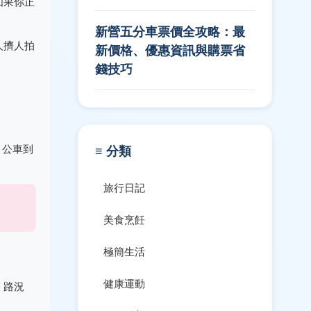
如果你正
新營五分車票價全攻略：最
人擠人拍
新價格、優惠資訊與購票省
錢技巧
，公車到
≡ 分類
旅行日記
。
美食烹飪
極簡生活
健康運動
，路況