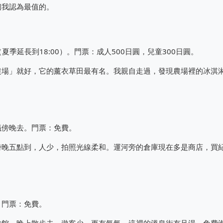
個我認為最值的。
（夏季延長到18:00）。門票：成人500日圓，兒童300日圓。
農場」就好，它的薰衣草田最有名。我親自走過，發現農場裡的冰淇
議傍晚去。門票：免費。
傍晚五點到，人少，拍照光線柔和。運河旁的倉庫現在多是商店，買
。門票：免費。