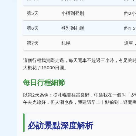
第5天
小樽到登別
約2
第6天
登別到札幌
約1.
第7天
札幌
還車
這個行程我實際走過，每天開車不超過三小時，有足夠
大概花了15000日圓。
每日行程細節
以第2天為例：從札幌開往富良野，中途我在一個叫「
午去光線好，但人潮也多，我建議早上十點前到，避開
必訪景點深度解析