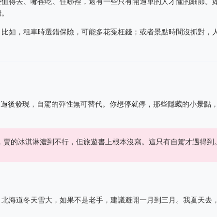
些值得去、哪裡吃、住哪裡，還有一些只有開過車的人才懂的細節。
錢。
。比如，租車時選錯保險，可能多花冤枉錢；或者景點時間沒抓對，
走過後發現，自駕的彈性無可替代。你想停就停，那些隱藏的小景點
，賣的冰淇淋濃到不行，但旅遊書上根本沒寫。這只有自駕才遇得到
，北海道冬天雪大，如果不是老手，建議避開一月到三月。我夏天去