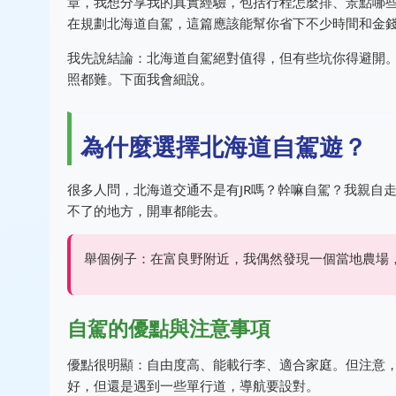
章，我想分享我的真實經驗，包括行程怎麼排、景點哪
在規劃北海道自駕，這篇應該能幫你省下不少時間和金
我先說結論：北海道自駕絕對值得，但有些坑你得避開
照都難。下面我會細說。
為什麼選擇北海道自駕遊？
很多人問，北海道交通不是有JR嗎？幹嘛自駕？我親自
不了的地方，開車都能去。
舉個例子：在富良野附近，我偶然發現一個當地農場
自駕的優點與注意事項
優點很明顯：自由度高、能載行李、適合家庭。但注意
好，但還是遇到一些單行道，導航要設對。