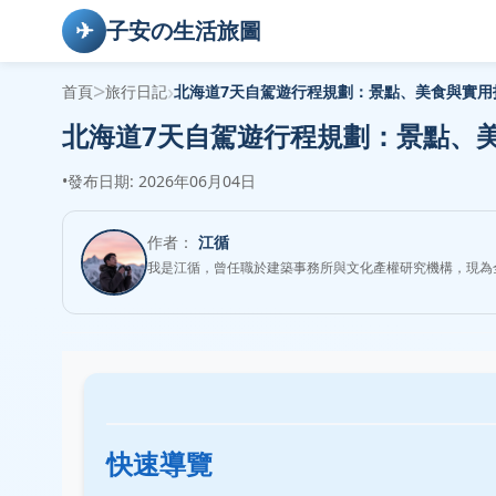
✈
子安の生活旅圖
>
›
首頁
旅行日記
北海道7天自駕遊行程規劃：景點、美食與實用
北海道7天自駕遊行程規劃：景點、
•
發布日期: 2026年06月04日
作者：
江循
我是江循，曾任職於建築事務所與文化產權研究機構，現為
快速導覽