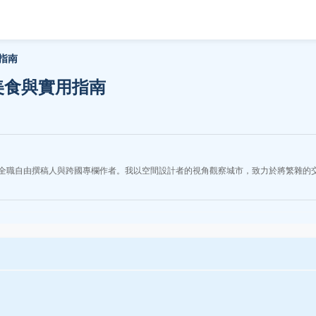
指南
美食與實用指南
全職自由撰稿人與跨國專欄作者。我以空間設計者的視角觀察城市，致力於將繁雜的