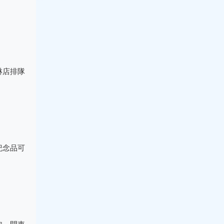
淋店排隊
紀念品可