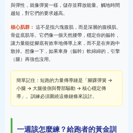
與彈性，就像彈簧一樣，儲存並釋放能量。觸地時間
越短，對它們的要求越高。
核心肌群：
這不是指六塊腹肌，而是深層的腹橫肌、
骨盆底肌等。它們像一個天然腰帶，穩定你的軀幹，
讓力量能從腳底有效率地傳導上來，而不是在奔跑中
散掉。想像一下，如果車身（軀幹）軟綿綿的，引擎
（腿）再強也沒用。
簡單記住：短跑的力量傳導鏈是「腳踝彈簧 →
小腿 → 大腿後側與臀部驅動 → 核心穩定傳
導」。訓練必須圍繞這條鏈條來設計。
一週該怎麼練？給跑者的黃金訓