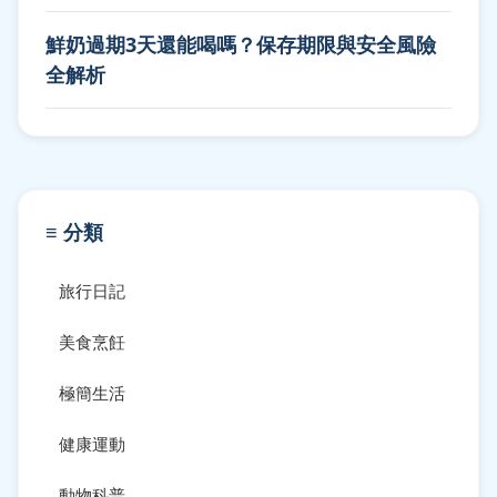
鮮奶過期3天還能喝嗎？保存期限與安全風險
全解析
≡ 分類
旅行日記
美食烹飪
極簡生活
健康運動
動物科普