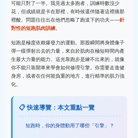
可能只對了一半。我見過太多跑者，訓練時數沒少
花，但成績就是卡在那裡，有時候還伴隨著這裡痛那
裡酸。問題往往出在他們忽略了跑道下的功夫——
針
對性的短跑肌肉訓練
。
短跑是極度依賴爆發力的運動。那股瞬間將身體像子
彈一樣彈射出去的力量，來自於肌肉在極短時間內產
生最大力量的能力。這光靠跑步是練不出來的，就像
你不能只靠開車來學會如何修理引擎。你需要走進健
身房，或者在任何能負重的地方，進行精準的肌力強
化。
📋 快速導覽：本文重點一覽
短跑時，你的身體動用了哪些「引擎」？