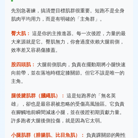
先別急著練，搞清楚目標肌群很重要。短跑不是全身
肌肉平均用力，而是有明確的「主角群」。
臀大肌：
這是你的主推進器。每一次後蹬，力量的最
大來源就是它。臀肌無力，你會過度依賴大腿前側，
效率差又容易傷膝蓋。
股四頭肌：
大腿前側肌肉，負責在擺動期將小腿快速
向前帶，並在落地時穩定膝關節。但它不該是唯一的
主角。
腿後腱肌群（膕繩肌）：
這是短跑界的「無名英
雄」，卻也是最容易被忽略的受傷高風險區。它負責
在腳觸地前瞬間減速小腿，並在後蹬初期貢獻力量。
許多跑者大腿後側拉傷，就是因為它太弱。
小腿肌群（腓腸肌、比目魚肌）：
負責踝關節的剛性