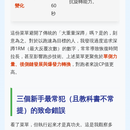
抗旋轉能力。
變化
60
秒
這份菜單避開了傳統的「大重量深蹲」嗎？是的，刻
意為之。對於以跑速為目標的人，我發現過度追求深
蹲1RM（最大反覆次數）的數字，常常導致恢復時間
拉長，甚至影響跑步技術。上述菜單更聚焦於
單側力
量、後側鏈發展與爆發力轉換
，對跑者來說CP值更
高。
三個新手最常犯（且教科書不常
提）的致命錯誤
看了菜單，但執行起來才是真功夫。這是我觀察多