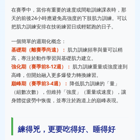
在賽季中，當你有重要的速度或間歇訓練課表時，那
天的前後24小時應避免高強度的下肢肌力訓練。可以
把肌力訓練安排在技術練習日或輕鬆跑的日子。
一個簡單的週期化概念：
基礎期（離賽季尚遠）：
肌力訓練頻率與量可以稍
高，專注於動作學習與基礎肌力建立。
強化期（賽季前8-12週）：
肌力訓練重量或強度達到
高峰，但開始融入更多爆發力轉換練習。
巔峰期（賽季前3-4週）：
降低肌力訓練的「量」
（組數次數），但維持「強度」（重量或速度），讓
身體從疲勞中恢復，並專注於跑道上的巔峰表現。
練得兇，更要吃得好、睡得好