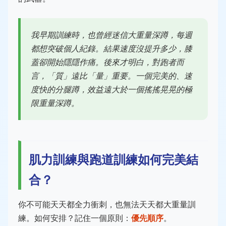
我早期訓練時，也曾經迷信大重量深蹲，每週
都想突破個人紀錄。結果速度沒提升多少，膝
蓋卻開始隱隱作痛。後來才明白，對跑者而
言，「質」遠比「量」重要。一個完美的、速
度快的分腿蹲，效益遠大於一個搖搖晃晃的極
限重量深蹲。
肌力訓練與跑道訓練如何完美結
合？
你不可能天天都全力衝刺，也無法天天都大重量訓
練。如何安排？記住一個原則：
優先順序
。