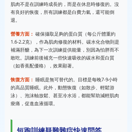
肌肉不是在訓練時成長的，而是在休息時修復的。沒
有良好的恢復，所有訓練都是白費力氣，還可能倒
退。
營養方面：
確保攝取足夠的蛋白質（每公斤體重約
1.6-2.2克），作為肌肉修復的材料。碳水化合物則是
補滿肝醣，為下一次訓練提供能量，別因為怕胖而不
敢吃。訓練前後補充一些快速吸收的碳水和蛋白質
（如香蕉配優格），效果顯著。
恢復方面：
睡眠是無可替代的。目標是每晚7-9小時
的高品質睡眠。此外，動態恢復（如散步、輕鬆游
泳）、泡沫軸放鬆、甚至冷水浴，都能幫助減輕肌肉
痠痛，促進血液循環。
短跑訓練疑難雜症快速問答