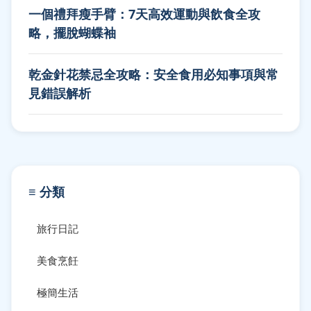
一個禮拜瘦手臂：7天高效運動與飲食全攻
略，擺脫蝴蝶袖
乾金針花禁忌全攻略：安全食用必知事項與常
見錯誤解析
≡ 分類
旅行日記
美食烹飪
極簡生活