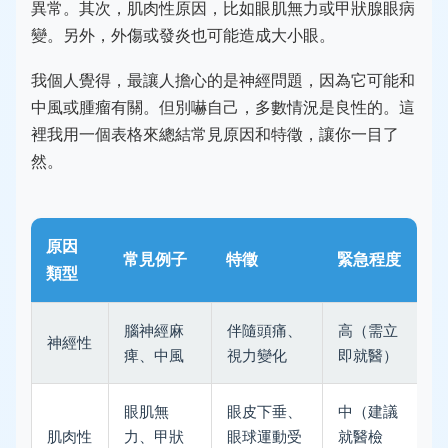
異常。其次，肌肉性原因，比如眼肌無力或甲狀腺眼病
變。另外，外傷或發炎也可能造成大小眼。
我個人覺得，最讓人擔心的是神經問題，因為它可能和
中風或腫瘤有關。但別嚇自己，多數情況是良性的。這
裡我用一個表格來總結常見原因和特徵，讓你一目了
然。
原因
常見例子
特徵
緊急程度
類型
腦神經麻
伴隨頭痛、
高（需立
神經性
痺、中風
視力變化
即就醫）
眼肌無
眼皮下垂、
中（建議
肌肉性
力、甲狀
眼球運動受
就醫檢