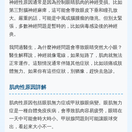
神經性原因通常是因為控制眼睛肌肉的神經受損。比如
第三對腦神經麻痺，這可能會導致眼皮下垂和瞳孔放
大。嚴重的話，可能是中風或腦腫瘤的徵兆。但別太緊
張，多數神經問題是暫時的，比如病毒感染後的神經
炎。
我問過醫生，為什麼神經問題會導致眼睛突然大小眼？
醫生解釋說，神經就像電線，如果短路了，肌肉就無法
正常運作。這類情況通常伴隨其他症狀，比如頭痛或肢
體無力。如果你有這些症狀，別猶豫，趕快去急診。
肌肉性原因詳解
肌肉性原因包括眼肌無力症或甲狀腺眼病變。眼肌無力
症是一種自體免疫疾病，會導致肌肉容易疲勞，眼睛在
一天中可能會時大時小。甲狀腺問題則可能讓眼球突
出，看起來大小不一。