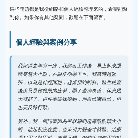
這些問題都是我從網路和個人經驗整理來的，希望能幫
到你。如果你有其他疑問，歡迎在下面留言。
個人經驗與案例分享
我記得去年有一次，我熬夜工作後，早上起來眼
睛突然大小眼，右眼皮明顯下垂。我當時超緊
張，以為是神經問題，趕緊預約眼科。醫生檢查
後說只是輕微肌肉疲勞，開了些消炎藥，休息幾
天就好了。這件事讓我學到，別自己嚇自己，但
也要及時行動。
另外，我一個同事因為甲狀腺問題導致眼睛大小
眼，他起初沒在意，後來視力變差才就醫。治療
過程用了類固醇，效果不錯，但他說副作用有點