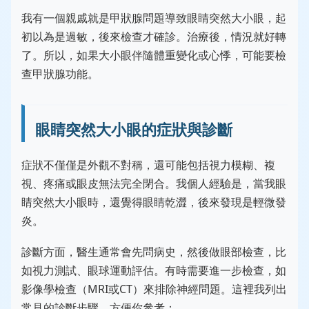
我有一個親戚就是甲狀腺問題導致眼睛突然大小眼，起
初以為是過敏，後來檢查才確診。治療後，情況就好轉
了。所以，如果大小眼伴隨體重變化或心悸，可能要檢
查甲狀腺功能。
眼睛突然大小眼的症狀與診斷
症狀不僅僅是外觀不對稱，還可能包括視力模糊、複
視、疼痛或眼皮無法完全閉合。我個人經驗是，當我眼
睛突然大小眼時，還覺得眼睛乾澀，後來發現是輕微發
炎。
診斷方面，醫生通常會先問病史，然後做眼部檢查，比
如視力測試、眼球運動評估。有時需要進一步檢查，如
影像學檢查（MRI或CT）來排除神經問題。這裡我列出
常見的診斷步驟，方便你參考：