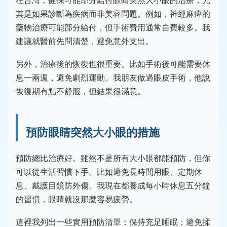
在台灣，健保可能部分給付眼睛突然大小眼的治療，尤
其是如果診斷為疾病而非美容問題。例如，神經麻痺的
藥物治療可能部分給付，但手術費用通常自費較多。我
建議就醫前先問清楚，避免意外支出。
另外，治療後的恢復也很重要。比如手術後可能需要休
息一兩週，避免劇烈運動。我朋友做過眼皮手術，他說
恢復期有點不舒服，但結果很滿意。
預防眼睛突然大小眼的措施
預防總比治療好。雖然不是所有大小眼都能預防，但你
可以從生活習慣下手。比如避免長時間用眼、定期休
息、戴護目鏡防外傷。我現在都養成每小時休息五分鐘
的習慣，眼睛就沒那麼容易疲勞。
這裡我列出一些實用預防清單：保持充足睡眠；避免揉