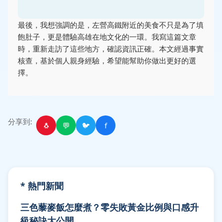
最後，我想強調的是，左營高鐵附近的美食不只是為了填
飽肚子，更是體驗高雄在地文化的一環。我寫這篇文章
時，重新走訪了這些地方，確認資訊正確。本文經過事實
核查，基於個人親身經驗，希望能幫助你做出更好的選
擇。
分享到:
🐧
💬
🐦
f
* 熱門新聞
三色藜麥飯怎麼煮？零失敗黃金比例與口感升
級秘訣大公開