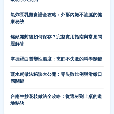
氣炸豆乳雞食譜全攻略：外酥內嫩不油膩的健
康秘訣
罐頭開封後如何保存？完整實用指南與常見問
題解答
掌握蛋白質變性溫度：烹飪不失敗的科學關鍵
蒸水蛋做法秘訣大公開：零失敗比例與滑嫩口
感關鍵
台南生炒花枝做法全攻略：從選材到上桌的道
地秘訣