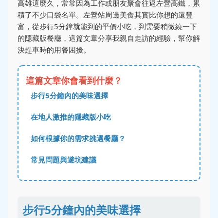
高雄這麼久，常常因為工作或朋友聚會往返左營高鐵，累
積了不少口袋名單。左營站周邊美食其實比你想的還豐
富，從步行5分鐘就能到的平價小吃，到需要稍微繞一下
的隱藏版餐廳，這篇文章分享我親自走訪的經驗，幫你解
決趕車時的用餐困擾。
這篇文章你會看到什麼？
步行5分鐘內的美味選擇
在地人激推的隱藏版小吃
如何根據你的需求挑選餐廳？
常見問題與避坑建議
步行5分鐘內的美味選擇