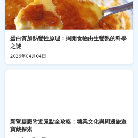
蛋白質加熱變性原理：揭開食物由生變熟的科學
之謎
2026年04月04日
新營糖廠附近景點全攻略：糖業文化與周邊旅遊
寶藏探索