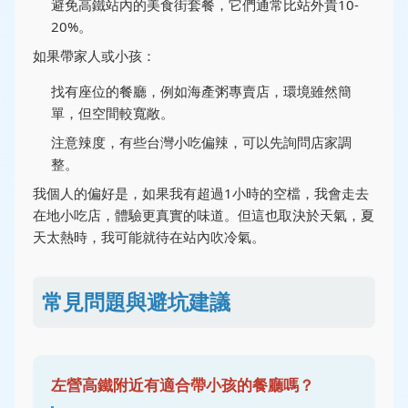
避免高鐵站內的美食街套餐，它們通常比站外貴10-
20%。
如果帶家人或小孩：
找有座位的餐廳，例如海產粥專賣店，環境雖然簡
單，但空間較寬敞。
注意辣度，有些台灣小吃偏辣，可以先詢問店家調
整。
我個人的偏好是，如果我有超過1小時的空檔，我會走去
在地小吃店，體驗更真實的味道。但這也取決於天氣，夏
天太熱時，我可能就待在站內吹冷氣。
常見問題與避坑建議
左營高鐵附近有適合帶小孩的餐廳嗎？