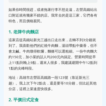
如果你時間很趕，或者拖著行李不想走遠，左營高鐵站出
口附近就有幾家不錯的店。我常去的是這三家，它們各有
特色，而且價格親民。
1. 老牌牛肉麵店
這家店從高鐵站新光三越出口走出來，左轉不到3分鐘就
到了。我喜歡他們的紅燒牛肉麵，湯頭帶點中藥香，但不
會太鹹。牛肉燉得軟爛，麵條可以選粗細。一份牛肉麵大
約150元，加小菜的話人均200元內搞定。營業時間從早
上11點到晚上9點，週末人很多，我建議避開中午12點到
1點的尖峰時段。
地址：高雄市左營區高鐵路一段123號（靠近新光三
越）。我上次下午2點去，還是要等10分鐘，但比起其他
分店，這裡上菜速度快很多。
2. 平價日式定食