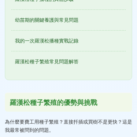
幼苗期的關鍵養護與常見問題
我的一次羅漢松播種實戰記錄
羅漢松種子繁殖常見問題解答
羅漢松種子繁殖的優勢與挑戰
為什麼要費工用種子繁殖？直接扦插或買樹不是更快？這是
我最常被問到的問題。