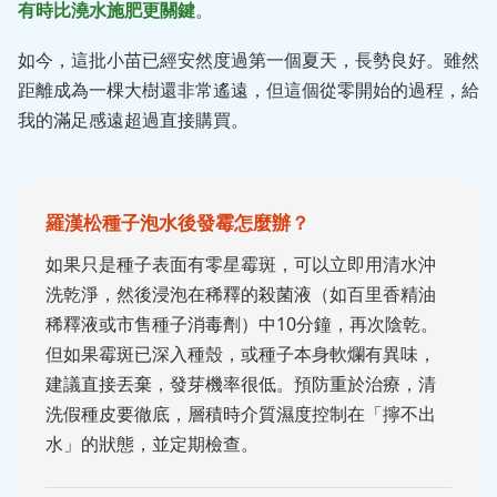
有時比澆水施肥更關鍵
。
如今，這批小苗已經安然度過第一個夏天，長勢良好。雖然
距離成為一棵大樹還非常遙遠，但這個從零開始的過程，給
我的滿足感遠超過直接購買。
羅漢松種子泡水後發霉怎麼辦？
如果只是種子表面有零星霉斑，可以立即用清水沖
洗乾淨，然後浸泡在稀釋的殺菌液（如百里香精油
稀釋液或市售種子消毒劑）中10分鐘，再次陰乾。
但如果霉斑已深入種殼，或種子本身軟爛有異味，
建議直接丟棄，發芽機率很低。預防重於治療，清
洗假種皮要徹底，層積時介質濕度控制在「擰不出
水」的狀態，並定期檢查。