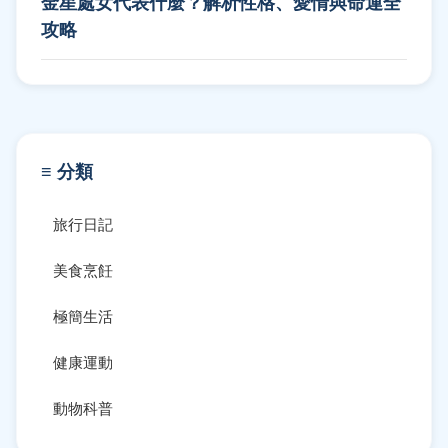
金星處女代表什麼？解析性格、愛情與命運全
攻略
≡ 分類
旅行日記
美食烹飪
極簡生活
健康運動
動物科普