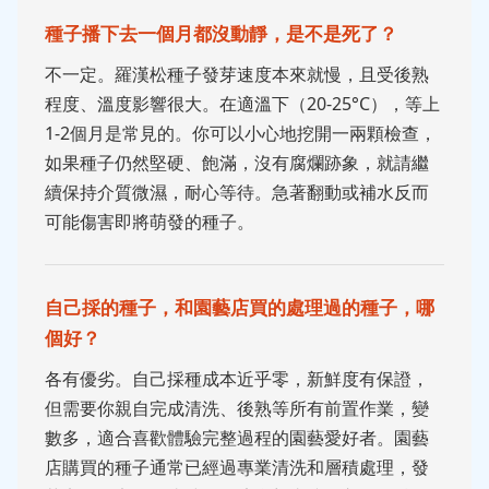
種子播下去一個月都沒動靜，是不是死了？
不一定。羅漢松種子發芽速度本來就慢，且受後熟
程度、溫度影響很大。在適溫下（20-25°C），等上
1-2個月是常見的。你可以小心地挖開一兩顆檢查，
如果種子仍然堅硬、飽滿，沒有腐爛跡象，就請繼
續保持介質微濕，耐心等待。急著翻動或補水反而
可能傷害即將萌發的種子。
自己採的種子，和園藝店買的處理過的種子，哪
個好？
各有優劣。自己採種成本近乎零，新鮮度有保證，
但需要你親自完成清洗、後熟等所有前置作業，變
數多，適合喜歡體驗完整過程的園藝愛好者。園藝
店購買的種子通常已經過專業清洗和層積處理，發