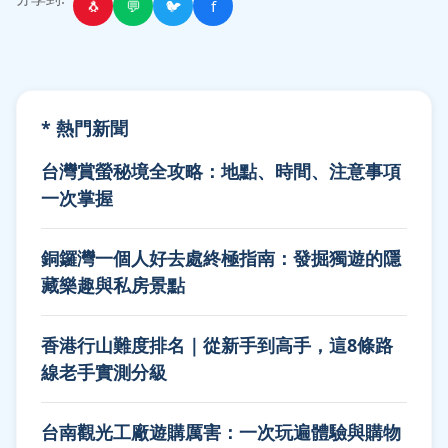
🐧
💬
🐦
f
* 熱門新聞
台灣賞螢秘境全攻略：地點、時間、注意事項
一次掌握
銅鑼灣一個人好去處終極指南：發掘獨遊的隱
藏樂趣與私房景點
香港行山難度排名｜從新手到高手，這8條路
線老手實測分級
台南觀光工廠遊購厲害：一次玩遍體驗與購物