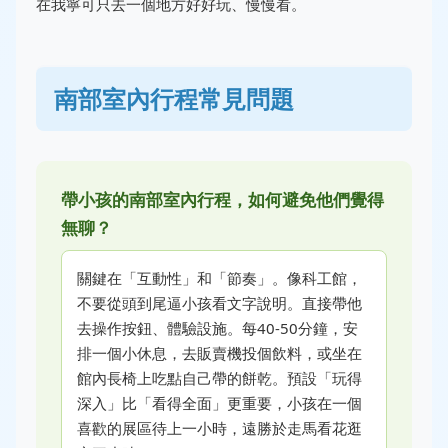
在我寧可只去一個地方好好玩、慢慢看。
南部室內行程常見問題
帶小孩的南部室內行程，如何避免他們覺得
無聊？
關鍵在「互動性」和「節奏」。像科工館，
不要從頭到尾逼小孩看文字說明。直接帶他
去操作按鈕、體驗設施。每40-50分鐘，安
排一個小休息，去販賣機投個飲料，或坐在
館內長椅上吃點自己帶的餅乾。預設「玩得
深入」比「看得全面」更重要，小孩在一個
喜歡的展區待上一小時，遠勝於走馬看花逛