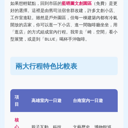
如果想輕鬆點，回到市區的
藍晒圖文創園區
（免費）是更
好的選擇。這裡是由舊司法宿舍群改建，許多文創小店、
工作室進駐。雖然是戶外園區，但每一棟建築內都有冷氣
開放的店家，你可以逛一下小店、進一間咖啡廳坐坐，用
「逛店」的方式組成室內行程。我常去「崎．空間」看小
型展覽，或是到「BLUE」喝杯手沖咖啡。
兩大行程特色比較表
項
高雄室內一日遊
台南室內一日遊
目
核
心
親子互動、科技
文藝歷史、博物館巡