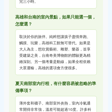
完三小時。
高雄和台南的室內景點，如果只能選一個，
怎麼選？
取決於你的旅伴。純粹想讓孩子盡情奔跑、
觸摸、玩樂，高雄科工館無可替代。如果是
大人為主，想欣賞藝術、雕塑、樂器，並享
受建築之美，台南奇美博物館的體驗更為精
緻深刻。另一個考量是動線，如果全程依賴
大眾運輸，高雄的選項會方便很多。
夏天南部室內行程，有什麼容易被忽略的準
備事項？
薄外套和襪子。南部室外炎熱，室內冷氣通
常開得非常強，溫差可能超過10度。許多科