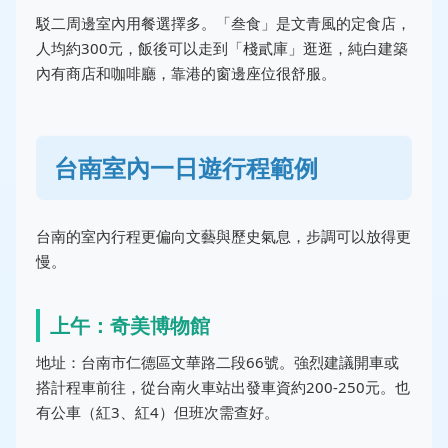
駁二周邊室內用餐選擇多。「叁食」是文青風的定食店，
人均約300元，飯後可以走到「棧貳庫」逛逛，純白建築
內有商店和咖啡廳，靠港的窗邊座位很舒服。
台南室內一日遊行程範例
台南的室內行程更偏向文藝與歷史氣息，步調可以放得更
慢。
上午：奇美博物館
地址：台南市仁德區文華路二段66號。強烈建議開車或
搭計程車前往，從台南火車站出發車資約200-250元。也
有公車（紅3、紅4）但班次需查好。