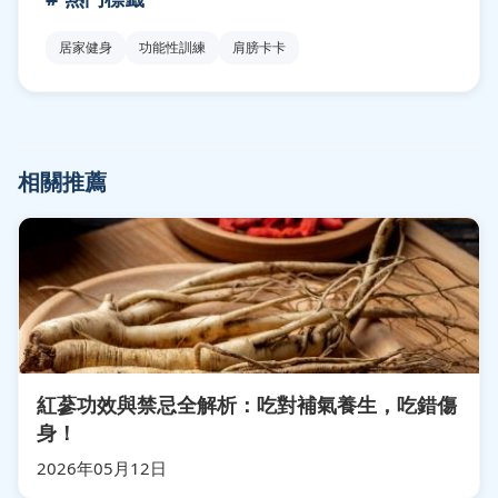
居家健身
功能性訓練
肩膀卡卡
相關推薦
紅蔘功效與禁忌全解析：吃對補氣養生，吃錯傷
身！
2026年05月12日