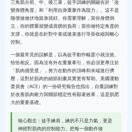
三角肌分前、中、後三束，徒手訓練的關鍵在於「改
變身體角度」和「利用自身重量作為阻力」。這不是
隨便做做伏地挺身就好。你需要理解，當你身體倒
立，你的體重就變成肩膀的負荷；當你做特定角度的
支撐，你就是在針對中束或後束進行等長收縮與離心
控制。
一個最常見的誤解是，以為徒手動作幅度小就沒效。
恰恰相反。因為沒有外在重量牽引，你必須更專注於
「肌肉感受度」，努力在動作的頂峰和末端進行擠
壓，這對於肌肉的細節刻畫其實更有幫助。美國運動
委員會（ACE）的一份研究報告也指出，自重訓練對
於改善肌肉耐力與關節穩定性有顯著效果，這是肌肥
大的重要基礎。
核心觀念：徒手練肩，練的不只是力氣，更是
神經對肌肉的控制能力。把每一個動作做