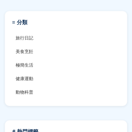
≡ 分類
旅行日記
美食烹飪
極簡生活
健康運動
動物科普
# 熱門標籤