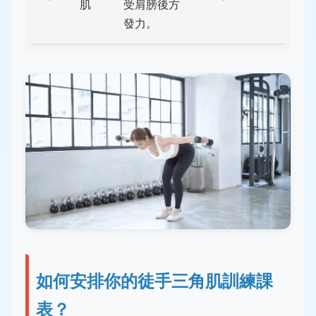
肌
受肩膀後方
發力。
如何安排你的徒手三角肌訓練課
表？