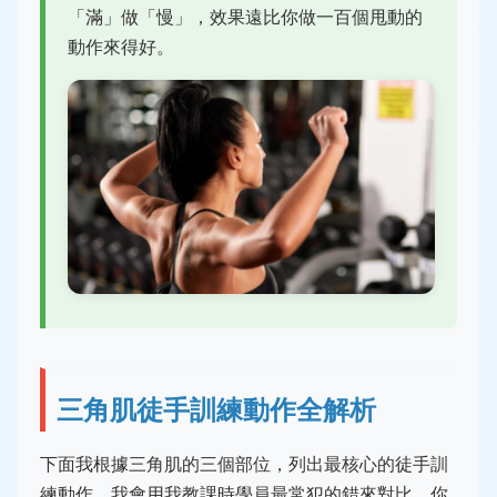
「滿」做「慢」，效果遠比你做一百個甩動的
動作來得好。
三角肌徒手訓練動作全解析
下面我根據三角肌的三個部位，列出最核心的徒手訓
練動作。我會用我教課時學員最常犯的錯來對比，你