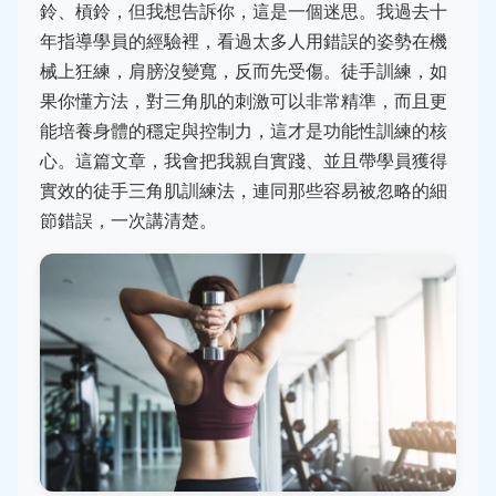
鈴、槓鈴，但我想告訴你，這是一個迷思。我過去十
年指導學員的經驗裡，看過太多人用錯誤的姿勢在機
械上狂練，肩膀沒變寬，反而先受傷。徒手訓練，如
果你懂方法，對三角肌的刺激可以非常精準，而且更
能培養身體的穩定與控制力，這才是功能性訓練的核
心。這篇文章，我會把我親自實踐、並且帶學員獲得
實效的徒手三角肌訓練法，連同那些容易被忽略的細
節錯誤，一次講清楚。