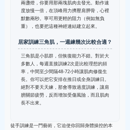
兩盞燈，你要用那兩塊肌肉去發光。動作速
度放慢一倍，在頂峰用力擠壓肩胛骨，心裡
默數兩秒。寧可用更輕的阻力（例如無負
重），也要把這種神經連結建立起來。
居家訓練三角肌，一週練幾次比較合適？
三角肌是小肌群，但恢復能力不錯。對於大
多數人，每週直接訓練2次是比較理想的頻
率，中間至少間隔48-72小時讓肌肉修復生
長。你可以把它安排在推日或全身訓練日。
絕對不要天天練，那會導致過度訓練，讓肩
膀關節疲勞，反而增加受傷風險，而且肌肉
長不出來。
徒手訓練是一門藝術，它迫使你回歸身體操控的本