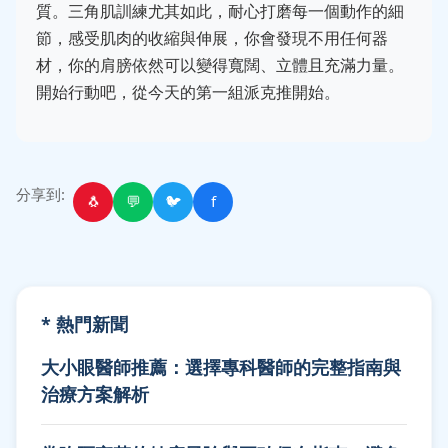
質。三角肌訓練尤其如此，耐心打磨每一個動作的細
節，感受肌肉的收縮與伸展，你會發現不用任何器
材，你的肩膀依然可以變得寬闊、立體且充滿力量。
開始行動吧，從今天的第一組派克推開始。
分享到:
🐧
💬
🐦
f
* 熱門新聞
大小眼醫師推薦：選擇專科醫師的完整指南與
治療方案解析