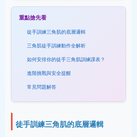
重點搶先看
徒手訓練三角肌的底層邏輯
三角肌徒手訓練動作全解析
如何安排你的徒手三角肌訓練課表？
進階挑戰與安全提醒
常見問題解答
徒手訓練三角肌的底層邏輯