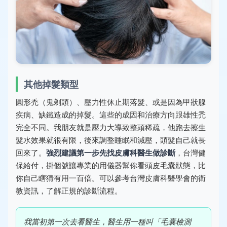
其他掉髮類型
圓形禿（鬼剃頭）、壓力性休止期落髮、或是因為甲狀腺
疾病、缺鐵造成的掉髮。這些的成因和治療方向跟雄性禿
完全不同。我朋友就是壓力大導致整頭稀疏，他跑去擦生
髮水效果就很有限，後來調整睡眠和減壓，頭髮自己就長
回來了。
強烈建議第一步先找皮膚科醫生做診斷
，台灣健
保給付，掛個號讓專業的用儀器幫你看頭皮毛囊狀態，比
你自己瞎猜有用一百倍。可以參考台灣皮膚科醫學會的衛
教資訊，了解正規的診斷流程。
我當初第一次去看醫生，醫生用一種叫「毛囊檢測