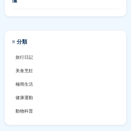
懂
≡ 分類
旅行日記
美食烹飪
極簡生活
健康運動
動物科普