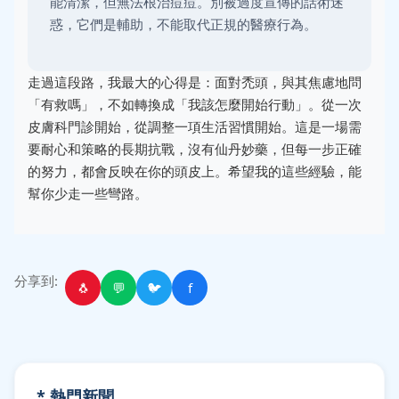
能清潔，但無法根治痘痘。別被過度宣傳的話術迷
惑，它們是輔助，不能取代正規的醫療行為。
走過這段路，我最大的心得是：面對禿頭，與其焦慮地問
「有救嗎」，不如轉換成「我該怎麼開始行動」。從一次
皮膚科門診開始，從調整一項生活習慣開始。這是一場需
要耐心和策略的長期抗戰，沒有仙丹妙藥，但每一步正確
的努力，都會反映在你的頭皮上。希望我的這些經驗，能
幫你少走一些彎路。
分享到:
🐧
💬
🐦
f
* 熱門新聞