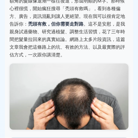
額角的髮線像退潮一樣往後退，形成明顯的M字。那時候
心裡很慌，開始瘋狂搜尋「禿頭有救嗎」，看到各種偏
方、廣告，資訊混亂到讓人更絕望。現在我可以很肯定地
告訴你：
禿頭有救，但你需要走對路
。這不是安慰，是我
親身試過藥物、研究過植髮、調整生活習慣，花了三年時
間把髮量拉回來的真實結論。網路上太多片段資訊，這篇
文章我會把這條路上的坑、有效的方法、以及最實際的評
估方式，一次跟你講清楚。