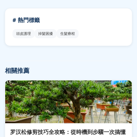
# 熱門標籤
頭皮護理
掉髮困擾
生髮療程
相關推薦
罗汉松修剪技巧全攻略：從時機到步驟一次搞懂