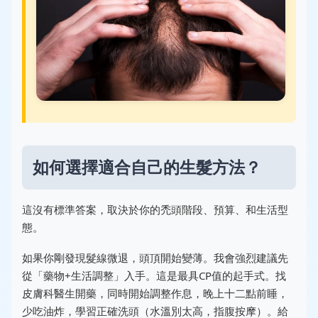
如何選擇適合自己的生髮方法？
這沒有標準答案，取決於你的禿頭階段、預算、和生活型
態。
如果你剛發現髮線微退，頭頂開始變薄。我會強烈建議先
從「藥物+生活調整」入手。這是最具CP值的起手式。找
皮膚科醫生開藥，同時開始調整作息，晚上十二點前睡，
少吃油炸，學習正確洗頭（水溫別太高，指腹按摩）。給