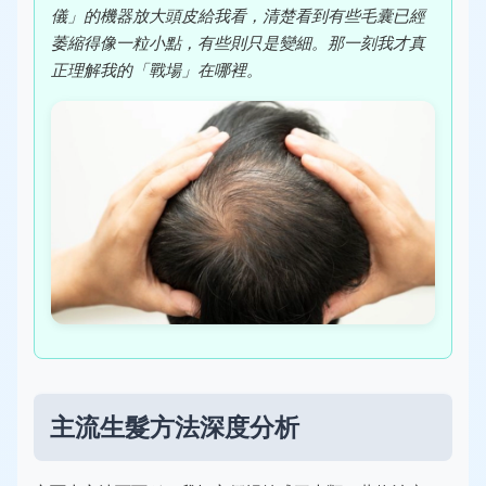
儀」的機器放大頭皮給我看，清楚看到有些毛囊已經
萎縮得像一粒小點，有些則只是變細。那一刻我才真
正理解我的「戰場」在哪裡。
主流生髮方法深度分析