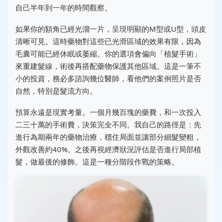
自己半年到一年的時間觀察。
如果你的額角已經光溜一片，呈現明顯的M型或U型，頭皮
清晰可見。這時藥物對這些已光滑區域的效果有限，因為
毛囊可能已經休眠或萎縮。你的選項會偏向「植髮手術」
來重建髮線，術後再搭配藥物保護其他區域。這是一筆不
小的投資，務必多諮詢幾位醫師，看他們的案例照片是否
自然，特別是髮流方向。
預算永遠是現實考量。一個月幾百塊的藥費，和一次投入
二三十萬的手術費，決策完全不同。我自己的路徑是：先
進行為期兩年的藥物治療，穩住局面並讓部分細髮變粗，
外觀改善約40%。之後再視經濟狀況評估是否進行局部植
髮，做最後的修飾。這是一種分階段作戰的策略。