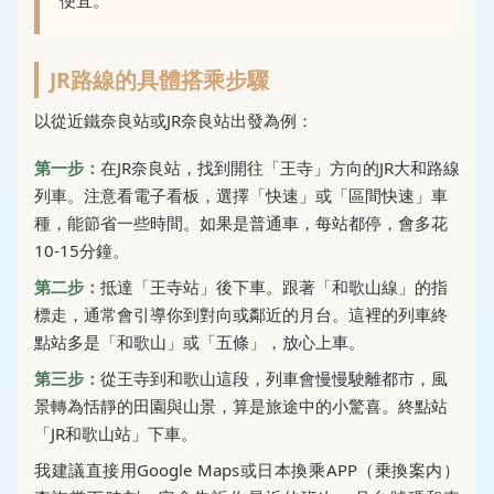
便宜。
JR路線的具體搭乘步驟
以從近鐵奈良站或JR奈良站出發為例：
第一步：
在JR奈良站，找到開往「王寺」方向的JR大和路線
列車。注意看電子看板，選擇「快速」或「區間快速」車
種，能節省一些時間。如果是普通車，每站都停，會多花
10-15分鐘。
第二步：
抵達「王寺站」後下車。跟著「和歌山線」的指
標走，通常會引導你到對向或鄰近的月台。這裡的列車終
點站多是「和歌山」或「五條」，放心上車。
第三步：
從王寺到和歌山這段，列車會慢慢駛離都市，風
景轉為恬靜的田園與山景，算是旅途中的小驚喜。終點站
「JR和歌山站」下車。
我建議直接用Google Maps或日本換乘APP（乗換案内）