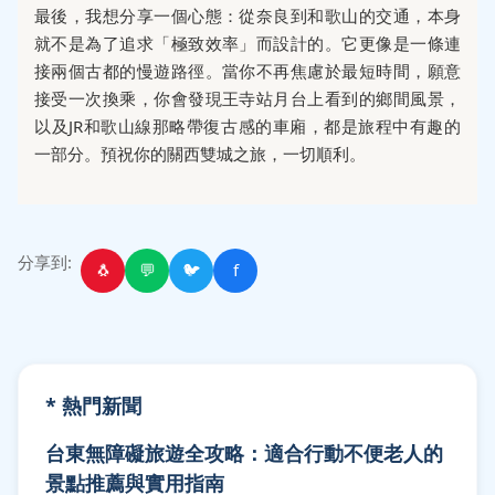
最後，我想分享一個心態：從奈良到和歌山的交通，本身
就不是為了追求「極致效率」而設計的。它更像是一條連
接兩個古都的慢遊路徑。當你不再焦慮於最短時間，願意
接受一次換乘，你會發現王寺站月台上看到的鄉間風景，
以及JR和歌山線那略帶復古感的車廂，都是旅程中有趣的
一部分。預祝你的關西雙城之旅，一切順利。
分享到:
🐧
💬
🐦
f
* 熱門新聞
台東無障礙旅遊全攻略：適合行動不便老人的
景點推薦與實用指南