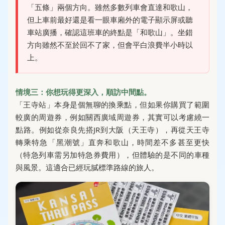
「五條」兩個方向。雖然多數列車會直達和歌山，
但上車前最好還是看一眼車廂外的電子顯示屏或聽
車站廣播，確認這班車的終點是「和歌山」。坐錯
方向雖然不至於回不了家，但會平白浪費半小時以
上。
情境三：你想玩得更深入，順訪中間點。
「王寺站」本身是個無聊的換乘點，但如果你購買了範圍
較廣的周遊券，例如關西廣域周遊券，其實可以考慮繞一
點路。例如從奈良先搭JR到大阪（天王寺），再從天王寺
轉乘特急「黑潮號」直奔和歌山，時間差不多甚至更快
（特急列車需另加特急券費用），但體驗的是不同的車種
與風景。這適合已經玩膩標準路線的旅人。