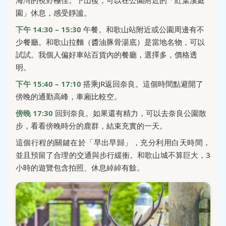
園」休息，感受靜謐。
下午 14:30 – 15:30
午餐。和歌山站附近或公園周邊有不
少餐廳。和歌山拉麵（醬油豚骨湯底）是當地名物，可以
試試。我個人偏好車站百貨內的餐廳，選擇多，價格透
明。
下午 15:40 – 17:10
搭乘JR返回奈良。這個時間點避開了
傍晚的通勤高峰，車廂比較空。
傍晚 17:30
回到奈良。如果還有精力，可以去奈良公園散
步，看看傍晚時分的鹿群，結束充實的一天。
這個行程的關鍵在於「早出早歸」，充分利用白天時間，
並且預留了合理的交通與步行緩衝。和歌山城不算巨大，3
小時的遊覽包含拍照、休息綽綽有餘。