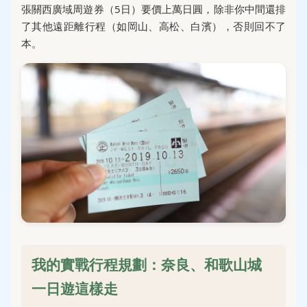
張關西廣域周遊券（5日）要價上萬日圓，除非你中間還排
了其他遠距離行程（如岡山、高松、白濱），否則回不了
本。
我的實戰行程規劃：奈良、和歌山城
一日遊這樣走