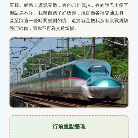
直接。網路上資訊零散，有的只推薦JR，有的說巴士便宜
但語焉不詳。我親自跑了好幾趟，混搭過各種交通工具，
甚至踩過一些時間規劃的坑，這篇就是把我所有實戰經驗
整理給你，讓你不再為交通煩惱。
行前重點整理