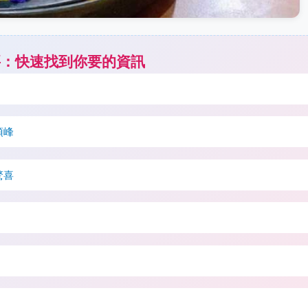
要：快速找到你要的資訊
頂峰
驚喜