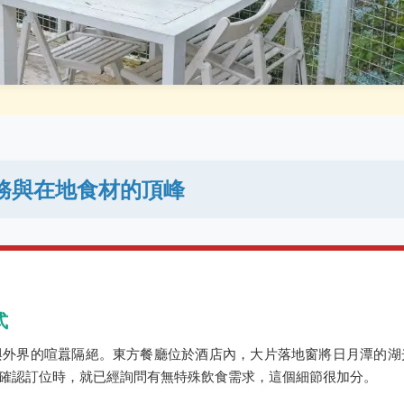
致服務與在地食材的頂峰
式
與外界的喧囂隔絕。東方餐廳位於酒店內，大片落地窗將日月潭的湖
確認訂位時，就已經詢問有無特殊飲食需求，這個細節很加分。