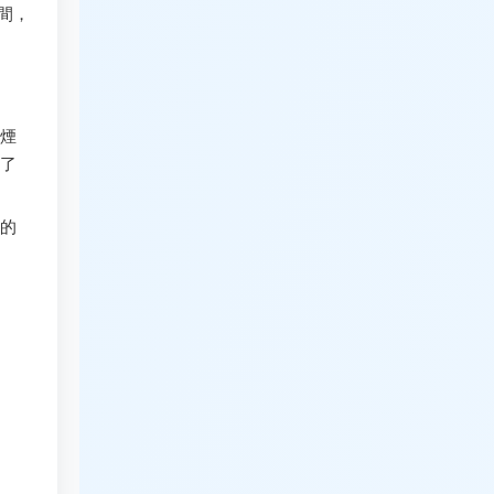
間，
煙
了
的