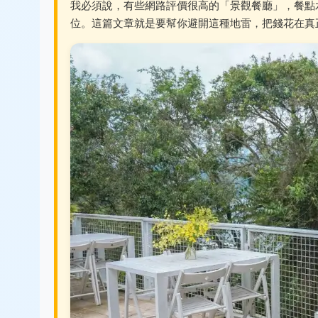
我必須說，有些網路評價很高的「景觀餐廳」，餐點
位。這篇文章就是要幫你避開這種地雷，把錢花在真