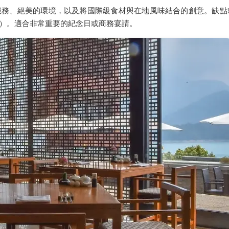
服務、絕美的環境，以及將國際級食材與在地風味結合的創意。缺點
）。適合非常重要的紀念日或商務宴請。