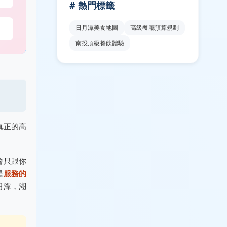
# 熱門標籤
日月潭美食地圖
高級餐廳預算規劃
南投頂級餐飲體驗
真正的高
會只跟你
是
服務的
月潭，湖