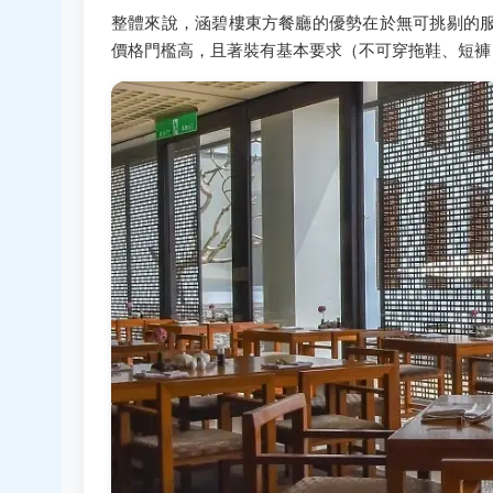
整體來說，涵碧樓東方餐廳的優勢在於無可挑剔的
價格門檻高，且著裝有基本要求（不可穿拖鞋、短褲