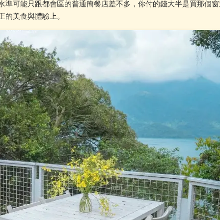
水準可能只跟都會區的普通簡餐店差不多，你付的錢大半是買那個窗
正的美食與體驗上。