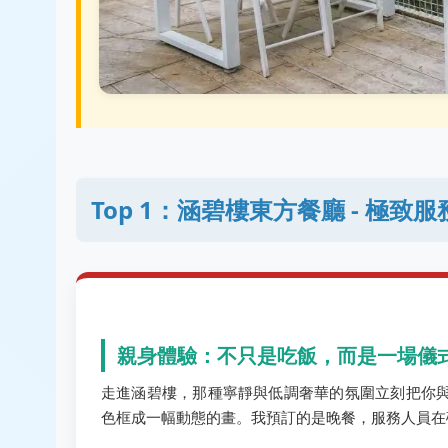
Top 1：涵碧樓東方餐廳 - 極
親身體驗：不只是吃飯，而是一場儀
走進涵碧樓，那種寧靜與低調奢華的氛圍立刻把你
色框成一幅動態的畫。我預訂的是晚餐，服務人員在