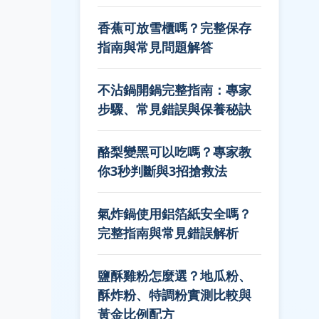
香蕉可放雪櫃嗎？完整保存
指南與常見問題解答
不沾鍋開鍋完整指南：專家
步驟、常見錯誤與保養秘訣
酪梨變黑可以吃嗎？專家教
你3秒判斷與3招搶救法
氣炸鍋使用鋁箔紙安全嗎？
完整指南與常見錯誤解析
鹽酥雞粉怎麼選？地瓜粉、
酥炸粉、特調粉實測比較與
黃金比例配方