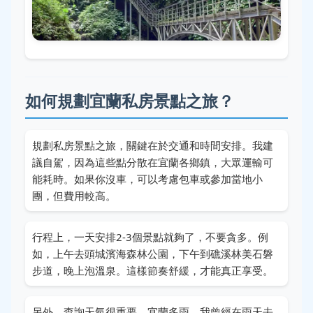
如何規劃宜蘭私房景點之旅？
規劃私房景點之旅，關鍵在於交通和時間安排。我建
議自駕，因為這些點分散在宜蘭各鄉鎮，大眾運輸可
能耗時。如果你沒車，可以考慮包車或參加當地小
團，但費用較高。
行程上，一天安排2-3個景點就夠了，不要貪多。例
如，上午去頭城濱海森林公園，下午到礁溪林美石磐
步道，晚上泡溫泉。這樣節奏舒緩，才能真正享受。
另外，查詢天氣很重要。宜蘭多雨，我曾經在雨天去