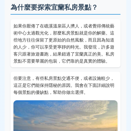
為什麼要探索宜蘭私房景點？
如果你厭倦了在礁溪溫泉區人擠人，或者覺得傳統藝
術中心太過觀光化，那麼私房景點就是你的解藥。這
些地方往往保留了更原始的自然風貌，而且因為知道
的人少，你可以享受更寧靜的時光。我發現，許多遊
客只跟著旅遊書跑，結果錯過了宜蘭真正的美。私房
景點不需要華麗的包裝，它們靠的是真實的體驗。
但要注意，有些私房景點交通不便，或者設施較少，
這正是它們能保持隱秘的原因。我會在下面詳細說明
每個景點的優缺點，幫助你做出選擇。