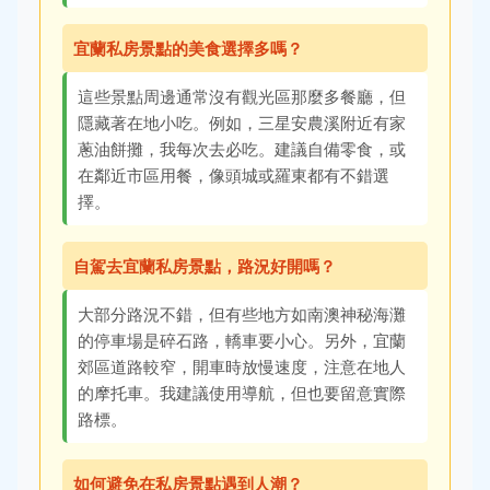
宜蘭私房景點的美食選擇多嗎？
這些景點周邊通常沒有觀光區那麼多餐廳，但
隱藏著在地小吃。例如，三星安農溪附近有家
蔥油餅攤，我每次去必吃。建議自備零食，或
在鄰近市區用餐，像頭城或羅東都有不錯選
擇。
自駕去宜蘭私房景點，路況好開嗎？
大部分路況不錯，但有些地方如南澳神秘海灘
的停車場是碎石路，轎車要小心。另外，宜蘭
郊區道路較窄，開車時放慢速度，注意在地人
的摩托車。我建議使用導航，但也要留意實際
路標。
如何避免在私房景點遇到人潮？