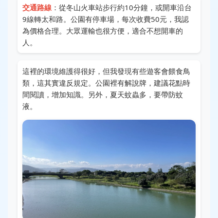
交通路線
：從冬山火車站步行約10分鐘，或開車沿台
9線轉太和路。公園有停車場，每次收費50元，我認
為價格合理。大眾運輸也很方便，適合不想開車的
人。
這裡的環境維護得很好，但我發現有些遊客會餵食鳥
類，這其實違反規定。公園裡有解說牌，建議花點時
間閱讀，增加知識。另外，夏天蚊蟲多，要帶防蚊
液。