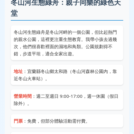
冬山河生態綠舟：親子同樂的綠色天
堂
冬山河生態綠舟是冬山河畔的一個公園，但比起熱門
的親水公園，這裡更注重生態教育。我帶小孩去過幾
次，他們很喜歡裡面的濕地和鳥類。公園規劃得不
錯，步道平坦，適合全家出遊。
地址
：宜蘭縣冬山鄉太和路（冬山河森林公園內，靠
近冬山火車站）。
營業時間
：週二至週日 9:00-17:00，週一休園（假日
除外）。
門票
：免費，但部分體驗活動需付費。