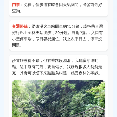
門票
：免費，但步道有時會因天氣關閉，出發前最好
查詢。
交通路線
：從礁溪火車站開車約15分鐘，或搭乘台灣
好行巴士至林美站後步行20分鐘。自駕的話，入口有
小型停車場，假日容易滿位。我上次平日去，停車沒
問題。
步道維護得不錯，但有些路段濕滑，我建議穿運動
鞋。途中沒有商店，要自備水。我發現很多人匆匆走
完，其實可以慢下來聽聽鳥叫聲，感受森林的寧靜。