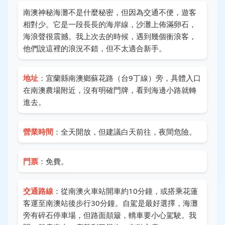
南澳神秘海灘不是什麼秘密，但因為交通不便，遊客
相對少。它是一段長長的海岸線，沙灘上佈滿卵石，
海浪聲很震撼。我上次去的時候，遇到幾個衝浪客，
他們說這裡的浪況不錯，但不太適合新手。
地址
：宜蘭縣南澳鄉蘇花路（台9丁線）旁，具體入口
在南澳農場附近，沒有明確門牌，看到海邊小路就轉
進去。
營業時間
：全天開放，但建議白天前往，夜間危險。
門票
：免費。
交通路線
：從南澳火車站開車約10分鐘，或搭乘花蓮
客運至南澳站後步行30分鐘。自駕是最好選擇，海灘
旁有碎石停車場，但路面顛簸，轎車要小心駕駛。我