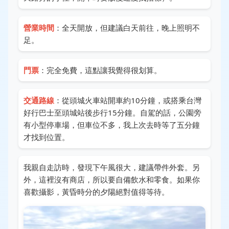
營業時間
：全天開放，但建議白天前往，晚上照明不
足。
門票
：完全免費，這點讓我覺得很划算。
交通路線
：從頭城火車站開車約10分鐘，或搭乘台灣
好行巴士至頭城站後步行15分鐘。自駕的話，公園旁
有小型停車場，但車位不多，我上次去時等了五分鐘
才找到位置。
我親自走訪時，發現下午風很大，建議帶件外套。另
外，這裡沒有商店，所以要自備飲水和零食。如果你
喜歡攝影，黃昏時分的夕陽絕對值得等待。