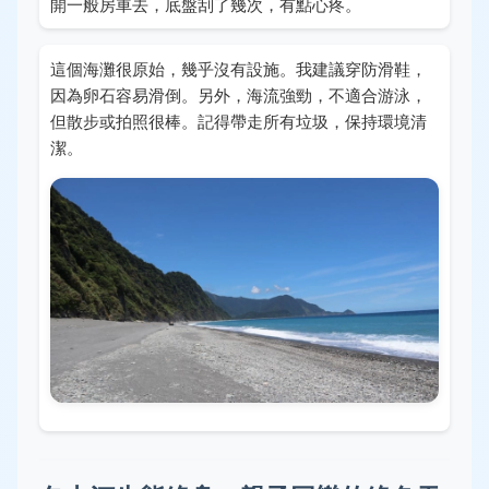
開一般房車去，底盤刮了幾次，有點心疼。
這個海灘很原始，幾乎沒有設施。我建議穿防滑鞋，
因為卵石容易滑倒。另外，海流強勁，不適合游泳，
但散步或拍照很棒。記得帶走所有垃圾，保持環境清
潔。