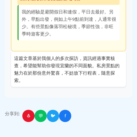
我的經驗是避開假日和連假，平日去最好。另
外，早點出發，例如上午9點前到達，人通常很
少。有些景點像落羽松秘境，季節性強，非旺
季時遊客更少。
這篇文章基於我個人的多次探訪，資訊經過事實核
查，希望能幫助你發現宜蘭的不同面貌。私房景點的
魅力在於那份意外驚喜，不妨放下行程表，隨意探
索。
分享到:
🐧
💬
🐦
f