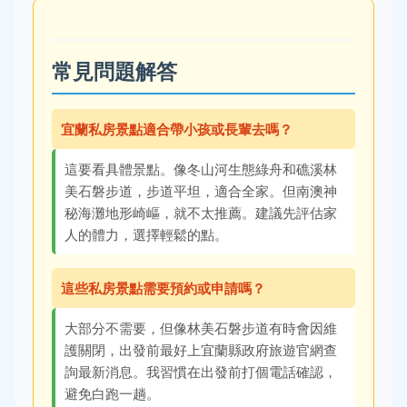
常見問題解答
宜蘭私房景點適合帶小孩或長輩去嗎？
這要看具體景點。像冬山河生態綠舟和礁溪林
美石磐步道，步道平坦，適合全家。但南澳神
秘海灘地形崎嶇，就不太推薦。建議先評估家
人的體力，選擇輕鬆的點。
這些私房景點需要預約或申請嗎？
大部分不需要，但像林美石磐步道有時會因維
護關閉，出發前最好上宜蘭縣政府旅遊官網查
詢最新消息。我習慣在出發前打個電話確認，
避免白跑一趟。