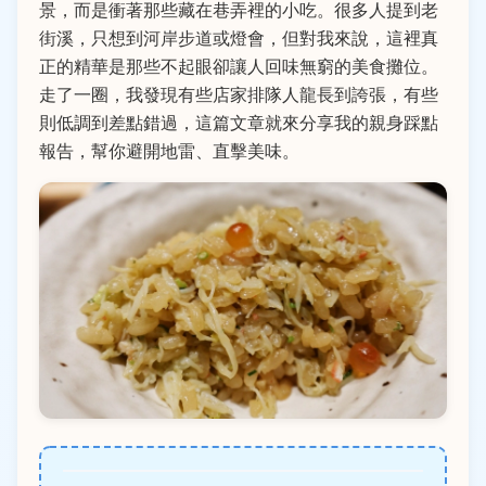
景，而是衝著那些藏在巷弄裡的小吃。很多人提到老
街溪，只想到河岸步道或燈會，但對我來說，這裡真
正的精華是那些不起眼卻讓人回味無窮的美食攤位。
走了一圈，我發現有些店家排隊人龍長到誇張，有些
則低調到差點錯過，這篇文章就來分享我的親身踩點
報告，幫你避開地雷、直擊美味。