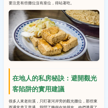
要注意有些攤位沒有座位，得站著吃。
在地人的私房秘訣：避開觀光
客陷阱的實用建議
很多人來老街溪，只盯著河岸旁的觀光攤位，那些東
西通常貴又普通。我問了幾個在地朋友，他們透露了