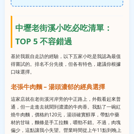
中壢老街溪小吃必吃清單：
TOP 5 不容錯過
基於我親自走訪的經驗，以下五家小吃是我認為最值
得嘗試的。排名不分先後，但各有特色，建議你根據
口味選擇。
老張牛肉麵 – 湯頭濃郁的經典選擇
這家店就在老街溪河岸旁的中正路上，外觀看起來普
通，但一走進去就聞到濃濃的牛肉香。我點了一碗紅
燒牛肉麵，價格約120元，湯頭確實醇厚，帶點中藥
材的甘味，麵條是手工拉麵，嚼勁不錯。不過，肉塊
偏少，這點讓我小失望。營業時間從上午11點到晚上