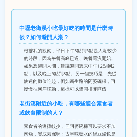
中壢老街溪小吃最好吃的時間是什麼時
候？如何避開人潮？
根據我的觀察，平日下午3點到5點是人潮較少
的時段，因為午餐高峰已過、晚餐還沒開始。
如果想避開人潮，建議避開週末中午12點到2
點，以及晚上6點到8點。另一個技巧是，先從
較遠的攤位吃起，例如新生路的阿婆碗粿，再
慢慢往河岸移動，這樣可以錯開排隊隊伍。
老街溪附近的小吃，有哪些適合素食者
或飲食限制的人？
素食者的選擇較少，但阿婆碗粿可以要求不加
肉燥，變成素碗粿；古早味糖水的綠豆湯也是