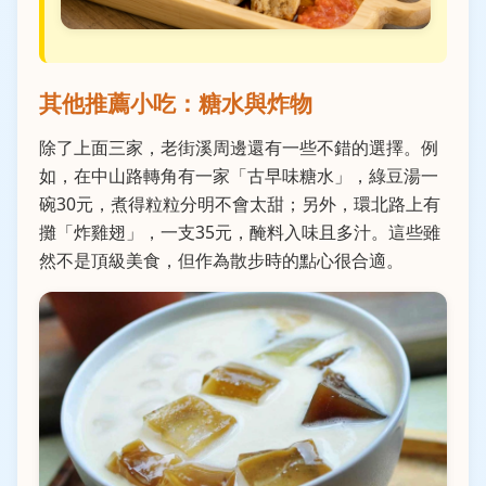
其他推薦小吃：糖水與炸物
除了上面三家，老街溪周邊還有一些不錯的選擇。例
如，在中山路轉角有一家「古早味糖水」，綠豆湯一
碗30元，煮得粒粒分明不會太甜；另外，環北路上有
攤「炸雞翅」，一支35元，醃料入味且多汁。這些雖
然不是頂級美食，但作為散步時的點心很合適。