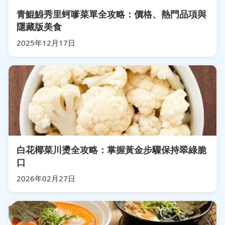
青鯤鯓秀里蚵嗲菜單全攻略：價格、熱門品項與
隱藏版美食
2025年12月17日
白花椰菜川燙全攻略：掌握黃金步驟保持翠綠脆
口
2026年02月27日