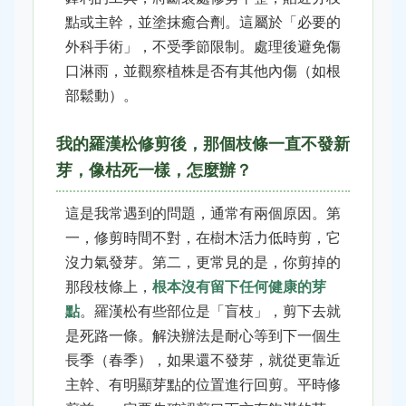
點或主幹，並塗抹癒合劑。這屬於「必要的
外科手術」，不受季節限制。處理後避免傷
口淋雨，並觀察植株是否有其他內傷（如根
部鬆動）。
我的羅漢松修剪後，那個枝條一直不發新
芽，像枯死一樣，怎麼辦？
這是我常遇到的問題，通常有兩個原因。第
一，修剪時間不對，在樹木活力低時剪，它
沒力氣發芽。第二，更常見的是，你剪掉的
那段枝條上，
根本沒有留下任何健康的芽
點
。羅漢松有些部位是「盲枝」，剪下去就
是死路一條。解決辦法是耐心等到下一個生
長季（春季），如果還不發芽，就從更靠近
主幹、有明顯芽點的位置進行回剪。平時修