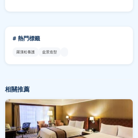
# 熱門標籤
羅漢松養護
盆景造型
相關推薦