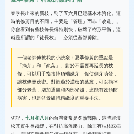
春季長出來的新枝，到了五六月已經基本木質化。這
時的修剪目的不同，主要是「管理」而非「改造」。
你會看到有些枝條長得特別快，破壞了樹形平衡，這
就是所謂的「徒長枝」，必須從基部剪除。
一個老師傅教我的小訣竅：夏季修剪的重點是
「摘芽」和「疏葉」。對於不需要再延長的枝
條，可以用手指掐掉頂端嫩芽，促使側芽萌發，
讓枝條更茂密。對於過於濃密的葉叢，可以摘掉
部分老葉，增加通風和內部光照，這能有效預防
病害，也是盆景維持精緻度的重要手法。
切記，
七月和八月
的台灣常常是炙熱豔陽，這時羅漢
松其實生長趨緩，在對抗高溫壓力。除非有枯枝或病