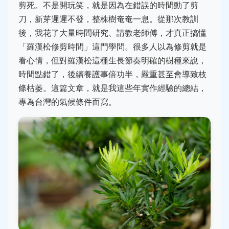
剪死。不是開玩笑，就是因為在錯誤的時間動了剪
刀，新芽遲遲不發，整株樹奄奄一息。從那次教訓
後，我花了大量時間研究、請教老師傅，才真正搞懂
「羅漢松修剪時間」這門學問。很多人以為修剪就是
看心情，但對羅漢松這種生長節奏明確的樹種來說，
時間點錯了，後續養護事倍功半，嚴重甚至會導致枝
條枯萎。這篇文章，就是我這些年實作經驗的總結，
專為台灣的氣候條件而寫。