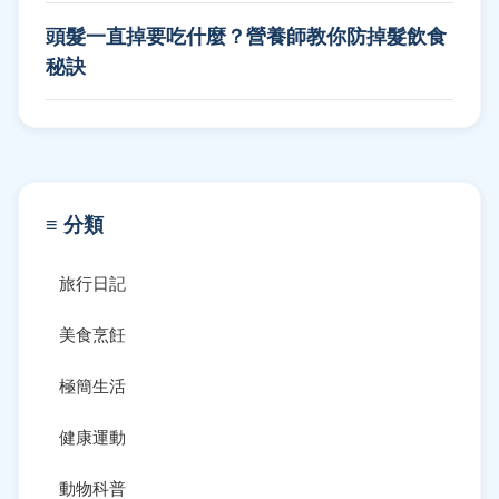
頭髮一直掉要吃什麼？營養師教你防掉髮飲食
秘訣
≡ 分類
旅行日記
美食烹飪
極簡生活
健康運動
動物科普