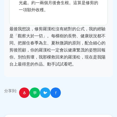
光處。約一兩個月後會生根。這算是修剪的
一項額外收穫。
最後我想說，修剪羅漢松沒有絕對的公式，我的經驗
是「觀察大於一切」。每棵樹的長勢、健康狀況都不
同。把握住春季為主、夏秋微調的原則，配合細心的
剪後照顧，你的羅漢松一定會以健康繁茂的姿態回報
你。別怕剪壞，我那棵救回來的羅漢松，現在是我陽
台上最得意的作品。動手試試看吧。
分享到:
🐧
💬
🐦
f