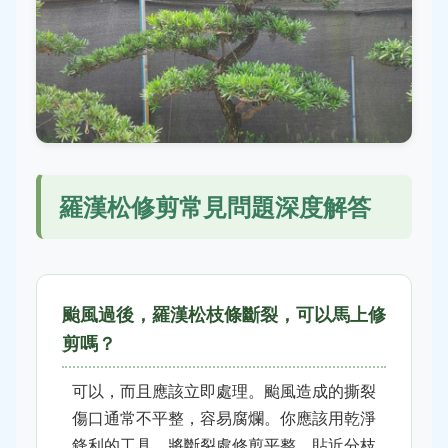
羅漢松修剪常見問題深度解答
颱風過後，羅漢松枝條斷裂，可以馬上修
剪嗎？
可以，而且應該立即處理。颱風造成的撕裂
傷口通常不平整，容易腐爛。你應該用乾淨
鋒利的工具，將斷裂處修剪平整，貼近分枝