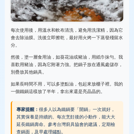
每次使用後，用溫水和軟布清洗，避免用洗潔精，因為它
會去除油膜。洗後立即擦乾，最好用火烤一下蒸發殘留水
分。
然後，塗一層食用油，如葵花油或豬油，用紙巾抹勻。我
喜歡用豬油，因為它附著力強。把鍋子放在通風處儲存，
別疊放其他鍋具。
如果長時間不用，可以多塗點油，包起來放櫃子裡。我的
一個鐵鍋這樣放了半年，拿出來還是亮晶晶的。
專家提醒：
很多人以為鐵鍋要「開鍋」一次就好，
其實保養是持續的。每次烹飪後的小動作，能大大
延長鐵鍋壽命。參考台灣廚具協會的建議，定期檢
查鍋面，及早處理鏽點。