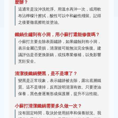
麼辦？
這通常是沒沖洗乾淨。用溫水再沖一次，或用軟
布沾檸檬汁擦拭，酸性可以中和鹼性殘留。記得
之後要徹底擦乾並塗油。
鐵鍋生鏽到有小洞，用小蘇打還能修復嗎？
小蘇打主要去除表面鏽跡，如果鏽蝕到有小洞，
表示金屬已受損，清潔後可能無法完全恢復。建
議評估是否更換新鍋，或找專業修補，以免影響
烹飪安全。
清潔後鐵鍋變黑，是不是壞了？
變黑是正常現象，表示鏽跡被去除，露出底層鐵
質。這不是壞掉，反而說明清潔有效。只要塗油
保養，黑色會逐漸形成保護層，提升不沾性能。
小蘇打清潔鐵鍋需要多久做一次？
沒有固定時間，取決於使用頻率和保養狀況。我