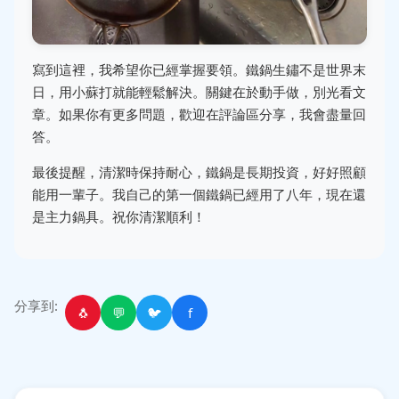
寫到這裡，我希望你已經掌握要領。鐵鍋生鏽不是世界末
日，用小蘇打就能輕鬆解決。關鍵在於動手做，別光看文
章。如果你有更多問題，歡迎在評論區分享，我會盡量回
答。
最後提醒，清潔時保持耐心，鐵鍋是長期投資，好好照顧
能用一輩子。我自己的第一個鐵鍋已經用了八年，現在還
是主力鍋具。祝你清潔順利！
分享到:
🐧
💬
🐦
f