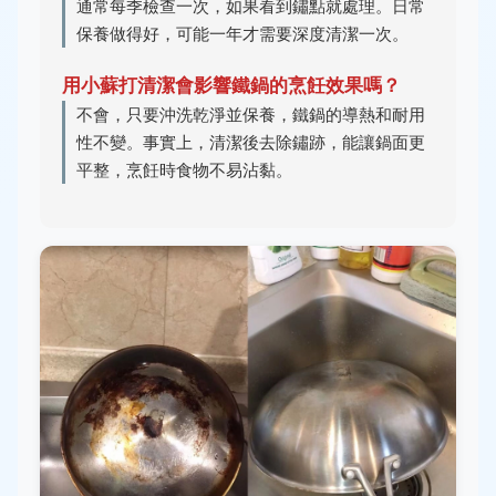
通常每季檢查一次，如果看到鏽點就處理。日常
保養做得好，可能一年才需要深度清潔一次。
用小蘇打清潔會影響鐵鍋的烹飪效果嗎？
不會，只要沖洗乾淨並保養，鐵鍋的導熱和耐用
性不變。事實上，清潔後去除鏽跡，能讓鍋面更
平整，烹飪時食物不易沾黏。