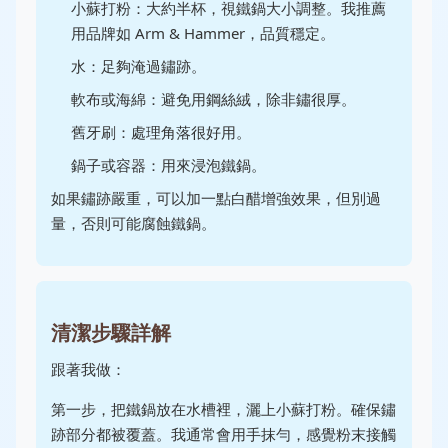
小蘇打粉：大約半杯，視鐵鍋大小調整。我推薦
用品牌如 Arm & Hammer，品質穩定。
水：足夠淹過鏽跡。
軟布或海綿：避免用鋼絲絨，除非鏽很厚。
舊牙刷：處理角落很好用。
鍋子或容器：用來浸泡鐵鍋。
如果鏽跡嚴重，可以加一點白醋增強效果，但別過
量，否則可能腐蝕鐵鍋。
清潔步驟詳解
跟著我做：
第一步，把鐵鍋放在水槽裡，灑上小蘇打粉。確保鏽
跡部分都被覆蓋。我通常會用手抹勻，感覺粉末接觸