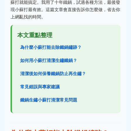
蘇打就能搞定。我用了十年鐵鍋，試過各種方法，最後發
現小蘇打最有效。這篇文章會直接告訴你怎麼做，省去你
上網亂找的時間。
本文重點整理
為什麼小蘇打能去除鐵鍋鏽跡？
如何用小蘇打清潔生鏽鐵鍋？
清潔後如何保養鐵鍋防止再生鏽？
常見錯誤與專家建議
鐵鍋生鏽小蘇打清潔常見問題