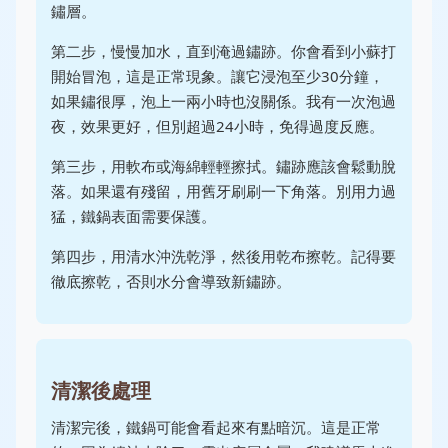
鏽層。
第二步，慢慢加水，直到淹過鏽跡。你會看到小蘇打
開始冒泡，這是正常現象。讓它浸泡至少30分鐘，
如果鏽很厚，泡上一兩小時也沒關係。我有一次泡過
夜，效果更好，但別超過24小時，免得過度反應。
第三步，用軟布或海綿輕輕擦拭。鏽跡應該會鬆動脫
落。如果還有殘留，用舊牙刷刷一下角落。別用力過
猛，鐵鍋表面需要保護。
第四步，用清水沖洗乾淨，然後用乾布擦乾。記得要
徹底擦乾，否則水分會導致新鏽跡。
清潔後處理
清潔完後，鐵鍋可能會看起來有點暗沉。這是正常