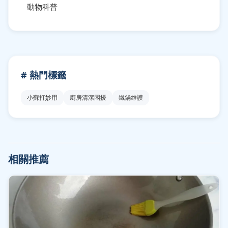
動物科普
# 熱門標籤
小蘇打妙用
廚房清潔困擾
鐵鍋維護
相關推薦