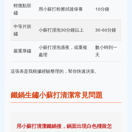
輕微點狀
用小蘇打粉擦拭後保養
10分鐘
鏽
中等片狀
小蘇打浸泡30分鐘以上
30-60分鐘
鏽
小蘇打浸泡過夜，或重複
數小時到一
嚴重厚鏽
處理
天
這張表是我根據經驗整理的，幫你快速決策。
鐵鍋生鏽小蘇打清潔常見問題
用小蘇打清潔鐵鍋後，鍋面出現白色殘留怎