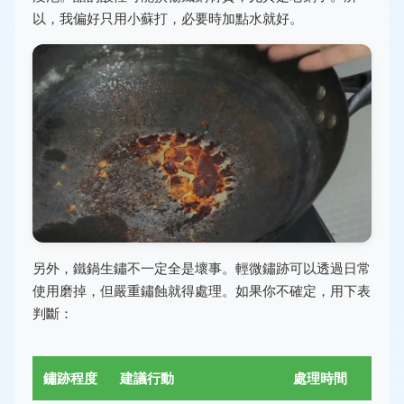
以，我偏好只用小蘇打，必要時加點水就好。
另外，鐵鍋生鏽不一定全是壞事。輕微鏽跡可以透過日常
使用磨掉，但嚴重鏽蝕就得處理。如果你不確定，用下表
判斷：
鏽跡程度
建議行動
處理時間