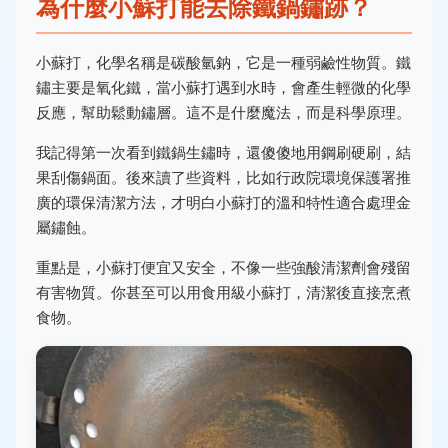
為什麼小蘇打能去除鐵鍋鏽跡？
小蘇打，化學名稱是碳酸氫鈉，它是一種弱鹼性物質。鐵
鏽主要是氧化鐵，當小蘇打遇到水時，會產生輕微的化學
反應，幫助鬆動鏽層。這不是什麼魔法，而是科學原理。
我記得第一次看到鐵鍋生鏽時，還傻傻地用鋼刷硬刷，結
果刮傷鍋面。後來讀了些資料，比如行政院環境保護署推
廣的環保清潔方法，才明白小蘇打的溫和特性適合處理金
屬鏽蝕。
重點是，小蘇打便宜又安全，不像一些強酸清潔劑會殘留
有害物質。你甚至可以用食用級小蘇打，清潔後直接烹煮
食物。