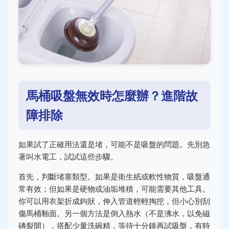
馬桶吸盤無效時怎麼辦？進階故
障排除
如果試了正確用法還是堵，可能不是吸盤的問題。先別急
著叫水電工，試試這些步驟。
首先，判斷堵塞類型。如果是衛生紙或軟性物質，吸盤通
常有效；但如果是硬物或油垢堆積，可能需要其他工具。
你可以用衣架折成鉤狀，伸入管道輕輕掏挖，但小心別刮
傷馬桶釉面。另一個方法是倒入熱水（不是沸水，以免磁
磚裂開），搭配少量洗碗精，等待十分鐘再試吸盤，有時