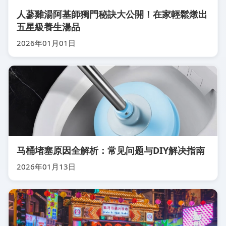
人蔘雞湯阿基師獨門秘訣大公開！在家輕鬆燉出
五星級養生湯品
2026年01月01日
马桶堵塞原因全解析：常见问题与DIY解决指南
2026年01月13日