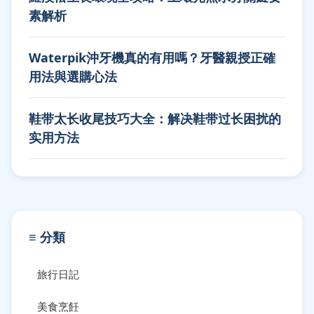
素解析
Waterpik沖牙機真的有用嗎？牙醫親授正確
用法與選購心法
鞋带太长收尾技巧大全：解决鞋带过长困扰的
实用方法
≡ 分類
旅行日記
美食烹飪