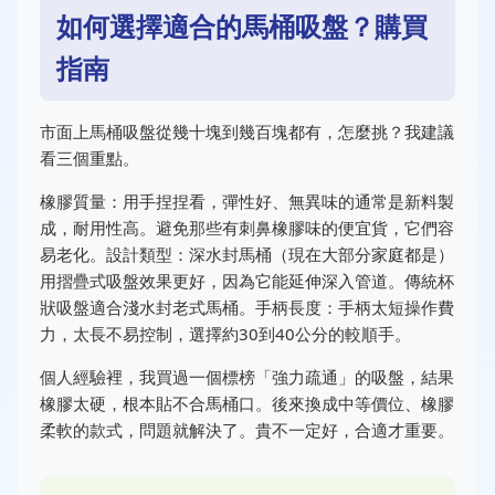
如何選擇適合的馬桶吸盤？購買
指南
市面上馬桶吸盤從幾十塊到幾百塊都有，怎麼挑？我建議
看三個重點。
橡膠質量：用手捏捏看，彈性好、無異味的通常是新料製
成，耐用性高。避免那些有刺鼻橡膠味的便宜貨，它們容
易老化。設計類型：深水封馬桶（現在大部分家庭都是）
用摺疊式吸盤效果更好，因為它能延伸深入管道。傳統杯
狀吸盤適合淺水封老式馬桶。手柄長度：手柄太短操作費
力，太長不易控制，選擇約30到40公分的較順手。
個人經驗裡，我買過一個標榜「強力疏通」的吸盤，結果
橡膠太硬，根本貼不合馬桶口。後來換成中等價位、橡膠
柔軟的款式，問題就解決了。貴不一定好，合適才重要。