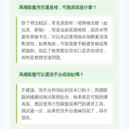
馬桶吸盤用完還是堵，可能原因是什麼？
除了用法錯誤，常見原因有：堵塞物太硬（如
玩具、硬物），管道油垢長期堆積，或存水彎
處有異物卡住。可以先試著用熱水加酵素清潔
劑浸泡，如果無效，可能需要手動通管條或專
業協助。別忘了檢查鄰近排水口是否也堵住，
有時是整體管道問題。
馬桶吸盤可以通洗手台或浴缸嗎？
不建議。洗手台和浴缸的排水口較小，馬桶吸
盤的橡膠頭無法緊密貼合，效果差且可能損壞
表面。應該使用小型吸盤或專門的通管工具。
我試過一次，結果把洗手台邊緣刮花了，得不
償失。