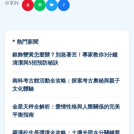
分享到:
🐧
💬
🐦
f
* 熱門新聞
銀飾變黃怎麼辦？別急著丟！專家教你3分鐘
清潔與5招預防秘訣
南科考古館活動全攻略：探索考古奧秘與親子
文化體驗
金星天秤全解析：愛情性格與人際關係的完美
平衡指南
羅漢松生長環境全攻略：土壤光照水分關鍵要