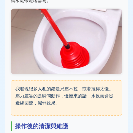
讓水流帶走堵塞物。
我發現很多人犯的錯是只壓不拉，或者拉得太慢。
壓力差靠的是瞬間動作，慢慢來的話，水反而會從
邊緣回流，減弱效果。
操作後的清潔與維護