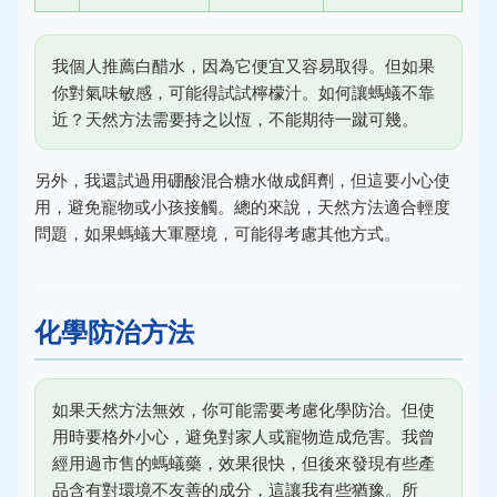
我個人推薦白醋水，因為它便宜又容易取得。但如果
你對氣味敏感，可能得試試檸檬汁。如何讓螞蟻不靠
近？天然方法需要持之以恆，不能期待一蹴可幾。
另外，我還試過用硼酸混合糖水做成餌劑，但這要小心使
用，避免寵物或小孩接觸。總的來說，天然方法適合輕度
問題，如果螞蟻大軍壓境，可能得考慮其他方式。
化學防治方法
如果天然方法無效，你可能需要考慮化學防治。但使
用時要格外小心，避免對家人或寵物造成危害。我曾
經用過市售的螞蟻藥，效果很快，但後來發現有些產
品含有對環境不友善的成分，這讓我有些猶豫。所