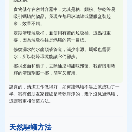
食物儲存在密封容器中，尤其是糖、麵粉、餅乾等易
吸引螞蟻的物品。我現在都用玻璃罐或塑膠盒裝起
來，效果不錯。
定期清理垃圾桶，並使用有蓋的垃圾桶。這點很重
要，因為垃圾往往是螞蟻的第一目標。
修復漏水的水龍頭或管道，減少水源。螞蟻也需要
水，所以乾燥環境能讓它們卻步。
擦拭桌面和櫃子，去除油脂和甜味殘留。我習慣用稀
釋的清潔劑擦一擦，簡單又實用。
說真的，清潔工作做得好，如何讓螞蟻不靠近就成功了一
半。我有個朋友家裡總是乾乾淨淨的，幾乎沒見過螞蟻，
這讓我更相信這方法。
天然驅蟻方法