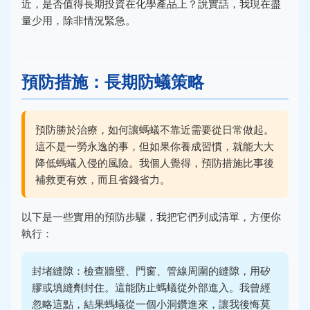
近，是否值得長期投資在化學產品上？說實話，我現在盡
量少用，除非情況緊急。
預防措施：長期防蟻策略
預防勝於治療，如何讓螞蟻不靠近需要從日常做起。
這不是一勞永逸的事，但如果你養成習慣，就能大大
降低螞蟻入侵的風險。我個人覺得，預防措施比事後
補救更有效，而且省錢省力。
以下是一些實用的預防步驟，我把它們列成清單，方便你
執行：
封堵縫隙：檢查牆壁、門窗、管線周圍的縫隙，用矽
膠或填縫劑封住。這能防止螞蟻從外部進入。我曾經
忽略這點，結果螞蟻從一個小洞鑽進來，讓我後悔莫