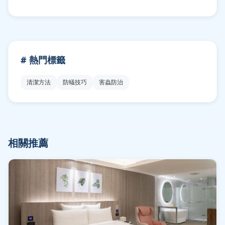
# 熱門標籤
清潔方法
防蟻技巧
害蟲防治
相關推薦