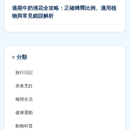
過期牛奶澆花全攻略：正確稀釋比例、適用植
物與常見錯誤解析
≡ 分類
旅行日記
美食烹飪
極簡生活
健康運動
動物科普