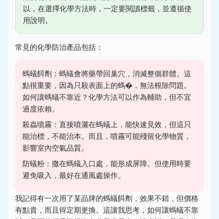
以，在選擇化學方法時，一定要閱讀標籤，並遵循使
用說明。
常見的化學防治產品包括：
螞蟻餌劑：螞蟻會將藥帶回巢穴，消滅整個群體。這
點很重要，因為只殺表面上的螞�，無法根除問題。
如何讓螞蟻不靠近？化學方法可以作為輔助，但不宜
過度依賴。
殺蟲噴霧：直接噴灑在螞蟻上，能快速見效，但這只
能治標，不能治本。而且，噴霧可能殘留化學物質，
影響室內空氣品質。
防蟻粉：撒在螞蟻入口處，能形成屏障。但使用時要
避免吸入，最好在通風處操作。
我記得有一次用了某品牌的螞蟻餌劑，效果不錯，但價格
有點貴，而且得定期更換。這讓我思考，如何讓螞蟻不靠