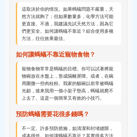
這取決於你的情況。如果螞蟻問題不嚴重，天
然方法就夠了；但如果數量多，化學方法可能
更直接。不過，我建議先試天然方法，因為它
們更安全。如何讓螞蟻不靠近？綜合使用多種
方法，往往效果最佳。
如何讓螞蟻不靠近寵物食物？
寵物食物常常是螞蟻的目標。你可以試著將寵
物碗放在水盤上，形成隔離屏障。或者，在碗
周圍撒一些肉桂粉。我家的貓碗以前常被螞蟻
光顧，後來我用一個小架子墊高，螞蟻就爬不
上去了。這是一個簡單又有效的小技巧。
預防螞蟻需要花很多錢嗎？
不一定。許多預防措施，如清潔和封堵縫隙，
成本很低。如何讓螞蟻不靠近？其實很多方法