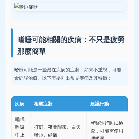
嗜睡可能相關的疾病：不只是疲勞
那麼簡單
嗜睡可能是一些潛在疾病的症狀，如果不重視，可能
會延誤治療。以下表格列出常見疾病及其特徵：
疾病
相關症狀
建議行動
睡眠
就醫進行睡眠檢
呼吸
打鼾、夜間醒來、白天
查，可能需使用
中止
嗜睡、頭痛
呼吸器