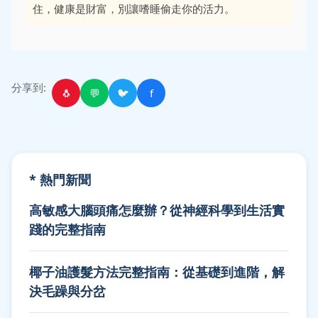
住，健康是財富，別讓嗜睡偷走你的活力。
分享到:
🐧
💬
🐦
f
* 熱門新聞
高敏感大腦頭痛怎麼辦？從神經科學到生活實
踐的完整指南
椰子油護髮方法完整指南：從基礎到進階，解
決毛躁與分岔