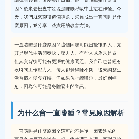
率掉到谷底，還差點出車禍。他一直嗜睡是什麼原
因？後來去檢查才發現是睡眠呼吸中止症在作怪。今
天，我們就來聊聊這個話題，幫你找出一直嗜睡是什
麼原因，並分享一些實用的改善方法。
一直嗜睡是什麼原因？這個問題可能困擾很多人，尤
其是現代生活節奏快，壓力大。有些人以為只是累，
但其實背後可能有更深的健康問題。我自己也曾經有
段時間工作壓力大，每天都覺得睡不夠，後來調整生
活習慣才慢慢好轉。但如果你持續嗜睡，最好別輕
忽，因為它可能是身體發出的警訊。
为什么會一直嗜睡？常見原因解析
一直嗜睡是什麼原因？這可能不是單一因素造成的，