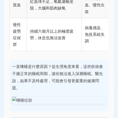
紅血球不足，氧氣運輸受
貧血
血、慢性出
阻，大腦和肌肉缺氧
血
慢性
病毒感染、
疲勞
持續六個月以上的極度疲
免疫系統失
症候
勞，休息也無法改善
調
群
一直嗜睡是什麼原因？從生理角度來看，這些疾病會
干擾正常的睡眠周期，讓你無法進入深層睡眠。醫生
說，如果不及時處理，可能會引發更嚴重的健康問
題。