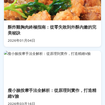
酥炸雞胸肉終極指南：從零失敗到外酥內嫩的完
美秘訣
2026年01月04日
瘦小臉按摩手法全解析：從原理到實作，打造精
緻V臉
2026年03月16日