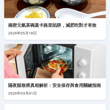
揭密元氣茶碗蒸卡路里陷阱，減肥吃對才有效
2026年05月18日
隔夜餸致癌真相解析：安全保存與食用關鍵指南
2026年03月01日