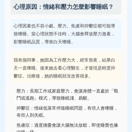
心理原因：情緒和壓力怎麼影響睡眠？
心理因素也不容小覷。壓力、焦慮和抑鬱症都可能導
致嗜睡。當心理狀態不佳時，大腦會釋放壓力激素，
影響睡眠品質，導致白天嗜睡。
我有個同事，她因為工作壓力大，經常熬夜，結果白
天一直嗜睡。後來她去看心理醫生，才發現是輕度抑
鬱症。治療後，她的睡眠狀況改善很多。
壓力：長期工作或家庭壓力，會讓身體一直處於「戰
鬥或逃跑」模式，導致睡眠淺、易醒。
抑鬱症：情緒低落常伴隨睡眠問題，有些人會嗜睡，
有些人則失眠。
焦慮症：過度擔憂會讓大腦無法放鬆，即使睡覺也像