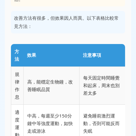
改善方法有很多，但效果因人而異。以下表格比較常
見方法：
方
效果
注意事項
法
規
每天固定時間睡覺
律
高，能穩定生物鐘，改
和起床，周末也別
作
善睡眠品質
差太多
息
適
中高，每週至少150分
避免睡前激烈運
度
鐘中等強度運動，如快
動，否則可能反而
運
走或游泳
失眠
動