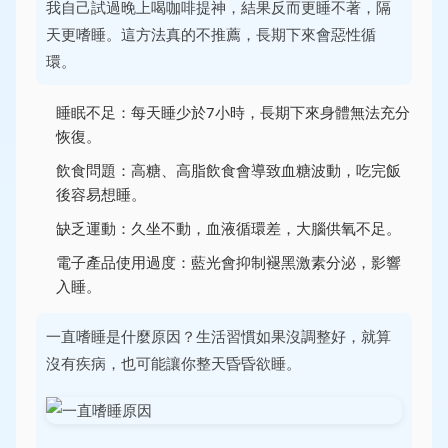
我自己試過晚上喝咖啡提神，結果反而更睡不著，隔
天更嗜睡。這方法真的不推薦，長期下來會惡性循
環。
睡眠不足：每天睡少於7小時，長期下來身體無法充分
恢復。
飲食問題：高糖、高脂飲食會導致血糖波動，吃完飯
後容易想睡。
缺乏運動：久坐不動，血液循環差，大腦供氧不足。
電子產品使用過度：藍光會抑制褪黑激素分泌，影響
入睡。
一直嗜睡是什麼原因？生活習慣如果沒調整好，就算
沒有疾病，也可能讓你整天昏昏欲睡。