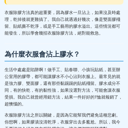
衣服除膠方法真的超重要，因為膠水一旦沾上，如果沒及時處
理，乾掉後就更難搞了。我自己就遇過好幾次，像是雙面膠殘
留、貼紙撕不乾淨，或是手工藝用的膠水溢出。這些情況都可
能發生，所以學會幾招衣服除膠方法，絕對能救急。
為什麼衣服會沾上膠水？
生活中處處是陷阱啊！做手工、貼春聯、小孩玩貼紙，甚至辦
公室用的膠帶，都可能讓膠水不小心沾到衣服上。最常見的就
是強力膠、雙面膠，還有那些黏踢踢的貼紙殘留。膠水成分不
同，有的快乾，有的黏性強，如果沒選對方法，可能會讓衣服
受損。我自己就曾經用錯方法，結果一件好好的T恤就報銷了，
超懊惱的。
衣服除膠方法之所以關鍵，是因為它能幫我們避免這種悲劇。
你想啊，如果膠漬沒清乾淨，衣服穿出去多尷尬。所以，我今