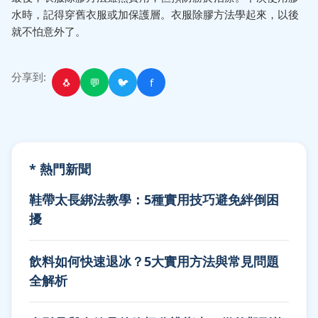
水時，記得穿舊衣服或加保護層。衣服除膠方法學起來，以後
就不怕意外了。
分享到:
🐧
💬
🐦
f
* 熱門新聞
鞋帶太長綁法教學：5種實用技巧避免絆倒困
擾
飲料如何快速退冰？5大實用方法與常見問題
全解析