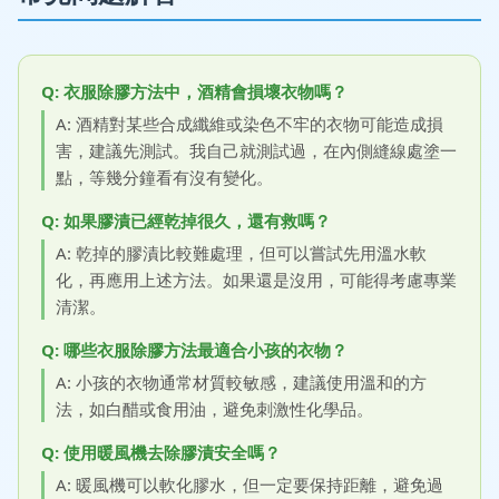
Q: 衣服除膠方法中，酒精會損壞衣物嗎？
A: 酒精對某些合成纖維或染色不牢的衣物可能造成損
害，建議先測試。我自己就測試過，在內側縫線處塗一
點，等幾分鐘看有沒有變化。
Q: 如果膠漬已經乾掉很久，還有救嗎？
A: 乾掉的膠漬比較難處理，但可以嘗試先用溫水軟
化，再應用上述方法。如果還是沒用，可能得考慮專業
清潔。
Q: 哪些衣服除膠方法最適合小孩的衣物？
A: 小孩的衣物通常材質較敏感，建議使用溫和的方
法，如白醋或食用油，避免刺激性化學品。
Q: 使用暖風機去除膠漬安全嗎？
A: 暖風機可以軟化膠水，但一定要保持距離，避免過