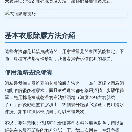
天要詳細介紹各種衣服除膠方法，讓你們都能輕鬆應對。
基本衣服除膠方法介紹
這些方法都是我親身試過的，用家裡常見的東西就能搞定。不
過，每種方法都有優缺點，我會老實告訴你們我的感受。
使用酒精去除膠漬
酒精是我個人最推薦的衣服除膠方法之一。為什麼呢？因為酒
精能溶解很多種膠水，而且家裡通常都有藥用酒精。步驟很簡
單：先用棉花棒或乾淨的布沾點酒精（濃度70%左右就夠
了），然後輕輕塗在膠漬上，等個幾分鐘讓它滲透，再用清水
沖洗。如果膠漬比較頑固，可以重複幾次。
不過，要注意哦！酒精可能會讓某些衣料的顏色褪色，所以最
好先在衣服不顯眼的地方測試一下。我上次用在一件紅色棉T