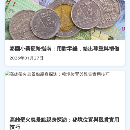
泰國小費硬幣指南：用對零錢，給出尊重與禮儀
2026年01月27日
高雄螢火蟲景點親身探訪：秘境位置與觀賞實用
技巧