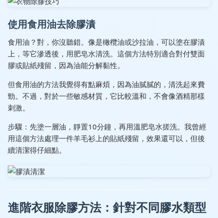
使用食用油去除膠漬
食用油？對，你沒聽錯。像是橄欖油或沙拉油，可以塗在膠漬
上，等它滲透後，用肥皂水清洗。這個方法特別適合對付雙面
膠或貼紙殘留，因為油能分解黏性。
但食用油的方法我覺得有點麻煩，因為油膩膩的，清洗起來費
勁。不過，對於一些敏感材質，它比較溫和，不會像酒精那樣
刺激。
步驟：先塗一層油，靜置10分鐘，再用溫肥皂水搓洗。我曾經
用這個方法處理一件羊毛衫上的貼紙殘留，效果還可以，但後
續清潔得仔細點。
進階衣服除膠方法：針對不同膠水類型