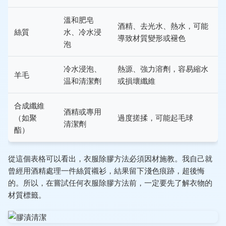
溫和肥皂
酒精、去光水、熱水，可能
絲質
水、冷水浸
導致材質變形或褪色
泡
冷水浸泡、
熱源、強力溶劑，容易縮水
羊毛
温和清潔劑
或損壞纖維
合成纖維
酒精或專用
（如聚
過度搓揉，可能起毛球
清潔劑
酯）
從這個表格可以看出，衣服除膠方法必須因材施教。我自己就
曾經用酒精處理一件絲質襯衫，結果留下淺色痕跡，超後悔
的。所以，在嘗試任何衣服除膠方法前，一定要先了解衣物的
材質標籤。