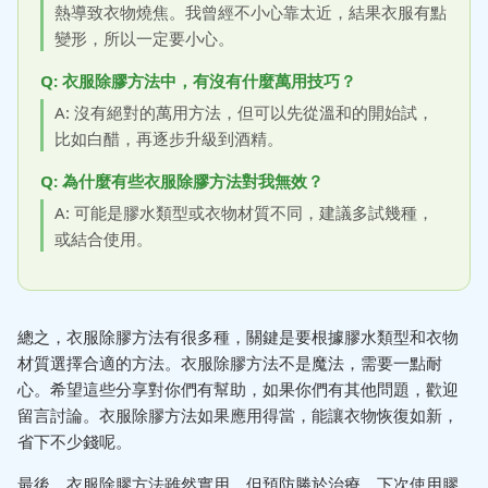
熱導致衣物燒焦。我曾經不小心靠太近，結果衣服有點
變形，所以一定要小心。
Q: 衣服除膠方法中，有沒有什麼萬用技巧？
A: 沒有絕對的萬用方法，但可以先從溫和的開始試，
比如白醋，再逐步升級到酒精。
Q: 為什麼有些衣服除膠方法對我無效？
A: 可能是膠水類型或衣物材質不同，建議多試幾種，
或結合使用。
總之，衣服除膠方法有很多種，關鍵是要根據膠水類型和衣物
材質選擇合適的方法。衣服除膠方法不是魔法，需要一點耐
心。希望這些分享對你們有幫助，如果你們有其他問題，歡迎
留言討論。衣服除膠方法如果應用得當，能讓衣物恢復如新，
省下不少錢呢。
最後，衣服除膠方法雖然實用，但預防勝於治療。下次使用膠