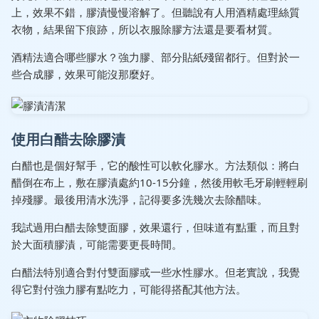
上，效果不錯，膠漬慢慢溶解了。但聽說有人用酒精處理絲質
衣物，結果留下痕跡，所以衣服除膠方法還是要看材質。
酒精法適合哪些膠水？強力膠、部分貼紙殘留都行。但對於一
些合成膠，效果可能沒那麼好。
使用白醋去除膠漬
白醋也是個好幫手，它的酸性可以軟化膠水。方法類似：將白
醋倒在布上，敷在膠漬處約10-15分鐘，然後用軟毛牙刷輕輕刷
掉殘膠。最後用清水洗淨，記得要多洗幾次去除醋味。
我試過用白醋去除雙面膠，效果還行，但味道有點重，而且對
於大面積膠漬，可能需要更長時間。
白醋法特別適合對付雙面膠或一些水性膠水。但老實說，我覺
得它對付強力膠有點吃力，可能得搭配其他方法。