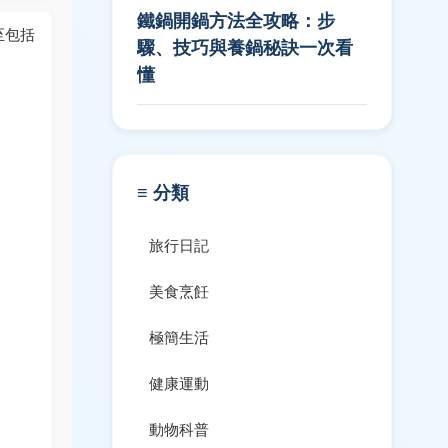
鐵鍋開鍋方法全攻略：步
至包括
驟、技巧與養鍋秘訣一次看
懂
≡ 分類
旅行日記
美食烹飪
極簡生活
健康運動
動物科普