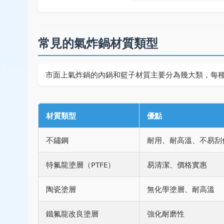
常見的氣炸鍋材質類型
市面上氣炸鍋的內鍋和籃子材質主要分為幾大類，每
材質類型
優點
不鏽鋼
耐用、耐高溫、不易刮
特氟龍塗層（PTFE）
易清潔、價格實惠
陶瓷塗層
無化學塗層、耐高溫
鐵氟龍改良塗層
強化耐磨性