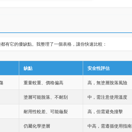
種都有它的優缺點。我整理了一個表格，讓你快速比較：
缺點
安全性評估
傷
重量較重、價格偏高
高，無塗層脫落風險
塗層可能脫落、不耐刮
中，需注意使用溫度
耐用性較差、可能龜裂
高，但需避免撞擊
仍屬化學塗層
中高，需遵循使用指南