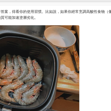
對答案，得看你的使用習慣。比如說，如果你經常烹調高酸性食物（
物質可能加速塗層劣化。