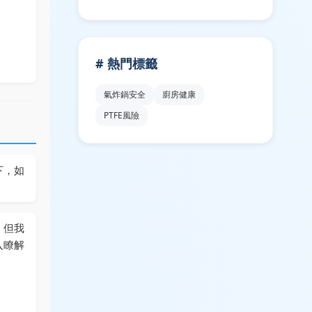
# 熱門標籤
氣炸鍋安全
廚房健康
PTFE風險
下，如
，但我
入瞭解