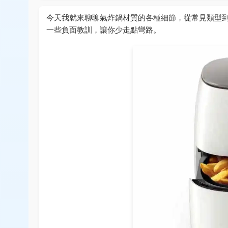
今天我就來聊聊氣炸鍋材質的各種細節，從常見類型
一些負面教訓，讓你少走點彎路。