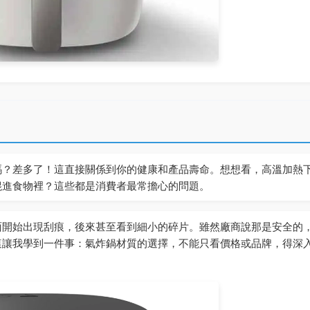
嗎？差多了！這直接關係到你的健康和產品壽命。想想看，高溫加熱
混進食物裡？這些都是消費者最常擔心的問題。
面開始出現刮痕，後來甚至看到細小的碎片。雖然廠商說那是安全的
這讓我學到一件事：氣炸鍋材質的選擇，不能只看價格或品牌，得深