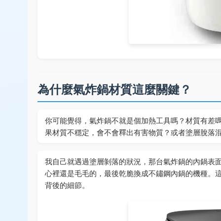
為什麼氣炸鍋材質這麼關鍵？
你可能覺得，氣炸鍋不就是個加熱工具嗎？材質有差
果材質不穩定，會不會釋出有害物質？或者塗層脫落
我自己就遇過塗層剝落的狀況，那台氣炸鍋的內鍋表
心裡還是毛毛的，最後乾脆換成不鏽鋼內鍋的機種。
背後的細節。