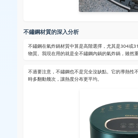
不鏽鋼材質的深入分析
不鏽鋼在氣炸鍋材質中算是高階選擇，尤其是304或
物質。我現在用的就是全不鏽鋼內鍋的氣炸鍋，雖然
不過要注意，不鏽鋼也不是完全沒缺點。它的導熱性
時多翻動幾次，讓熱度分布更平均。