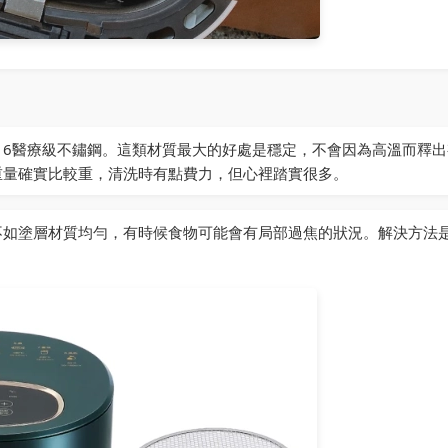
316醫療級不鏽鋼。這類材質最大的好處是穩定，不會因為高溫而釋
重量確實比較重，清洗時有點費力，但心裡踏實很多。
不如塗層材質均勻，有時候食物可能會有局部過焦的狀況。解決方法