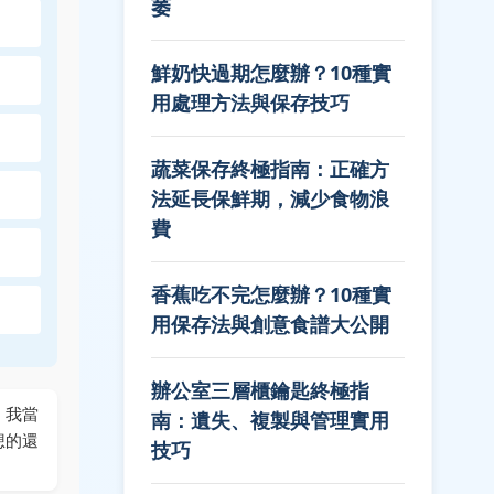
萎
鮮奶快過期怎麼辦？10種實
用處理方法與保存技巧
蔬菜保存終極指南：正確方
法延長保鮮期，減少食物浪
費
香蕉吃不完怎麼辦？10種實
用保存法與創意食譜大公開
辦公室三層櫃鑰匙終極指
，我當
南：遺失、複製與管理實用
想的還
技巧