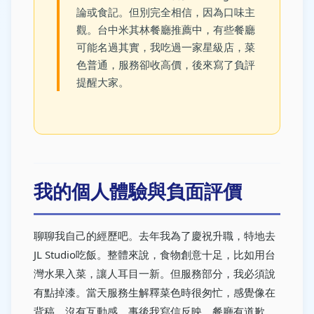
論或食記。但別完全相信，因為口味主
觀。台中米其林餐廳推薦中，有些餐廳
可能名過其實，我吃過一家星級店，菜
色普通，服務卻收高價，後來寫了負評
提醒大家。
我的個人體驗與負面評價
聊聊我自己的經歷吧。去年我為了慶祝升職，特地去
JL Studio吃飯。整體來說，食物創意十足，比如用台
灣水果入菜，讓人耳目一新。但服務部分，我必須說
有點掉漆。當天服務生解釋菜色時很匆忙，感覺像在
背稿，沒有互動感。事後我寫信反映，餐廳有道歉，