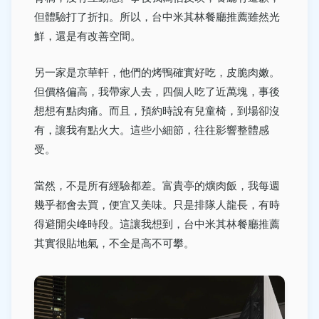
但體驗打了折扣。所以，台中米其林餐廳推薦雖然光
鮮，還是有改善空間。
另一家是京華軒，他們的烤鴨確實好吃，皮脆肉嫩。
但價格偏高，我帶家人去，四個人吃了近萬塊，事後
想想有點肉痛。而且，預約時說有兒童椅，到場卻沒
有，讓我有點火大。這些小細節，往往影響整體感
受。
當然，不是所有經驗都差。富貴亭的爌肉飯，我每週
幾乎都會去買，便宜又美味。只是排隊人龍長，有時
得避開尖峰時段。這讓我想到，台中米其林餐廳推薦
其實很貼地氣，不全是高不可攀。