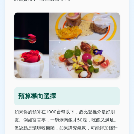
預算導向選擇
如果你的預算在1000台幣以下，必比登推介是好朋
友。例如富貴亭，一碗爌肉飯才50塊，吃飽又滿足。
但缺點是環境較簡陋，如果講究氣氛，可能得加錢升