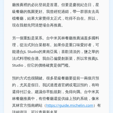
廳推薦裡的必比登就是首選。但要是慶祝紀念日，星
級餐廳的氛圍更好。我曾經犯過錯，帶一群朋友去高
檔餐廳，結果大家覺得太正式，吃得不自在。所以，
現在我都先問清楚場合再推薦。
另一個重點是菜系。台中米其林餐廳推薦涵蓋多國料
理，從法式到台菜都有。如果你是重口味愛好者，可
能適合JL Studio的東南亞風；喜歡清淡的，鹽之華的
法式料理較合適。我自己偏愛創新菜，所以常推薦JL
Studio，但它的價格確實是個門檻。
預約方式也很關鍵。很多星級餐廳要提前一兩個月預
約，尤其是假日。我試過透過官網或電話預約，有時
還得付訂金。建議你早點規劃，免得向隅。台中米其
林餐廳推薦中，有些餐廳還提供線上預約系統，像米
其林官方指南網站（
https://guide.michelin.com
）有
詳細資訊，可以查最新名單。