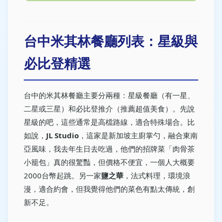
台中米其林餐廳列表：星級與
必比登精選
台中的米其林餐廳主要分兩種：星級餐廳（有一星、
二星或三星）和必比登推介（推薦超值美食）。先說
星級的吧，這些通常是高檔路線，適合特殊場合。比
如說，
JL Studio
，這家是新加坡主廚掌勺，融合東南
亞風味，我去年生日去吃過，他們的招牌菜「肉骨茶
小籠包」真的很驚豔，但價格不便宜，一個人大概要
2000台幣起跳。另一家
鹽之華
，法式料理，環境浪
漫，適合約會，但我覺得他們的菜色有點太傳統，創
新不足。