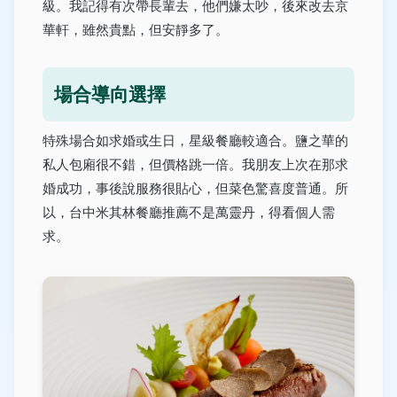
級。我記得有次帶長輩去，他們嫌太吵，後來改去京
華軒，雖然貴點，但安靜多了。
場合導向選擇
特殊場合如求婚或生日，星級餐廳較適合。鹽之華的
私人包廂很不錯，但價格跳一倍。我朋友上次在那求
婚成功，事後說服務很貼心，但菜色驚喜度普通。所
以，台中米其林餐廳推薦不是萬靈丹，得看個人需
求。