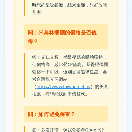
時想約星級餐廳，結果全滿，只好改吃
別家。
問：米其林餐廳的價格是否值
得？
答：見仁見智。星級餐廳的體驗獨特，
但價格高；必比登CP值高。我覺得偶爾
奢侈一下可以，但別盲目追求星星。參
考台灣觀光局網站
（
https://www.taiwan.net.tw
）的美食
推薦，有時能找到平價替代。
問：如何避免踩雷？
答：多看評價，像我會參考Google評