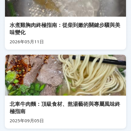
水煮雞胸肉終極指南：從柴到嫩的關鍵步驟與美
味變化
2026年05月11日
北車牛肉麵：頂級食材、熬湯藝術與專屬風味終
極指南
2025年09月05日