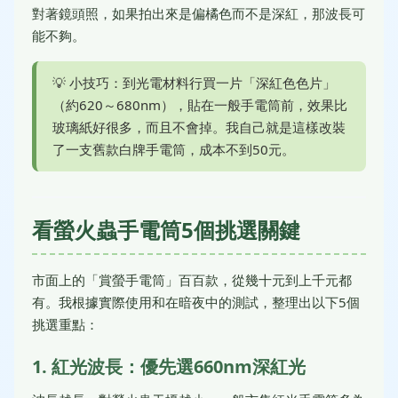
對著鏡頭照，如果拍出來是偏橘色而不是深紅，那波長可
能不夠。
💡 小技巧：到光電材料行買一片「深紅色色片」
（約620～680nm），貼在一般手電筒前，效果比
玻璃紙好很多，而且不會掉。我自己就是這樣改裝
了一支舊款白牌手電筒，成本不到50元。
看螢火蟲手電筒5個挑選關鍵
市面上的「賞螢手電筒」百百款，從幾十元到上千元都
有。我根據實際使用和在暗夜中的測試，整理出以下5個
挑選重點：
1. 紅光波長：優先選660nm深紅光