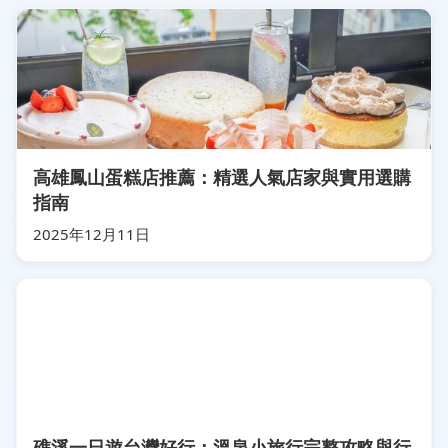
高雄鳳山蛋糕店推薦：精選人氣店家與實用選購
指南
2025年12月11日
礁溪一日遊台灣好行：溫泉小旅行完整攻略與行