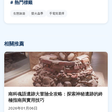
# 熱門標籤
生態旅遊
螢火蟲季
手電筒選擇
相關推薦
南科魂語遺跡大冒險全攻略：探索神秘遺跡的終
極指南與實用技巧
2026年01月06日