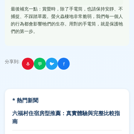
最後補充一點：賞螢時，除了手電筒，也請保持安靜、不
捕捉、不踩踏草叢。螢火蟲棲地非常脆弱，我們每一個人
的行為都會影響牠們的生存。用對的手電筒，就是保護牠
們的第一步。
分享到:
🐧
💬
🐦
f
* 熱門新聞
六福村住宿房型推薦：真實體驗與完整比較指
南