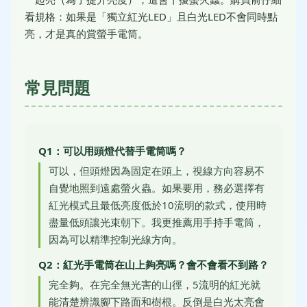
看規格：如果是「獨立紅光LED」且白光LED不會同時點
亮，才是真的賞螢手電筒。
常見問題
Q1：可以用頭燈代替手電筒嗎？
可以，但頭燈因為固定在頭上，視線方向容易不
自覺地照到遠處螢火蟲。如果要用，務必選擇有
紅光模式且最低亮度低於10流明的款式，使用時
盡量低頭讓光束朝下。我更推薦用手持手電筒，
因為可以精準控制光線方向。
Q2：紅光手電筒在山上夠亮嗎？會不會看不到路？
完全夠。在完全無光害的山徑，5流明的紅光就
能清楚辨識腳下路面和樹根。反倒是白光太亮會