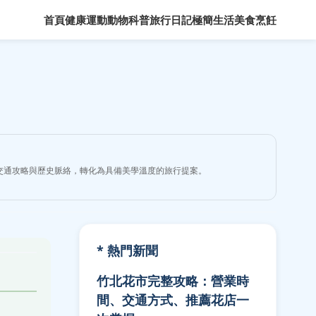
首頁
健康運動
動物科普
旅行日記
極簡生活
美食烹飪
交通攻略與歷史脈絡，轉化為具備美學溫度的旅行提案。
* 熱門新聞
竹北花市完整攻略：營業時
間、交通方式、推薦花店一