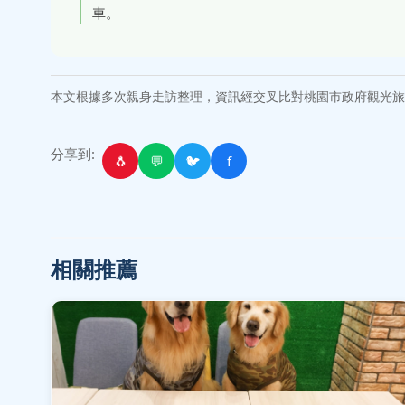
車。
本文根據多次親身走訪整理，資訊經交叉比對桃園市政府觀光旅
分享到:
🐧
💬
🐦
f
相關推薦