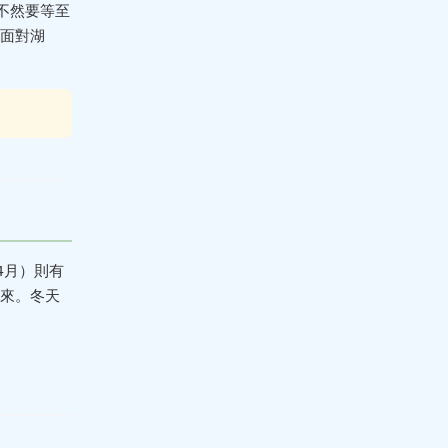
不然要等至
面對湖
4月）則有
來。冬天