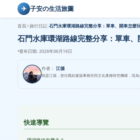
✈
子安の生活旅圖
>
›
首頁
旅行日記
石門水庫環湖路線完整分享：單車、開車怎麼
石門水庫環湖路線完整分享：單車、
•
發布日期: 2026年06月16日
作者：
江循
我是江循，曾任職於建築事務所與文化產權研究機構，現為
快速導覽