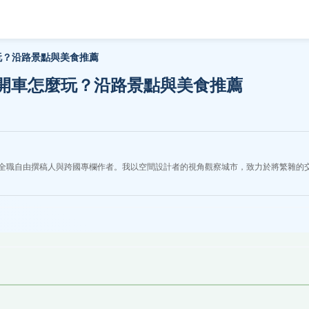
玩？沿路景點與美食推薦
開車怎麼玩？沿路景點與美食推薦
全職自由撰稿人與跨國專欄作者。我以空間設計者的視角觀察城市，致力於將繁雜的