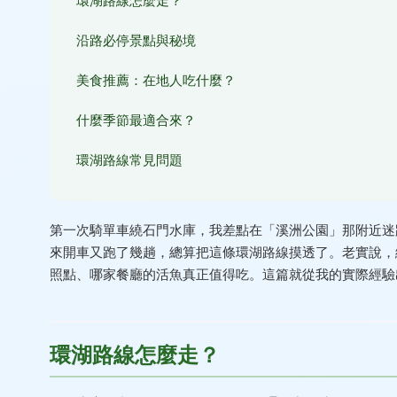
環湖路線怎麼走？
沿路必停景點與秘境
美食推薦：在地人吃什麼？
什麼季節最適合來？
環湖路線常見問題
第一次騎單車繞石門水庫，我差點在「溪洲公園」那附近迷
來開車又跑了幾趟，總算把這條環湖路線摸透了。老實說，
照點、哪家餐廳的活魚真正值得吃。這篇就從我的實際經驗
環湖路線怎麼走？