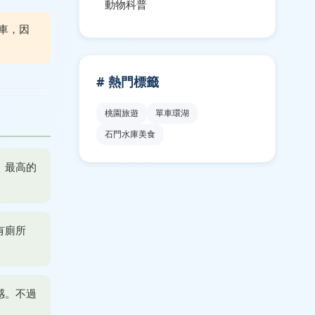
動物科普
車，因
# 熱門標籤
桃園旅遊
單車環湖
石門水庫美食
」最高的
有廁所
感。不過