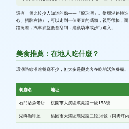
還有一個比較少人知道的點——「龍珠灣」。從環湖路轉進
心」招牌右轉），可以走到一個廢棄的碼頭，視野很棒，而
路況差，汽車底盤低會刮到，建議騎車或步行進入。
美食推薦：在地人吃什麼？
環湖路線沿途餐廳不少，但大多是觀光客在吃的活魚餐廳。
餐廳名
地址
石門活魚老店
桃園市大溪區環湖路一段158號
湖畔咖啡屋
桃園市大溪區環湖路二段36號（阿姆坪