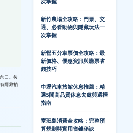
次掌握
新竹農場全攻略：門票、交
通、必看動物與隱藏玩法一
次掌握
新營五分車票價全攻略：最
新價格、優惠資訊與購票省
錢技巧
岔口。後
有隱藏拍
中壢汽車旅館休息推薦：精
選5間高品質休息去處與選擇
指南
塞班島消費全攻略：完整預
算規劃與實用省錢秘訣