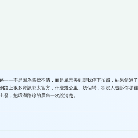
路——不是因為路標不清，而是風景美到讓我停下拍照，結果錯過了
網路上很多資訊都太官方，什麼幾公里、幾個彎，卻沒人告訴你哪裡
出發，把環湖路線的眉角一次說清楚。