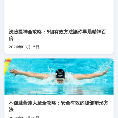
洗臉提神全攻略：5個有效方法讓你早晨精神百
倍
2026年03月15日
不傷膝蓋瘦大腿全攻略：安全有效的腿部塑形方
法
2026年02月10日