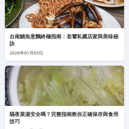
台南鱔魚意麵終極指南：老饕私藏店家與美味秘
訣
2026年01月05日
隔夜菜湯安全嗎？完整指南教你正確保存與食用
技巧