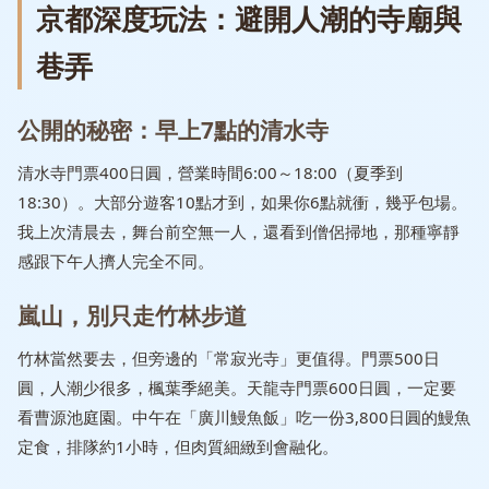
京都深度玩法：避開人潮的寺廟與
巷弄
公開的秘密：早上7點的清水寺
清水寺門票400日圓，營業時間6:00～18:00（夏季到
18:30）。大部分遊客10點才到，如果你6點就衝，幾乎包場。
我上次清晨去，舞台前空無一人，還看到僧侶掃地，那種寧靜
感跟下午人擠人完全不同。
嵐山，別只走竹林步道
竹林當然要去，但旁邊的「常寂光寺」更值得。門票500日
圓，人潮少很多，楓葉季絕美。天龍寺門票600日圓，一定要
看曹源池庭園。中午在「廣川鰻魚飯」吃一份3,800日圓的鰻魚
定食，排隊約1小時，但肉質細緻到會融化。