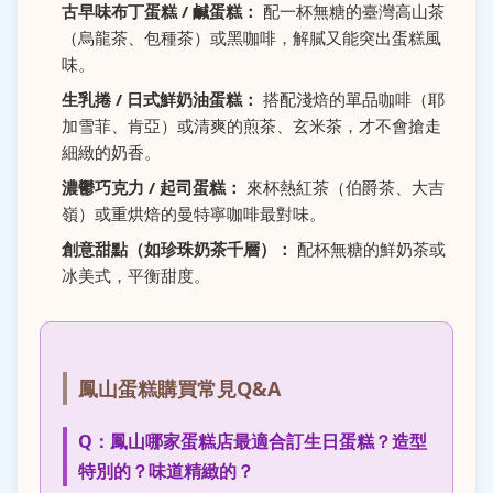
古早味布丁蛋糕 / 鹹蛋糕：
配一杯無糖的臺灣高山茶
（烏龍茶、包種茶）或黑咖啡，解膩又能突出蛋糕風
味。
生乳捲 / 日式鮮奶油蛋糕：
搭配淺焙的單品咖啡（耶
加雪菲、肯亞）或清爽的煎茶、玄米茶，才不會搶走
細緻的奶香。
濃鬱巧克力 / 起司蛋糕：
來杯熱紅茶（伯爵茶、大吉
嶺）或重烘焙的曼特寧咖啡最對味。
創意甜點（如珍珠奶茶千層）：
配杯無糖的鮮奶茶或
冰美式，平衡甜度。
鳳山蛋糕購買常見Q&A
Q：鳳山哪家蛋糕店最適合訂生日蛋糕？造型
特別的？味道精緻的？