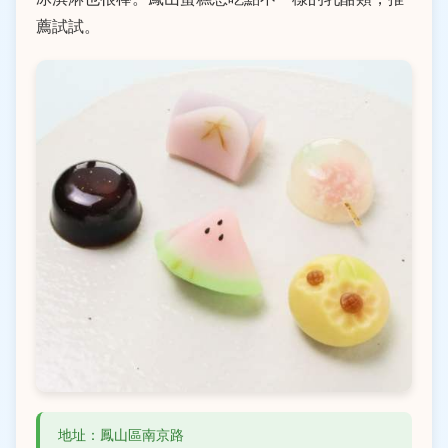
薦試試。
地址：鳳山區南京路