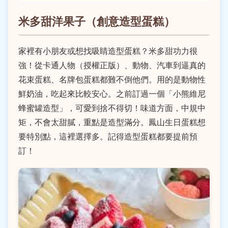
米多甜洋果子（創意造型蛋糕）
家裡有小朋友或想找吸睛造型蛋糕？米多甜功力很
強！從卡通人物（授權正版）、動物、汽車到逼真的
花束蛋糕、名牌包蛋糕都難不倒他們。用的是動物性
鮮奶油，吃起來比較安心。之前訂過一個「小熊維尼
蜂蜜罐造型」，可愛到捨不得切！味道方面，中規中
矩，不會太甜膩，重點是造型滿分。鳳山生日蛋糕想
要特別點，這裡選擇多。記得造型蛋糕都要提前預
訂！