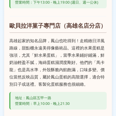
營業時間：下午13:00 - 晚上19:00 (週日、週一公休)
歐貝拉洋菓子專門店（高雄名店分店）
高雄起家的知名品牌，鳳山也吃得到！走精緻日洋風
路線，甜點櫃永遠美得像藝術品。這裡的水果蛋糕是
強項，尤其「鮮水果蛋糕」，當季水果鋪好鋪滿，鮮
奶油輕盈不膩，海綿蛋糕濕潤度剛好。他們的「馬卡
龍」也是高水準，外殼酥脆內餡飽滿，口味多變。價
位當然反映品質，屬於鳳山蛋糕的高階選擇，適合特
別日子或送禮。客製化蛋糕服務也很細緻。
地址：鳳山區五甲一路
營業時間：早上10:00 - 晚上21:30