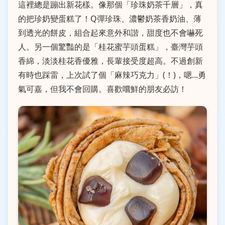
這裡總是蹦出新花樣。像那個「珍珠奶茶千層」，真
的把珍奶變蛋糕了！Q彈珍珠、濃鬱奶茶香奶油、薄
到透光的餅皮，組合起來意外和諧，甜度也不會嚇死
人。另一個驚豔的是「桂花蜜芋頭蛋糕」，臺灣芋頭
香綿，淡淡桂花香優雅，長輩接受度超高。不過創新
有時也踩雷，上次試了個「麻辣巧克力」(！)，嗯...勇
氣可嘉，但我不會回購。喜歡嚐鮮的朋友必訪！