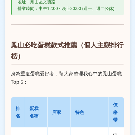
地址：鳳山區文衡路
營業時間：中午12:00 - 晚上20:00 (週一、週二公休)
鳳山必吃蛋糕款式推薦（個人主觀排行
榜）
身為重度蛋糕愛好者，幫大家整理我心中的鳳山蛋糕
Top 5：
價
排
蛋糕
店家
特色
格
名
名稱
帶
中