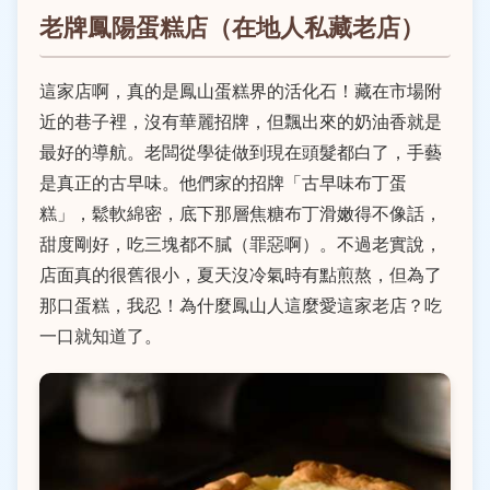
老牌鳳陽蛋糕店（在地人私藏老店）
這家店啊，真的是鳳山蛋糕界的活化石！藏在市場附
近的巷子裡，沒有華麗招牌，但飄出來的奶油香就是
最好的導航。老闆從學徒做到現在頭髮都白了，手藝
是真正的古早味。他們家的招牌「古早味布丁蛋
糕」，鬆軟綿密，底下那層焦糖布丁滑嫩得不像話，
甜度剛好，吃三塊都不膩（罪惡啊）。不過老實說，
店面真的很舊很小，夏天沒冷氣時有點煎熬，但為了
那口蛋糕，我忍！為什麼鳳山人這麼愛這家老店？吃
一口就知道了。