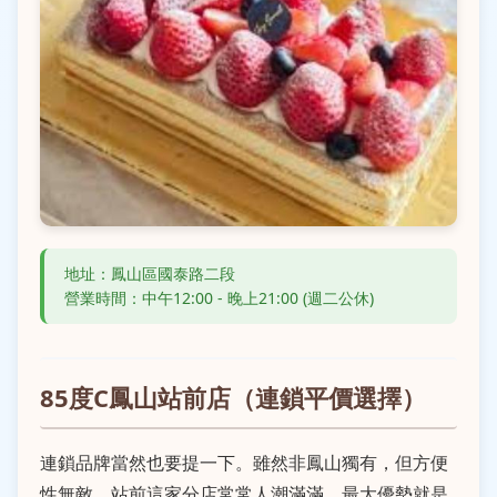
地址：鳳山區國泰路二段
營業時間：中午12:00 - 晚上21:00 (週二公休)
85度C鳳山站前店（連鎖平價選擇）
連鎖品牌當然也要提一下。雖然非鳳山獨有，但方便
性無敵，站前這家分店常常人潮滿滿。最大優勢就是