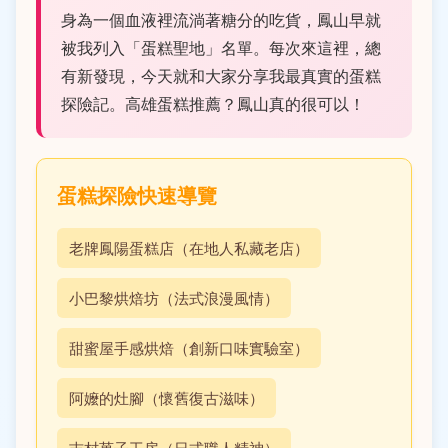
身為一個血液裡流淌著糖分的吃貨，鳳山早就
被我列入「蛋糕聖地」名單。每次來這裡，總
有新發現，今天就和大家分享我最真實的蛋糕
探險記。高雄蛋糕推薦？鳳山真的很可以！
蛋糕探險快速導覽
老牌鳳陽蛋糕店（在地人私藏老店）
小巴黎烘焙坊（法式浪漫風情）
甜蜜屋手感烘焙（創新口味實驗室）
阿嬤的灶腳（懷舊復古滋味）