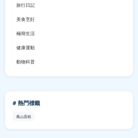
旅行日記
美食烹飪
極簡生活
健康運動
動物科普
# 熱門標籤
鳳山蛋糕