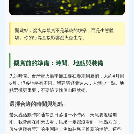
關鍵點：螢火蟲觀賞不是單純的娛樂，而是生態體
驗。你的行為直接影響螢火蟲生存。
觀賞前的準備：時間、地點與裝備
先說時間。台灣螢火蟲季節主要在春末到夏初，大約4月到
6月，但各地略有不同。我建議避開週末，人潮少一點。地
點選擇更重要，不要隨便找個山區就衝。
選擇合適的時間與地點
螢火蟲活動時間通常是日落後一小時內，天氣要溫暖無
雨。我曾經在雨天去看，結果一隻都沒看到。地點方面，
優先選擇有管理的生態區，例如林務局推薦的場所。這些