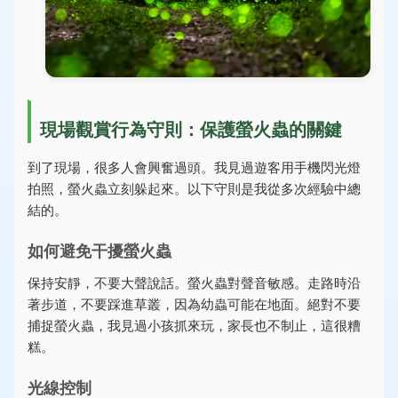
現場觀賞行為守則：保護螢火蟲的關鍵
到了現場，很多人會興奮過頭。我見過遊客用手機閃光燈
拍照，螢火蟲立刻躲起來。以下守則是我從多次經驗中總
結的。
如何避免干擾螢火蟲
保持安靜，不要大聲說話。螢火蟲對聲音敏感。走路時沿
著步道，不要踩進草叢，因為幼蟲可能在地面。絕對不要
捕捉螢火蟲，我見過小孩抓來玩，家長也不制止，這很糟
糕。
光線控制