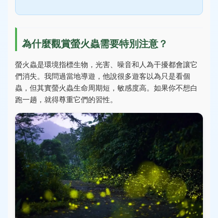
為什麼觀賞螢火蟲需要特別注意？
螢火蟲是環境指標生物，光害、噪音和人為干擾都會讓它
們消失。我問過當地導遊，他說很多遊客以為只是看個
蟲，但其實螢火蟲生命周期短，敏感度高。如果你不想白
跑一趟，就得尊重它們的習性。