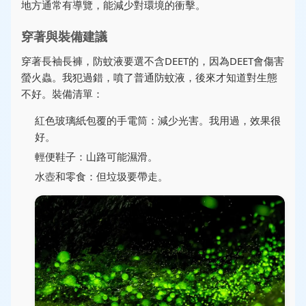
地方通常有導覽，能減少對環境的衝擊。
穿著與裝備建議
穿著長袖長褲，防蚊液要選不含DEET的，因為DEET會傷害
螢火蟲。我犯過錯，噴了普通防蚊液，後來才知道對生態
不好。裝備清單：
紅色玻璃紙包覆的手電筒：減少光害。我用過，效果很
好。
輕便鞋子：山路可能濕滑。
水壺和零食：但垃圾要帶走。