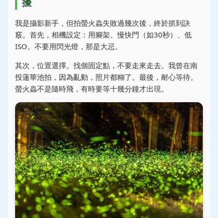
擾
我是攝影新手，但拍螢火蟲失敗過幾次後，終於抓到訣
竅。首先，相機設定：用腳架、慢快門（如30秒）、低
ISO。不要用閃光燈，那是大忌。
其次，位置選擇。找個固定點，不要走來走去。我曾在南
投蓮華池拍，因為亂動，照片都糊了。最後，耐心等待。
螢火蟲不是隨時飛，有時要等十幾分鐘才出現。