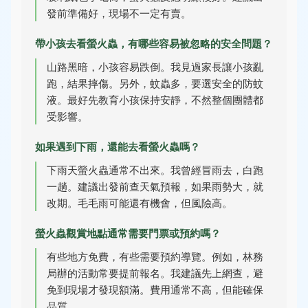
發前準備好，現場不一定有賣。
帶小孩去看螢火蟲，有哪些容易被忽略的安全問題？
山路黑暗，小孩容易跌倒。我見過家長讓小孩亂
跑，結果摔傷。另外，蚊蟲多，要選安全的防蚊
液。最好先教育小孩保持安靜，不然整個團體都
受影響。
如果遇到下雨，還能去看螢火蟲嗎？
下雨天螢火蟲通常不出來。我曾經冒雨去，白跑
一趟。建議出發前查天氣預報，如果雨勢大，就
改期。毛毛雨可能還有機會，但風險高。
螢火蟲觀賞地點通常需要門票或預約嗎？
有些地方免費，有些需要預約導覽。例如，林務
局辦的活動常要提前報名。我建議先上網查，避
免到現場才發現額滿。費用通常不高，但能確保
品質。