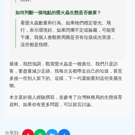
如何判斷一個地點的螢火蟲生態是否健康？
看螢火蟲數量和行為。如果牠們穩定發光、飛
行，表示環境好。如果閃爍不定或躲藏，可能受
干擾。我個人會觀察周圍是否有垃圾或光害源，
這些都是指標。
最後，我想強調，觀賞螢火蟲是一種責任。我們只是訪
客，要盡量減少足跡。我每次去都帶走自己的垃圾，甚至
多撿一些別人留下的。這樣，下一代還能看到這些美麗生
物。
本文基於個人經驗撰寫，並參考了台灣林務局的生態保育
資料。如果你有更多問題，可以留言討論。
分享到:
🐧
💬
🐦
f