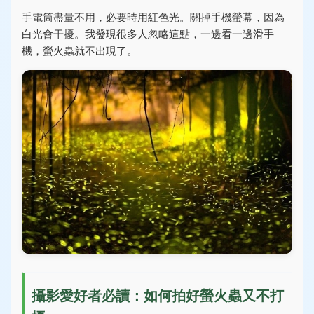
手電筒盡量不用，必要時用紅色光。關掉手機螢幕，因為
白光會干擾。我發現很多人忽略這點，一邊看一邊滑手
機，螢火蟲就不出現了。
攝影愛好者必讀：如何拍好螢火蟲又不打