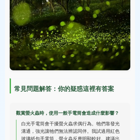
常見問題解答：你的疑惑這裡有答案
觀賞螢火蟲時，使用一般手電筒會造成什麼影響？
白光手電筒會干擾螢火蟲求偶行為。牠們靠發光
溝通，強光讓牠們無法辨認同伴。我試過用紅色
玻璃紙包手電筒，螢火蟲反應明顯較好。建議出