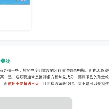
分藥物
uprofen更強一些，對於中度到重度的牙齦腫痛效果明顯。但也因為
高一點。這類藥通常是醫師處方籤常見成分，藥局販售的劑量較
，但
使用不要超過三天
，且同樣必須飯後吃。這不是可以長期依