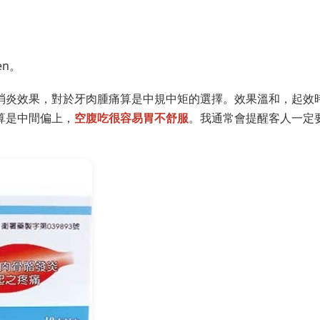
en。
痛和消炎效果，對於牙肉腫痛算是中規中矩的選擇。效果溫和，起效
裡算是中間偏上，
空腹吃很容易胃不舒服
。我通常會提醒客人一定