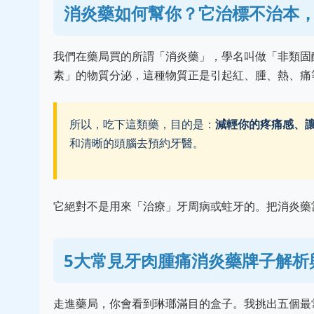
消炎藥如何幫你？它治標不治本
我們在藥局買的所謂「消炎藥」，學名叫做「非類固醇
素」的物質分泌，這種物質正是引起紅、腫、熱、痛
所以，吃下這類藥，目的是：
減輕你的疼痛感、
和清晰的頭腦去預約牙醫。
它絕對不是用來「治療」牙周病或蛀牙的。把消炎藥
5大常見牙肉腫痛消炎藥牌子解析
走進藥局，你會看到琳瑯滿目的盒子。我挑出五個最