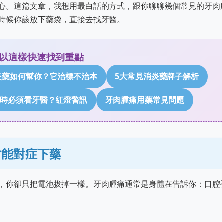
心。這篇文章，我想用最白話的方式，跟你聊聊幾個常見的牙肉
時候你該放下藥袋，直接去找牙醫。
以這樣快速找到重點
炎藥如何幫你？它治標不治本
5大常見消炎藥牌子解析
時必須看牙醫？紅燈警訊
牙肉腫痛用藥常見問題
才能對症下藥
，你卻只把電池拔掉一樣。牙肉腫痛通常是身體在告訴你：口腔