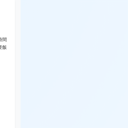
時間
要飯