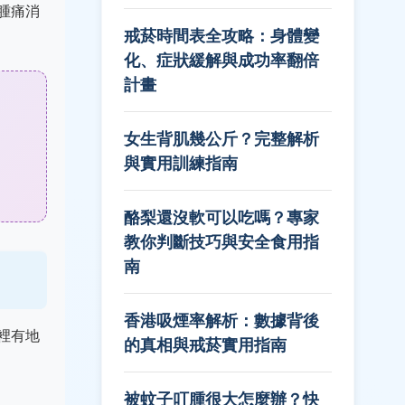
腫痛消
戒菸時間表全攻略：身體變
化、症狀緩解與成功率翻倍
計畫
女生背肌幾公斤？完整解析
與實用訓練指南
酪梨還沒軟可以吃嗎？專家
教你判斷技巧與安全食用指
南
香港吸煙率解析：數據背後
裡有地
的真相與戒菸實用指南
被蚊子叮腫很大怎麼辦？快