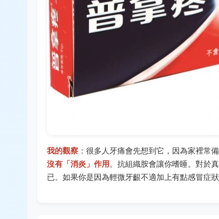
我的觀察
：很多人牙痛會先想到它，因為家裡常備。但
沒有「消炎」作用
。抗組織胺會讓你嗜睡。對於真
已。如果你是因為輕微牙齦不適加上有點感冒症狀