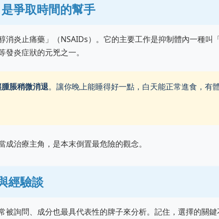
，是爭取時間的幫手
消炎止痛藥」（NSAIDs）。它的主要工作是抑制體內一種叫
等發炎症狀的元兇之一。
讓腫脹稍微消退
。讓你晚上能睡得好一點，白天能正常進食，有
當成治療主角，是本末倒置最危險的觀念。
與經驗談
常被詢問、成分也最具代表性的牌子來分析。記住，選擇的關鍵