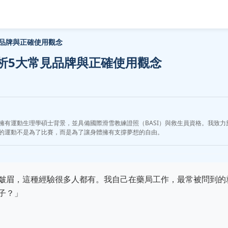
品牌與正確使用觀念
析5大常見品牌與正確使用觀念
擁有運動生理學碩士背景，並具備國際滑雪教練證照（BASI）與救生員資格。我致
的運動不是為了比賽，而是為了讓身體擁有支撐夢想的自由。
皺眉，這種經驗很多人都有。我自己在藥局工作，最常被問到的
子？」