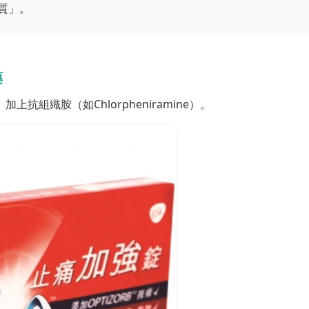
質」。
藥
加上抗組織胺（如Chlorpheniramine）。