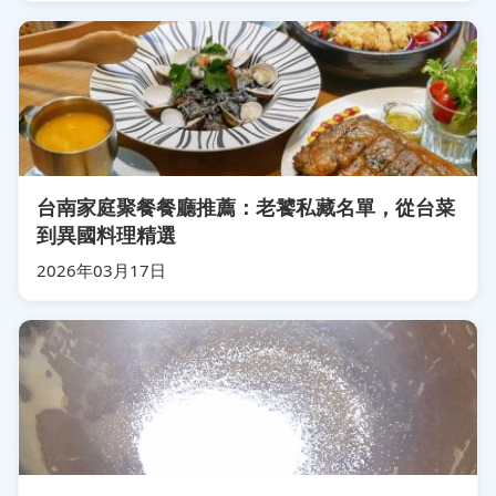
台南家庭聚餐餐廳推薦：老饕私藏名單，從台菜
到異國料理精選
2026年03月17日