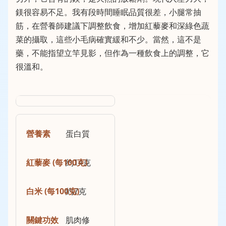
鎂很容易不足。我有段時間睡眠品質很差，小腿常抽
筋，在營養師建議下調整飲食，增加紅藜麥和深綠色蔬
菜的攝取，這些小毛病確實緩和不少。當然，這不是
藥，不能指望立竿見影，但作為一種飲食上的調整，它
很溫和。
蛋白質
約14克
約7克
肌肉修