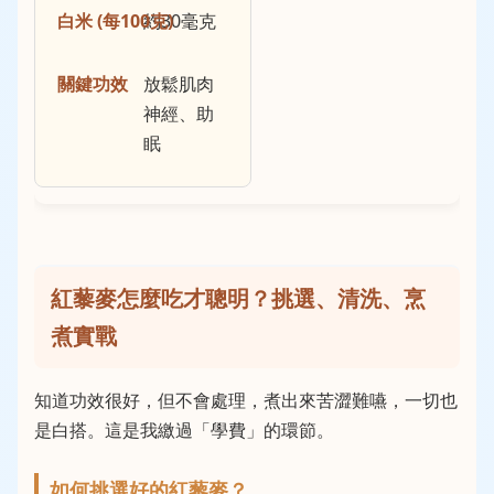
約30毫克
放鬆肌肉
神經、助
眠
紅藜麥怎麼吃才聰明？挑選、清洗、烹
煮實戰
知道功效很好，但不會處理，煮出來苦澀難嚥，一切也
是白搭。這是我繳過「學費」的環節。
如何挑選好的紅藜麥？