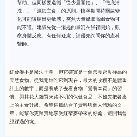
幫助。但同樣要遵循「從少量開始」、「徹底清
洗」、「混搭主食」的原則。懷孕期間荷爾蒙變
化可能讓腸胃更敏感，突然大量攝取高纖食物可
能不適。建議先從一湯匙的量混在飯裡開始，觀
察身體反應。有任何疑慮，請優先詢問你的產科
醫師。
紅藜麥不是魔法子彈，但它確實是一個營養密度極高的
天然食物。從我開始吃它到現在，最大的收穫不是體重
計上的數字，而是養成了去看食物「營養本質」的習
慣。與其花大錢買來路不明的保健食品，不如先把餐桌
上的主食升級。希望這篇結合了資料與個人體驗的文
章，能幫你更踏實地享受紅藜麥帶來的好處，避開我曾
經踩過的坑。