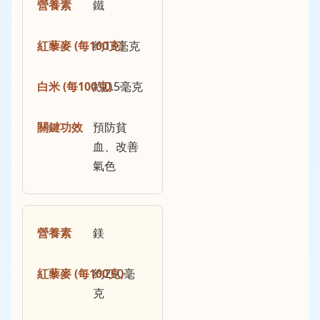
鐵
約13毫克
約0.5毫克
預防貧
血、改善
氣色
鎂
約250毫
克