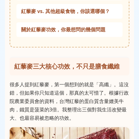
紅藜麥 vs. 其他超級食物，你該選哪個？
關於紅藜麥功效，你最想問的幾個問題
紅藜麥三大核心功效，不只是膳食纖維
很多人提到紅藜麥，第一個想到的就是「高纖」。這沒
錯，但如果你只知道這個，那真的太可惜了。根據行政
院農業委員會的資料，台灣紅藜的蛋白質含量媲美牛
肉，鐵質是菠菜的3倍。我整理出三個對我生活改變最
大、也最容易被忽略的功效。