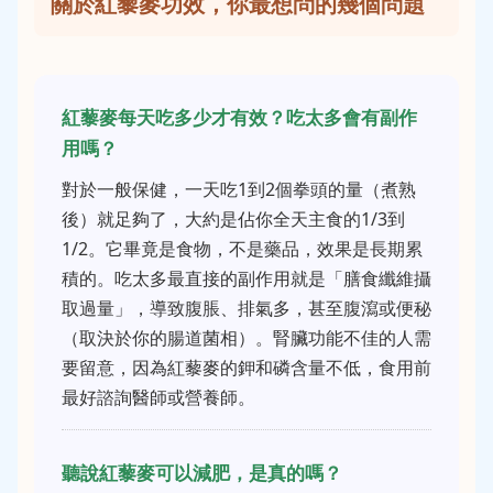
關於紅藜麥功效，你最想問的幾個問題
紅藜麥每天吃多少才有效？吃太多會有副作
用嗎？
對於一般保健，一天吃1到2個拳頭的量（煮熟
後）就足夠了，大約是佔你全天主食的1/3到
1/2。它畢竟是食物，不是藥品，效果是長期累
積的。吃太多最直接的副作用就是「膳食纖維攝
取過量」，導致腹脹、排氣多，甚至腹瀉或便秘
（取決於你的腸道菌相）。腎臟功能不佳的人需
要留意，因為紅藜麥的鉀和磷含量不低，食用前
最好諮詢醫師或營養師。
聽說紅藜麥可以減肥，是真的嗎？