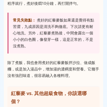
程序就行，煮好後燜10分鐘，再打開拌勻。
常見失敗點：
煮好的紅藜麥飯如果還是覺得有點
苦澀，九成原因是清洗不夠徹底。下次請更有耐
心地洗。另外，紅藜麥煮熟後，中間會露出一個
小小的白色圈，像發芽一樣，這是正常的，不是
沒煮熟。
除了煮飯，我也會用煮好的紅藜麥飯拌沙拉、做成飯
糰，或是加入湯品中，增加湯的濃稠度和營養。它幾乎
沒有強烈味道，很容易融入各種料理。
紅藜麥 vs. 其他超級食物，你該選哪
個？