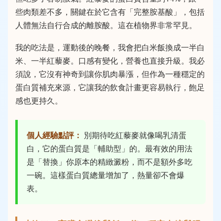
些肉類差不多，關鍵在於它含有「完整胺基酸」，包括
人體無法自行合成的離胺酸。這在植物界非常罕見。
我的吃法是，運動後的晚餐，我會把白米飯換成一半白
米、一半紅藜麥。口感有變化，營養也直接升級。我必
須說，它沒有神奇到讓你肌肉暴漲，但作為一種穩定的
蛋白質補充來源，它讓我的飲食計畫更容易執行，飽足
感也更持久。
個人經驗點評：
別期待吃紅藜麥就像喝乳清蛋
白，它的蛋白質是「輔助型」的。最有效的用法
是「替換」你原本的精緻澱粉，而不是額外多吃
一碗。這樣蛋白質總量增加了，熱量卻不會爆
表。