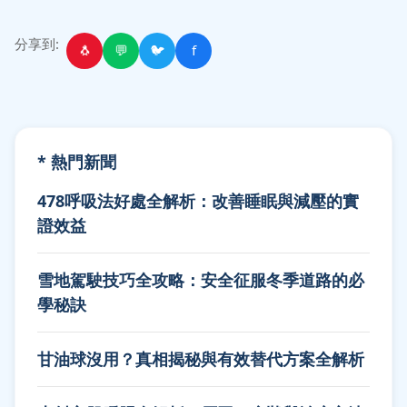
分享到:
🐧
💬
🐦
f
* 熱門新聞
478呼吸法好處全解析：改善睡眠與減壓的實
證效益
雪地駕駛技巧全攻略：安全征服冬季道路的必
學秘訣
甘油球沒用？真相揭秘與有效替代方案全解析