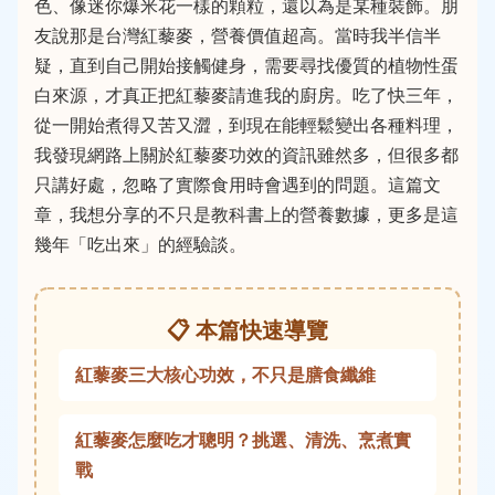
色、像迷你爆米花一樣的顆粒，還以為是某種裝飾。朋
友說那是台灣紅藜麥，營養價值超高。當時我半信半
疑，直到自己開始接觸健身，需要尋找優質的植物性蛋
白來源，才真正把紅藜麥請進我的廚房。吃了快三年，
從一開始煮得又苦又澀，到現在能輕鬆變出各種料理，
我發現網路上關於紅藜麥功效的資訊雖然多，但很多都
只講好處，忽略了實際食用時會遇到的問題。這篇文
章，我想分享的不只是教科書上的營養數據，更多是這
幾年「吃出來」的經驗談。
📋 本篇快速導覽
紅藜麥三大核心功效，不只是膳食纖維
紅藜麥怎麼吃才聰明？挑選、清洗、烹煮實
戰