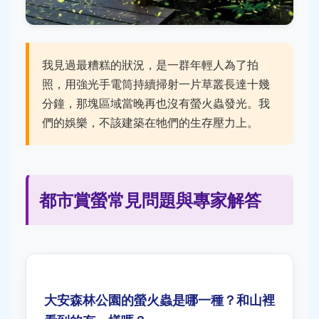
我見過最糟糕的狀況，是一群年輕人為了拍
照，用強光手電筒持續掃射一片草叢長達十幾
分鐘，那塊區域當晚再也沒有螢火蟲發光。我
們的娛樂，不該建築在牠們的生存壓力上。
都市賞螢常見問題與專家解答
大安森林公園的螢火蟲是哪一種？和山裡