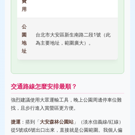
費
用
公
園
台北市大安區新生南路二段1號（此
地
為主要地址，範圍廣大）。
址
交通路線怎麼安排最順？
強烈建議使用大眾運輸工具，晚上公園周邊停車位難
找，且步行進入賞螢區更方便。
捷運
：搭到「
大安森林公園站
」（淡水信義線/紅線）
從5號或6號出口出來，直接就是公園範圍。我個人偏