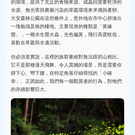
的環境，提供了充足的食物來源。成蟲則需要乾淨的
水源、無光害與農藥污染的草叢環境來求偶與產卵。
大安森林公園在這些條件上，意外地在市中心拼湊出
一塊勉強及格的棲地。主要現身的種類是「黃緣
螢」，一種水生螢火蟲，光色偏黃，飛行高度較低，
喜歡在草叢與水邊活動。
但必須老實說，這裡的族群量絕對無法跟郊山相比。
它不是那種漫天飛舞、令人震撼的場景，而是需要你
靜下心、彎下腰，在特定角落仔細尋找的「小確
幸」。正因如此，我們每一個觀賞者的行為，對牠們
的存續影響巨大。