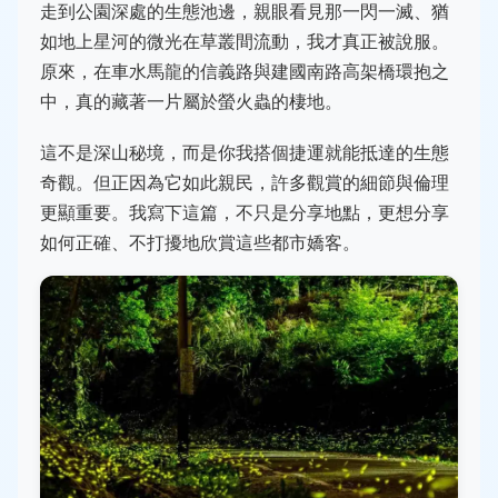
走到公園深處的生態池邊，親眼看見那一閃一滅、猶
如地上星河的微光在草叢間流動，我才真正被說服。
原來，在車水馬龍的信義路與建國南路高架橋環抱之
中，真的藏著一片屬於螢火蟲的棲地。
這不是深山秘境，而是你我搭個捷運就能抵達的生態
奇觀。但正因為它如此親民，許多觀賞的細節與倫理
更顯重要。我寫下這篇，不只是分享地點，更想分享
如何正確、不打擾地欣賞這些都市嬌客。