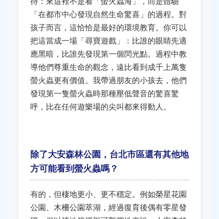
待：來這裡不是看「螢火蟲海」，而是體驗
「在都市中心發現自然生命驚喜」的過程。對
孩子而言，這恰恰是最好的環境教育。你可以
把這當成一場「尋寶遊戲」：比誰的眼睛先適
應黑暗，比誰先發現第一個閃光點。過程中教
導他們尊重生命的觀念，遠比看到成千上萬隻
螢火蟲更有價值。我帶過朋友的小孩去，他們
發現第一隻螢火蟲時那種壓低聲音的驚喜驚
呼，比在任何遊樂場的尖叫都來得動人。
除了大安森林公園，台北市區還有其他地
方可能看到螢火蟲嗎？
有的，但棲地更小、更不穩定。例如榮星花園
公園、木柵公園萃湖，經過復育後偶有零星發