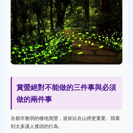
賞螢絕對不能做的三件事與必須
做的兩件事
在都市脆弱的棲地賞螢，規矩比在山裡更重要。我看
到太多讓人搖頭的行為。