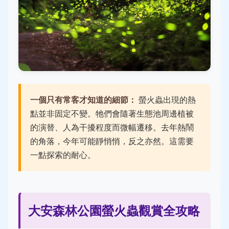
一個只有常客才知道的細節：
螢火蟲出現的熱
點並非固定不變。牠們會隨著生態池周邊植被
的演替、人為干擾程度而微幅遷移。去年熱鬧
的角落，今年可能靜悄悄，反之亦然。這需要
一點探索的耐心。
大安森林公園螢火蟲觀賞全攻略