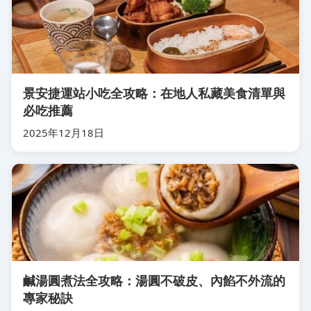
景安捷運站小吃全攻略：在地人私藏美食清單與
必吃推薦
2025年12月18日
鹹湯圓煮法全攻略：湯圓不破皮、內餡不外流的
專家秘訣