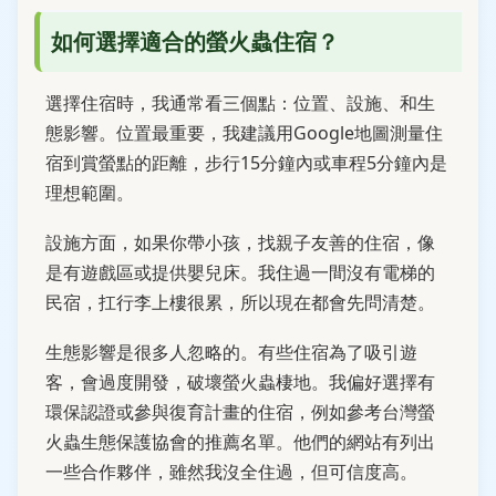
如何選擇適合的螢火蟲住宿？
選擇住宿時，我通常看三個點：位置、設施、和生
態影響。位置最重要，我建議用Google地圖測量住
宿到賞螢點的距離，步行15分鐘內或車程5分鐘內是
理想範圍。
設施方面，如果你帶小孩，找親子友善的住宿，像
是有遊戲區或提供嬰兒床。我住過一間沒有電梯的
民宿，扛行李上樓很累，所以現在都會先問清楚。
生態影響是很多人忽略的。有些住宿為了吸引遊
客，會過度開發，破壞螢火蟲棲地。我偏好選擇有
環保認證或參與復育計畫的住宿，例如參考台灣螢
火蟲生態保護協會的推薦名單。他們的網站有列出
一些合作夥伴，雖然我沒全住過，但可信度高。