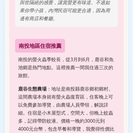
與世隔絕的感覺，讓賞螢更有味道。不過如
果你帶小孩，內灣民宿可能更合適，因為周
邊有商店和餐廳。
南投地區住宿推薦
南投的螢火蟲季較長，從3月到6月，鹿谷和魚
池鄉是熱門地點。這裡推薦一間我住過三次的
旅館。
鹿谷生態農場
：地址是南投縣鹿谷鄉初鄉村。
這間農場本身就有螢火蟲復育區，住客晚上可
以免費參加導覽，由農場人員帶領，解說詳
細。住宿是小木屋型式，空間大，但晚上蚊蟲
多，記得帶防蚊液。價格一晚約3000元到
4000元台幣，包含早餐和導覽，我覺得性價比