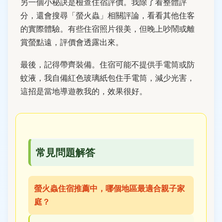
另一個小秘訣是檢查住宿評價。我除了看整體評
分，還會搜尋「螢火蟲」相關評論，看看其他住客
的實際體驗。有些住宿照片很美，但晚上吵鬧或離
賞螢點遠，評價會透露出來。
最後，記得帶齊裝備。住宿可能不提供手電筒或防
蚊液，我自備紅色玻璃紙包住手電筒，減少光害，
這招是當地導遊教我的，效果很好。
常見問題解答
螢火蟲住宿推薦中，哪個地區最適合親子家
庭？