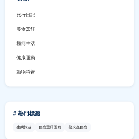
旅行日記
美食烹飪
極簡生活
健康運動
動物科普
# 熱門標籤
生態旅遊
住宿選擇困難
螢火蟲住宿