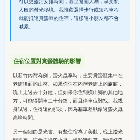
可以更靈活安排時間，甚至避開人潮，享受私
人般的螢光秘境。我推薦選擇步行或短程車程
就能抵達賞螢區的住宿，這樣連小朋友都不會
喊累。
住宿位置對賞螢體驗的影響
以新竹內灣為例，螢火蟲季時，主要賞螢區集中在
老街後面的山林。如果你住在內灣老街上的旅館，
晚上走過去十分鐘，但如果你住到橫山鄉的其他地
方，可能得開車二十分鐘，而且停車位難找。我親
身試過，住得遠的那次，因為塞車差點錯過螢火蟲
高峰時間。
另一個細節是光害。有些住宿為了美觀，晚上燈光