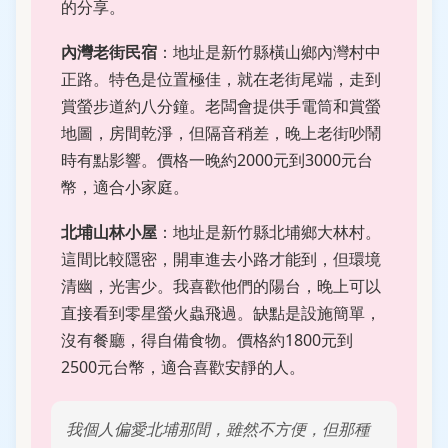
的分享。
內灣老街民宿
：地址是新竹縣橫山鄉內灣村中
正路。特色是位置極佳，就在老街尾端，走到
賞螢步道約八分鐘。老闆會提供手電筒和賞螢
地圖，房間乾淨，但隔音稍差，晚上老街吵鬧
時有點影響。價格一晚約2000元到3000元台
幣，適合小家庭。
北埔山林小屋
：地址是新竹縣北埔鄉大林村。
這間比較隱密，開車進去小路才能到，但環境
清幽，光害少。我喜歡他們的陽台，晚上可以
直接看到零星螢火蟲飛過。缺點是設施簡單，
沒有餐廳，得自備食物。價格約1800元到
2500元台幣，適合喜歡安靜的人。
我個人偏愛北埔那間，雖然不方便，但那種