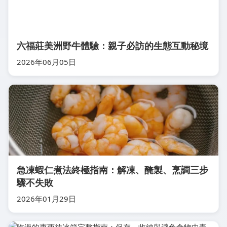
六福莊美洲野牛體驗：親子必訪的生態互動秘境
2026年06月05日
急凍蝦仁煮法終極指南：解凍、醃製、烹調三步
驟不失敗
2026年01月29日