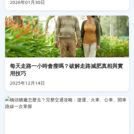
2026年01月30日
每天走路一小時會瘦嗎？破解走路減肥真相與實
用技巧
2025年12月14日