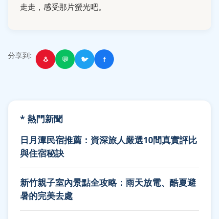
走走，感受那片螢光吧。
分享到:
🐧
💬
🐦
f
* 熱門新聞
日月潭民宿推薦：資深旅人嚴選10間真實評比
與住宿秘訣
新竹親子室內景點全攻略：雨天放電、酷夏避
暑的完美去處