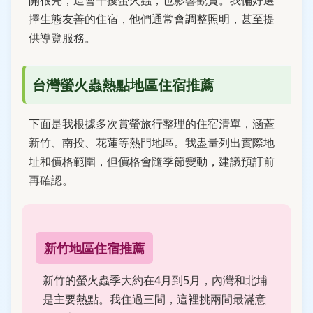
開很亮，這會干擾螢火蟲，也影響觀賞。我偏好選
擇生態友善的住宿，他們通常會調整照明，甚至提
供導覽服務。
台灣螢火蟲熱點地區住宿推薦
下面是我根據多次賞螢旅行整理的住宿清單，涵蓋
新竹、南投、花蓮等熱門地區。我盡量列出實際地
址和價格範圍，但價格會隨季節變動，建議預訂前
再確認。
新竹地區住宿推薦
新竹的螢火蟲季大約在4月到5月，內灣和北埔
是主要熱點。我住過三間，這裡挑兩間最滿意