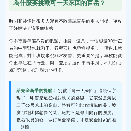
為什麼要挑戰可一天來回的百岳？
時間和裝備是很多人遲遲不敢嘗試百岳的兩大門檻。單攻
正好解決了這兩個痛點。
你不需要準備昂貴的帳篷、睡袋、爐具，一個容量30升左
右的中型背包就夠了。行程安排也彈性得多，一個週末就
能完成，對上班族來說非常友善。更重要的是，單攻能讓
你更專注在「行走」與「登頂」這件事情本身，不用分心
處理營務，心理壓力小很多。
給完全新手的提醒：
別被「可一天來回」這幾個字
騙了。即使是這些相對親民的路線，它依然是海拔
三千公尺以上的高山。路程可能比你想像的長，坡
度可能比你想像的陡。絕對不是郊山健行的強度。
抱著敬畏的心，做好萬全準備，才是安全回家的唯
一道路。