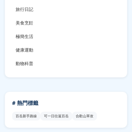
旅行日記
美食烹飪
極簡生活
健康運動
動物科普
# 熱門標籤
百岳新手路線
可一日往返百岳
合歡山單攻