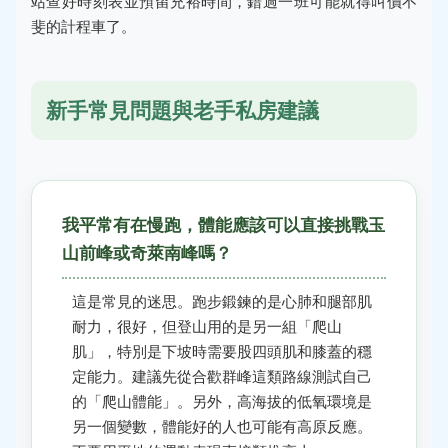
站
查好時刻表並預留充裕時間，錯過一班可能就得叫價不
斐的計程車了。
新手常見問題與老手私房建議
我平常有在慢跑，體能應該可以直接挑戰玉
山前峰或奇萊南峰嗎？
這是常見的迷思。跑步鍛鍊的是心肺和腿部肌
耐力，很好，但登山用的是另一組「爬山
肌」，特別是下坡時需要股四頭肌和膝蓋的穩
定能力。建議先從合歡群峰這類路線測試自己
的「爬山體能」。另外，高海拔的低氧環境是
另一個變數，體能好的人也可能有高原反應。