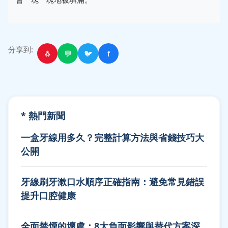
分享到:
🐧
💬
🐦
f
* 熱門新聞
一盒牙線用多久？完整計算方法與省錢技巧大
公開
牙線刷牙漱口水順序正確指南：避免常見錯誤
提升口腔健康
全面禁煙的壞處：8大負面影響與替代方案深