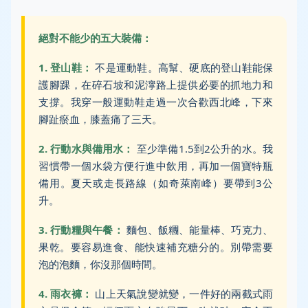
絕對不能少的五大裝備：
1. 登山鞋：
不是運動鞋。高幫、硬底的登山鞋能保
護腳踝，在碎石坡和泥濘路上提供必要的抓地力和
支撐。我穿一般運動鞋走過一次合歡西北峰，下來
腳趾瘀血，膝蓋痛了三天。
2. 行動水與備用水：
至少準備1.5到2公升的水。我
習慣帶一個水袋方便行進中飲用，再加一個寶特瓶
備用。夏天或走長路線（如奇萊南峰）要帶到3公
升。
3. 行動糧與午餐：
麵包、飯糰、能量棒、巧克力、
果乾。要容易進食、能快速補充糖分的。別帶需要
泡的泡麵，你沒那個時間。
4. 雨衣褲：
山上天氣說變就變，一件好的兩截式雨