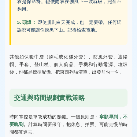
衣是保命符。輕便雨衣在強風下一吹就破，完全不
夠用。
5. 頭燈：
即使規劃白天完成，也一定要帶。任何延
誤都可能讓你摸黑下山。記得檢查電池。
其他如保暖中層（刷毛或化纖外套）、防風外套、遮陽
帽、手套、登山杖、個人藥品、手機和行動電源、垃圾
袋，也都是標準配備。把東西列張清單，出發前勾一勾。
交通與時間規劃實戰策略
時間掌控是單攻成功的關鍵。一個原則是：
寧願早到，不
要晚到
。計算時間要保守，把休息、拍照、可能走慢的時
間都算進去。