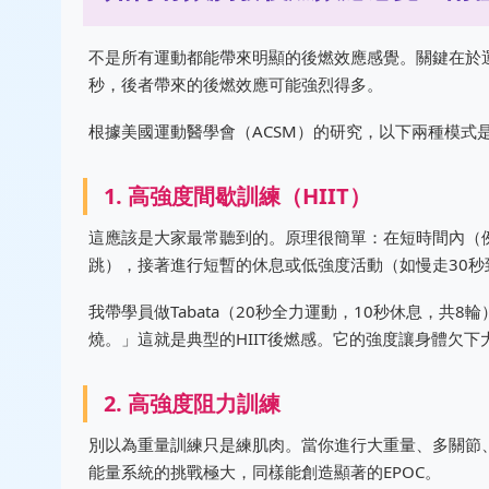
不是所有運動都能帶來明顯的後燃效應感覺。關鍵在於運
秒，後者帶來的後燃效應可能強烈得多。
根據美國運動醫學會（ACSM）的研究，以下兩種模式
1. 高強度間歇訓練（HIIT）
這應該是大家最常聽到的。原理很簡單：在短時間內（例
跳），接著進行短暫的休息或低強度活動（如慢走30秒
我帶學員做Tabata（20秒全力運動，10秒休息，
燒。」這就是典型的HIIT後燃感。它的強度讓身體欠
2. 高強度阻力訓練
別以為重量訓練只是練肌肉。當你進行大重量、多關節
能量系統的挑戰極大，同樣能創造顯著的EPOC。