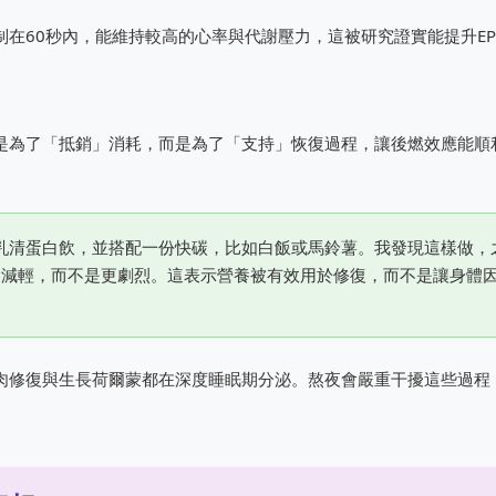
在60秒內，能維持較高的心率與代謝壓力，這被研究證實能提升EP
是為了「抵銷」消耗，而是為了「支持」恢復過程，讓後燃效應能順
乳清蛋白飲，並搭配一份快碳，比如白飯或馬鈴薯。我發現這樣做，
會減輕，而不是更劇烈。這表示營養被有效用於修復，而不是讓身體
肉修復與生長荷爾蒙都在深度睡眠期分泌。熬夜會嚴重干擾這些過程