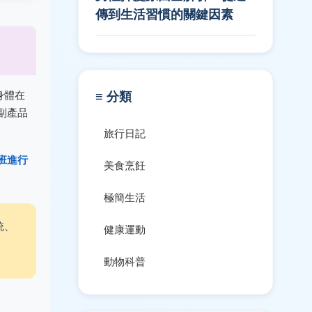
傳到生活習慣的關鍵因素
的身體在
≡ 分類
副產品
旅行日記
班進行
美食烹飪
極簡生活
統、
健康運動
動物科普