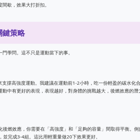
度間歇，效果大打折扣。
關鍵策略
一門學問。這不只是運動當下的事。
量來支撐高強度運動。我建議在運動前1-2小時，吃一份輕盈的碳水化
運動中有更好的表現，表現越好，對身體的挑戰越大，後燃效應的潛
大化後燃效應，你需要在「高強度」和「足夠的容量」間取得平衡。例
，並完成3-4組。這比用輕重量做20下效果更好。