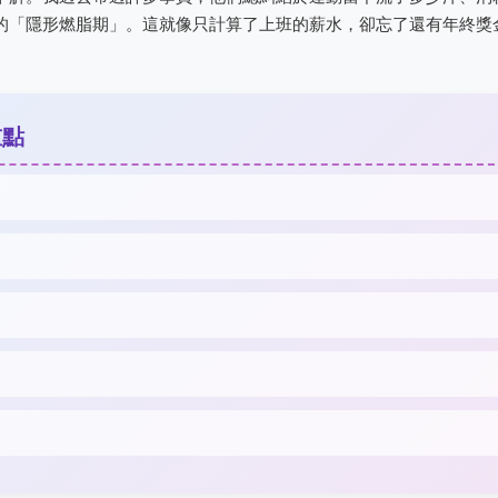
的「隱形燃脂期」。這就像只計算了上班的薪水，卻忘了還有年終獎
重點