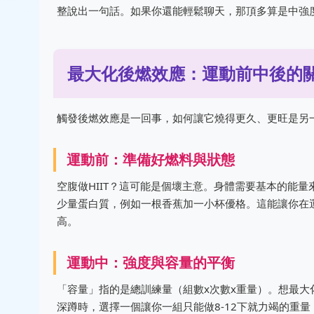
整說出一句話。如果你還能輕鬆聊天，那頂多算是中強
最大化後燃效應：運動前中後的
觸發後燃效應是一回事，如何讓它燒得更久、更旺是另
運動前：準備好燃料與狀態
空腹做HIIT？這可能是個壞主意。身體需要基本的能
少量蛋白質，例如一根香蕉加一小杯優格。這能讓你在
高。
運動中：強度與容量的平衡
「容量」指的是總訓練量（組數x次數x重量）。想最
深蹲時，選擇一個讓你一組只能做8-12下就力竭的重量