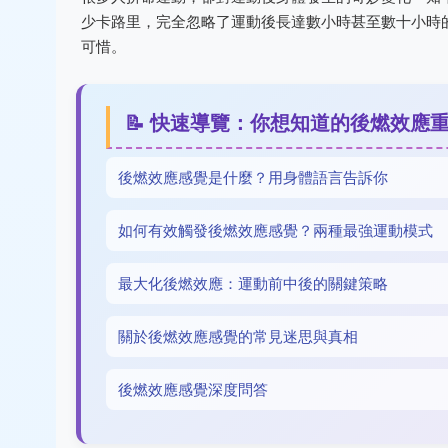
少卡路里，完全忽略了運動後長達數小時甚至數十小時
可惜。
📝 快速導覽：你想知道的後燃效應
後燃效應感覺是什麼？用身體語言告訴你
如何有效觸發後燃效應感覺？兩種最強運動模式
最大化後燃效應：運動前中後的關鍵策略
關於後燃效應感覺的常見迷思與真相
後燃效應感覺深度問答