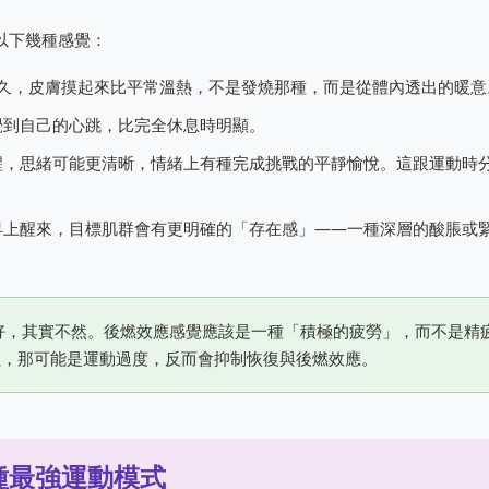
以下幾種感覺：
更久，皮膚摸起來比平常溫熱，不是發燒那種，而是從體內透出的暖意
覺到自己的心跳，比完全休息時明顯。
醒，思緒可能更清晰，情緒上有種完成挑戰的平靜愉悅。這跟運動時
早上醒來，目標肌群會有更明確的「存在感」——一種深層的酸脹或
好，其實不然。後燃效應感覺應該是一種「積極的疲勞」，而不是精
累，那可能是運動過度，反而會抑制恢復與後燃效應。
種最強運動模式