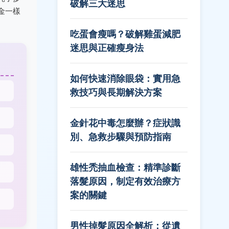
破解三大迷思
金一樣
吃蛋會瘦嗎？破解雞蛋減肥
迷思與正確瘦身法
如何快速消除眼袋：實用急
救技巧與長期解決方案
金針花中毒怎麼辦？症狀識
別、急救步驟與預防指南
雄性禿抽血檢查：精準診斷
落髮原因，制定有效治療方
案的關鍵
男性掉髮原因全解析：從遺