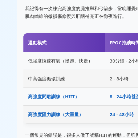
我記得有一次練完高強度的腿推舉和弓箭步，當晚睡覺
肌肉纖維的微損傷修復與肝醣補充正在徹夜進行。
運動模式
EPOC持續時
低強度恆速有氧（慢跑、快走）
30分鐘 - 2小
中高強度循環訓練
2 - 8小時
高強度間歇訓練（HIIT）
8 - 24小時
高強度阻力訓練（大重量）
24 - 48小時
一個常見的錯誤是，很多人做了號稱HIIT的運動，但