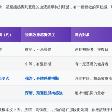
時，甚至能感覺到雙腿的血液循環特別旺盛，有一種輕微的脈動感。
間（約）
後燃效應感覺強度
適合對象
時
微弱，不易察覺
運動初學者、恢復日
中等，有溫熱感
有一定基礎的健身者
甚至更久
強烈，身體感覺明顯
時間有限、想高效燃
深層、延遲性肌肉感強
追求增肌與力量者
強度根本沒上去。所謂「高強度」，指的是在那段衝刺期，你應該幾乎