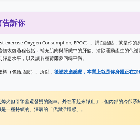
言告訴你
ercise Oxygen Consumption, EPOC）。講白話點，就是你
這個恢復過程包括：補充肌肉與肝臟中的肝醣、清除運動產生的代謝
到靜息水平，以及讓各種荷爾蒙回歸平衡。
燃料（包括脂肪）。所以，
後燃效應感覺，本質上就是你身體正在加
剛熄火但引擎蓋還發燙的跑車。外在看起來靜止了，但內部的冷卻系
而是一種持續的、深層的「代謝活躍感」。