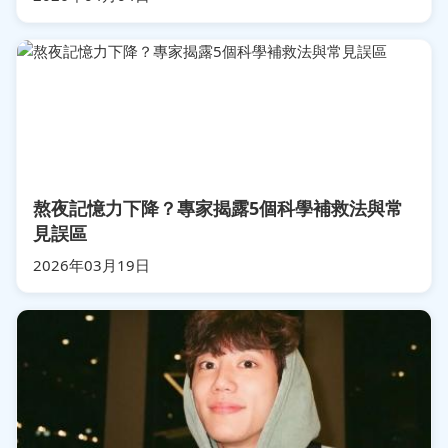
熬夜記憶力下降？專家揭露5個科學補救法與常
見誤區
2026年03月19日