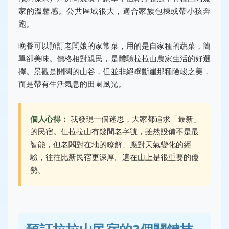
家的溫馨感。公共區域很大，適合家族包棟或帶小孩奔
跑。
晚餐可以預訂老闆娘的家常菜，用的是自家種的蔬菜，簡
單卻美味。價格相對親民，是體驗拉拉山農家生活的好選
擇。景觀是開闊的山谷，但並非絕壁斷崖那種險峻之美，
而是帶有生活氣息的田園風光。
個人心得：
我發現一個迷思，大家都追求「最新」
的民宿。但拉拉山有幾間老字號，雖然設備不是最
智能，但老闆對在地的瞭解、應對天氣變化的經
驗，往往比新民宿更深厚。這在山上是很重要的優
勢。