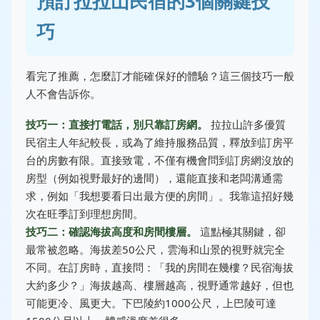
預訂拉拉山民宿的3個關鍵技
巧
看完了推薦，怎麼訂才能確保好的體驗？這三個技巧一般
人不會告訴你。
技巧一：直接打電話，別只靠訂房網。
拉拉山許多優質
民宿主人年紀較長，或為了維持服務品質，釋放到訂房平
台的房數有限。直接致電，不僅有機會問到訂房網沒放的
房型（例如視野最好的邊間），還能直接和老闆溝通需
求，例如「我想要看日出最方便的房間」。我靠這招好幾
次在旺季訂到理想房間。
技巧二：確認海拔高度和房間樓層。
這點極其關鍵，卻
最常被忽略。海拔差50公尺，雲海和山景的視野就完全
不同。在訂房時，直接問：「我的房間在幾樓？民宿海拔
大約多少？」海拔越高、樓層越高，視野通常越好，但也
可能更冷、風更大。下巴陵約1000公尺，上巴陵可達