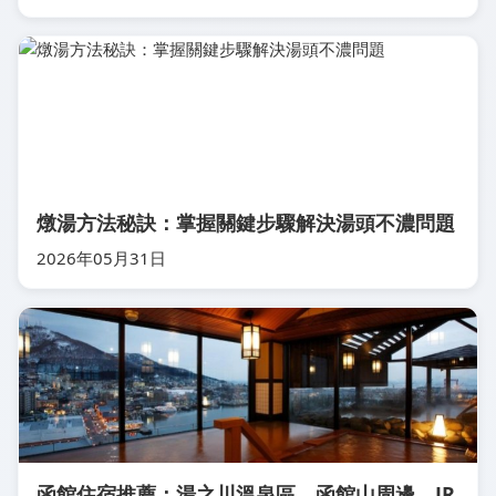
燉湯方法秘訣：掌握關鍵步驟解決湯頭不濃問題
2026年05月31日
函館住宿推薦：湯之川溫泉區、函館山周邊、JR