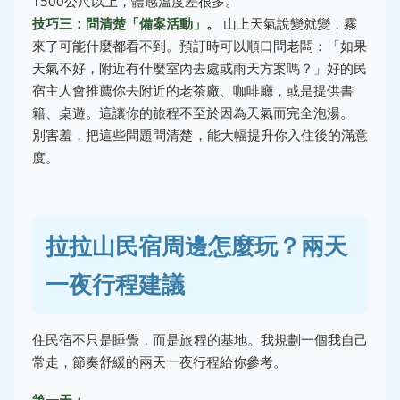
1500公尺以上，體感溫度差很多。
技巧三：問清楚「備案活動」。
山上天氣說變就變，霧
來了可能什麼都看不到。預訂時可以順口問老闆：「如果
天氣不好，附近有什麼室內去處或雨天方案嗎？」好的民
宿主人會推薦你去附近的老茶廠、咖啡廳，或是提供書
籍、桌遊。這讓你的旅程不至於因為天氣而完全泡湯。
別害羞，把這些問題問清楚，能大幅提升你入住後的滿意
度。
拉拉山民宿周邊怎麼玩？兩天
一夜行程建議
住民宿不只是睡覺，而是旅程的基地。我規劃一個我自己
常走，節奏舒緩的兩天一夜行程給你參考。