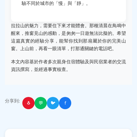
驗不同於城市的「慢」與「靜」。
拉拉山的魅力，需要住下來才能體會。那種清晨在鳥鳴中
醒來，推窗見山的感動，是匆匆一日遊無法比擬的。希望
這篇真實的經驗分享，能幫你找到那扇屬於你的完美山
窗。上山前，再看一眼清單，打那通關鍵的電話吧。
本文內容基於作者多次親身住宿體驗及與民宿業者的交流
資訊撰寫，並經過事實核查。
分享到:
🐧
💬
🐦
f