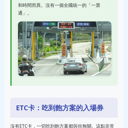
和時間而異。沒有一個全國統一的「一票
通」。
ETC卡：吃到飽方案的入場券
沒有ETC卡，一切吃到飽方案都與你無關。這點非常