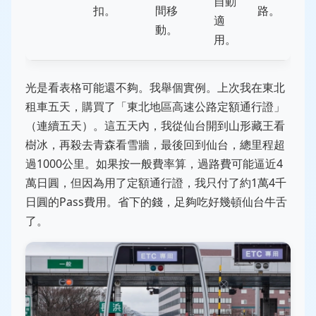
自動
扣。
間移
路。
適
動。
用。
光是看表格可能還不夠。我舉個實例。上次我在東北
租車五天，購買了「東北地區高速公路定額通行證」
（連續五天）。這五天內，我從仙台開到山形藏王看
樹冰，再殺去青森看雪牆，最後回到仙台，總里程超
過1000公里。如果按一般費率算，過路費可能逼近4
萬日圓，但因為用了定額通行證，我只付了約1萬4千
日圓的Pass費用。省下的錢，足夠吃好幾頓仙台牛舌
了。