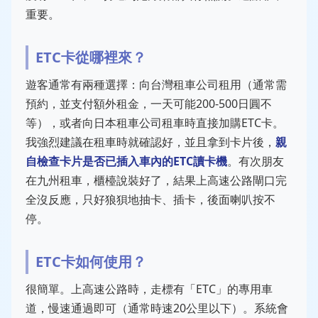
重要。
ETC卡從哪裡來？
遊客通常有兩種選擇：向台灣租車公司租用（通常需
預約，並支付額外租金，一天可能200-500日圓不
等），或者向日本租車公司租車時直接加購ETC卡。
我強烈建議在租車時就確認好，並且拿到卡片後，
親
自檢查卡片是否已插入車內的ETC讀卡機
。有次朋友
在九州租車，櫃檯說裝好了，結果上高速公路閘口完
全沒反應，只好狼狽地抽卡、插卡，後面喇叭按不
停。
ETC卡如何使用？
很簡單。上高速公路時，走標有「ETC」的專用車
道，慢速通過即可（通常時速20公里以下）。系統會