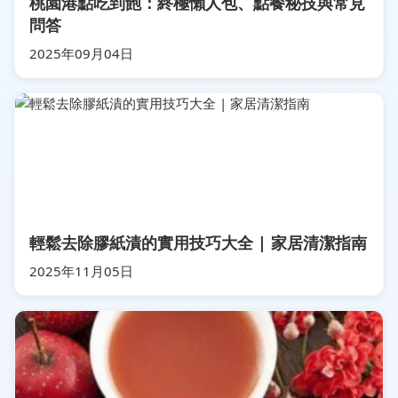
桃園港點吃到飽：終極懶人包、點餐秘技與常見
問答
2025年09月04日
輕鬆去除膠紙漬的實用技巧大全 | 家居清潔指南
2025年11月05日