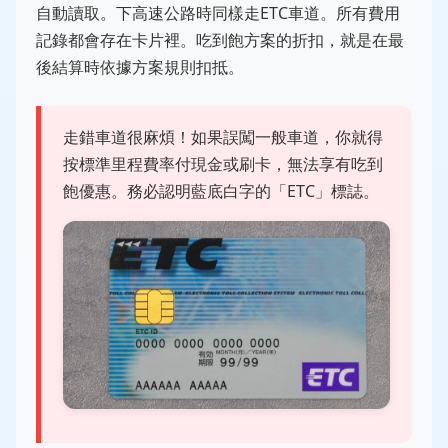
自動讀取。下高速公路時同樣走ETC車道。所有費用
記錄都會存在卡片裡。吃到飽方案的折扣，就是在最
後結算時依據方案規則扣抵。
走錯車道很麻煩！如果誤闖一般車道，你就得
按標準里程費率付現金或刷卡，無法享有吃到
飽優惠。務必認明藍底白字的「ETC」標誌。