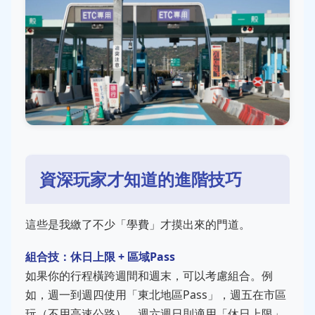
資深玩家才知道的進階技巧
這些是我繳了不少「學費」才摸出來的門道。
組合技：休日上限 + 區域Pass
如果你的行程橫跨週間和週末，可以考慮組合。例
如，週一到週四使用「東北地區Pass」，週五在市區
玩（不用高速公路），週六週日則適用「休日上限」