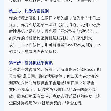
第二步：比對方案規則
你的行程是否集中在假日？是的話，優先看「休日上
限」。你是否鎖定單一區域（如北海道、九州）做放
射性遊玩？是的話，優先看「區域型定額通行證」。
如果你的行程是跨區長距離點對點（如東京到大
阪），且不在假日，那可能這些Pass都不太划算，不
如直接付費或考慮夜間折扣。
第三步：計算損益平衡點
這是老手才會做的。假設「北海道高速公路Pass」四
天券要1萬日圓。那你就要估算，你四天內在北海道
開高速公路的總原價會不會超過1萬日圓？如果會，
買Pass就賺了。我通常會抓個1.2到1.5倍的保險係
數，因為自駕常有臨時起意繞去附近景點的時候，這
些額外路程用Pass就是免費的，彈性無價。