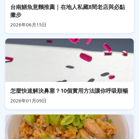
台南鱔魚意麵推薦｜在地人私藏8間老店與必點
撇步
2026年06月15日
怎麼快速解決鼻塞？10個實用方法讓你呼吸順暢
2026年01月09日