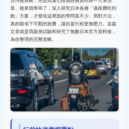
台灣後算帳，光是高速公路過路費就吃掉一大筆預
算。後來我學乖了，深入研究日本各種「過路費吃到
飽」方案，才發現這裡面的學問真不少。用對方法，
真的能省下可觀的旅費，讓自駕行程更無壓力。這篇
文章就是我親身試驗和研究了無數日本官方資料後，
為你整理的完整攻略。