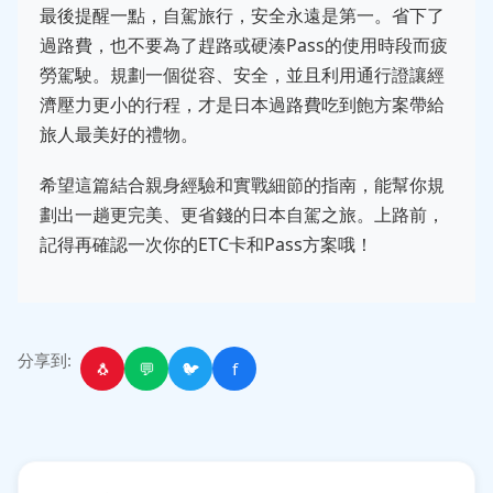
最後提醒一點，自駕旅行，安全永遠是第一。省下了
過路費，也不要為了趕路或硬湊Pass的使用時段而疲
勞駕駛。規劃一個從容、安全，並且利用通行證讓經
濟壓力更小的行程，才是日本過路費吃到飽方案帶給
旅人最美好的禮物。
希望這篇結合親身經驗和實戰細節的指南，能幫你規
劃出一趟更完美、更省錢的日本自駕之旅。上路前，
記得再確認一次你的ETC卡和Pass方案哦！
分享到:
🐧
💬
🐦
f