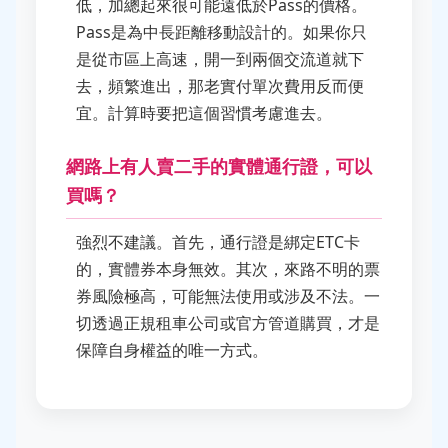
低，加總起來很可能遠低於Pass的價格。
Pass是為中長距離移動設計的。如果你只
是從市區上高速，開一到兩個交流道就下
去，頻繁進出，那老實付單次費用反而便
宜。計算時要把這個習慣考慮進去。
網路上有人賣二手的實體通行證，可以
買嗎？
強烈不建議。首先，通行證是綁定ETC卡
的，實體券本身無效。其次，來路不明的票
券風險極高，可能無法使用或涉及不法。一
切透過正規租車公司或官方管道購買，才是
保障自身權益的唯一方式。