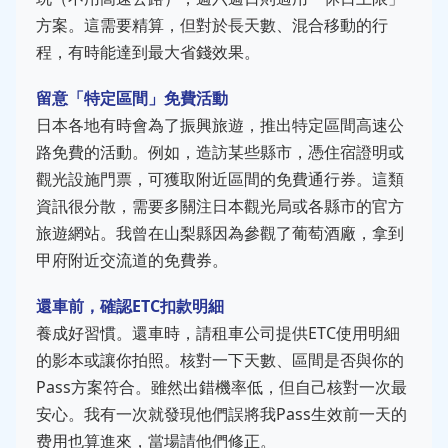
方案。這需要精算，但對於長天數、混合移動的行
程，有時能達到最大省錢效果。
留意「特定區間」免費活動
日本各地有時會為了振興旅遊，推出特定區間高速公
路免費的活動。例如，造訪某些縣市，憑住宿證明或
觀光設施門票，可獲取附近區間的免費通行券。這類
資訊很分散，需要多關注日本觀光局或各縣市的官方
旅遊網站。我曾在山梨縣因為參觀了葡萄酒廠，拿到
甲府附近交流道的免費券。
還車前，確認ETC扣款明細
養成好習慣。還車時，請租車公司提供ETC使用明細
的影本或讓你拍照。核對一下天數、區間是否與你的
Pass方案符合。雖然出錯機率低，但自己核對一次最
安心。我有一次就發現他們誤將我Pass生效前一天的
费用也算進來，當場請他們修正。