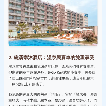
2. 礁溪寒沐酒店：溫泉與賽車的雙重享受
寒沐常常被拿來和蘭城晶英比較，因為它們都有賽車道。
但寒沐的賽車道在戶外，是Go Kart式的小賽車，需要孩
子自己踩油門和控制方向，刺激性更高，適合年紀稍大
（約6歲以上）的孩子。
我認為寒沐最大的優勢是「均衡」。它的「樂未央」遊戲
室很大，有積木牆、繪本區、攀爬網，適合幼齡孩子。同