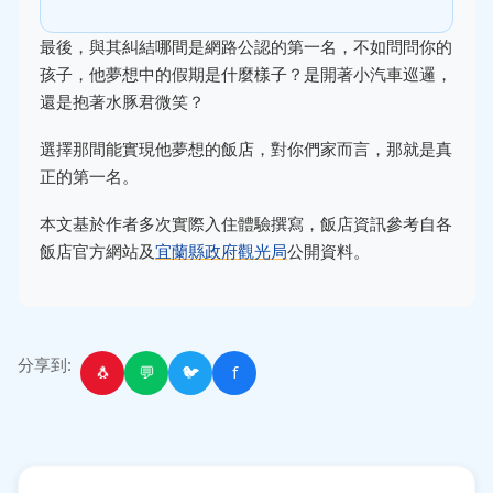
最後，與其糾結哪間是網路公認的第一名，不如問問你的
孩子，他夢想中的假期是什麼樣子？是開著小汽車巡邏，
還是抱著水豚君微笑？
選擇那間能實現他夢想的飯店，對你們家而言，那就是真
正的第一名。
本文基於作者多次實際入住體驗撰寫，飯店資訊參考自各
飯店官方網站及
宜蘭縣政府觀光局
公開資料。
分享到:
🐧
💬
🐦
f