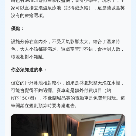
時也有Switch遊戲區和投籃機，吸引小學生。玩累了，全
家可以直接去泡溫泉泳池（記得戴泳帽），這是蘭城晶英
沒有的療癒選項。
優點：
設施分佈在室內外，不受天氣影響太大。結合了溫泉特
色，大人小孩都能滿足。遊戲室管理不錯，會控制人數，
環境相對不雜亂。
你必須知道的事：
但它的戶外泳池相對較小，如果是盛夏想整天泡在水裡，
可能會覺得不夠過癮。賽車道是額外付費項目（約
NT$150/圈），不像蘭城晶英的電動車是免費無限玩。這
筆開銷在規劃預算時要考慮進去。