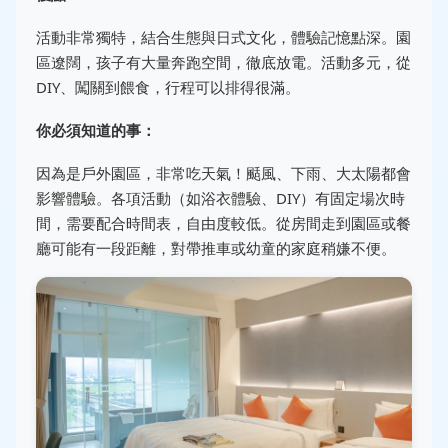
活動非常獨特，結合生態與日式文化，體驗記憶點深。園
區遼闊，孩子有大量奔跑空間，徹底放電。活動多元，從
DIY、闖關到餵食，行程可以排得很滿。
你必須知道的事：
因為是戶外園區，非常吃天氣！颳風、下雨、大太陽都會
影響體驗。各項活動（如浴衣體驗、DIY）有固定場次時
間，需要配合時間表，自由度較低。從房間走到園區或餐
廳可能有一段距離，對帶推車或幼童的家庭稍嫌不便。