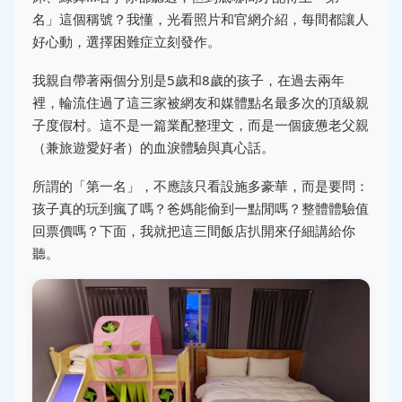
名」這個稱號？我懂，光看照片和官網介紹，每間都讓人
好心動，選擇困難症立刻發作。
我親自帶著兩個分別是5歲和8歲的孩子，在過去兩年
裡，輪流住過了這三家被網友和媒體點名最多次的頂級親
子度假村。這不是一篇業配整理文，而是一個疲憊老父親
（兼旅遊愛好者）的血淚體驗與真心話。
所謂的「第一名」，不應該只看設施多豪華，而是要問：
孩子真的玩到瘋了嗎？爸媽能偷到一點閒嗎？整體體驗值
回票價嗎？下面，我就把這三間飯店扒開來仔細講給你
聽。