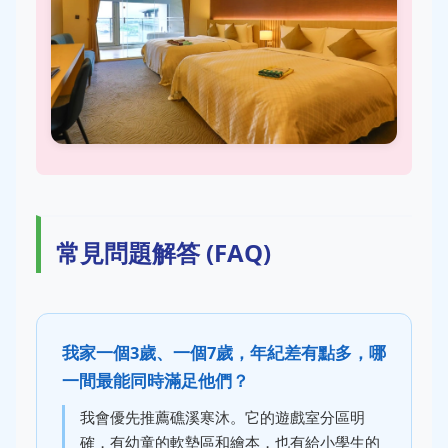
常見問題解答 (FAQ)
我家一個3歲、一個7歲，年紀差有點多，哪
一間最能同時滿足他們？
我會優先推薦礁溪寒沐。它的遊戲室分區明
確，有幼童的軟墊區和繪本，也有給小學生的