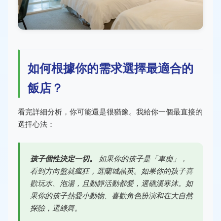
如何根據你的需求選擇最適合的
飯店？
看完詳細分析，你可能還是很猶豫。我給你一個最直接的
選擇心法：
孩子個性決定一切。
如果你的孩子是「車痴」，
看到方向盤就瘋狂，選蘭城晶英。如果你的孩子喜
歡玩水、泡湯，且動靜活動都愛，選礁溪寒沐。如
果你的孩子熱愛小動物、喜歡角色扮演和在大自然
探險，選綠舞。