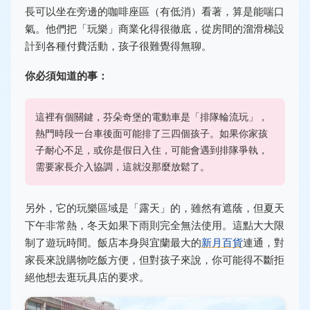
長可以坐在旁邊的咖啡座區（有低消）看著，算是能喘口
氣。他們把「玩樂」商業化得很徹底，從房間的溜滑梯設
計到各種付費活動，孩子很難覺得無聊。
你必須知道的事：
這裡有個關鍵，芬朵奇堡的電動車是「排隊輪流玩」，
熱門時段一台車後面可能排了三四個孩子。如果你家孩
子耐心不足，或你是假日入住，可能會遇到排隊爭執，
需要家長介入協調，這就沒那麼放鬆了。
另外，它的玩樂區域是「露天」的，雖然有遮蔭，但夏天
下午非常熱，冬天如果下雨則完全無法使用。這點大大限
制了遊玩時間。飯店本身與宜蘭最大的
新月百貨
連通，對
家長來說購物吃飯方便，但對孩子來說，你可能得不斷拒
絕他想去逛玩具店的要求。