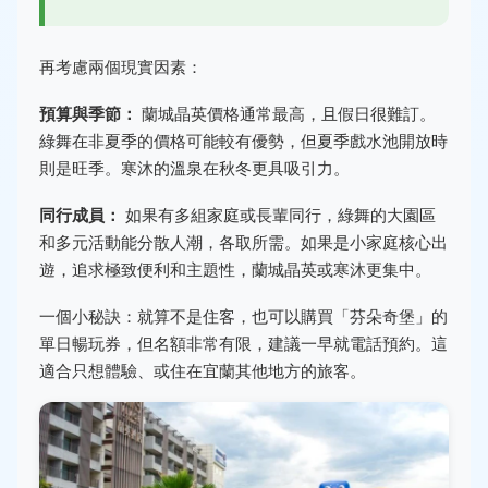
再考慮兩個現實因素：
預算與季節：
蘭城晶英價格通常最高，且假日很難訂。
綠舞在非夏季的價格可能較有優勢，但夏季戲水池開放時
則是旺季。寒沐的溫泉在秋冬更具吸引力。
同行成員：
如果有多組家庭或長輩同行，綠舞的大園區
和多元活動能分散人潮，各取所需。如果是小家庭核心出
遊，追求極致便利和主題性，蘭城晶英或寒沐更集中。
一個小秘訣：就算不是住客，也可以購買「芬朵奇堡」的
單日暢玩券，但名額非常有限，建議一早就電話預約。這
適合只想體驗、或住在宜蘭其他地方的旅客。