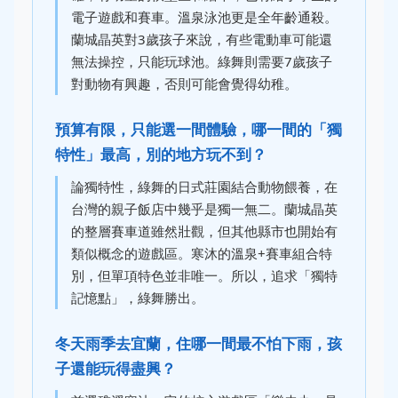
電子遊戲和賽車。溫泉泳池更是全年齡通殺。
蘭城晶英對3歲孩子來說，有些電動車可能還
無法操控，只能玩球池。綠舞則需要7歲孩子
對動物有興趣，否則可能會覺得幼稚。
預算有限，只能選一間體驗，哪一間的「獨
特性」最高，別的地方玩不到？
論獨特性，綠舞的日式莊園結合動物餵養，在
台灣的親子飯店中幾乎是獨一無二。蘭城晶英
的整層賽車道雖然壯觀，但其他縣市也開始有
類似概念的遊戲區。寒沐的溫泉+賽車組合特
別，但單項特色並非唯一。所以，追求「獨特
記憶點」，綠舞勝出。
冬天雨季去宜蘭，住哪一間最不怕下雨，孩
子還能玩得盡興？