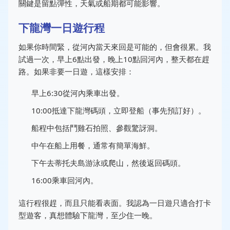
關鍵是留點彈性，天氣或船期都可能影響。
下龍灣一日遊行程
如果你時間緊，從河內當天來回是可能的，但會很累。我
試過一次，早上6點出發，晚上10點回河內，整天都在趕
路。如果非要一日遊，這樣安排：
早上6:30從河內乘車出發。
10:00抵達下龍灣碼頭，立即登船（事先預訂好）。
船程中包括鬥雞石拍照、參觀驚訝洞。
中午在船上用餐，通常有簡單海鮮。
下午去蒂托夫島游泳或爬山，然後返回碼頭。
16:00乘車回河內。
這行程很趕，而且只能看表面。我認為一日遊只適合打卡
型遊客，真想體驗下龍灣，至少住一晚。