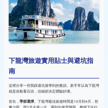
下龍灣旅遊實用貼士與避坑指
南
這裡分享一些我踩過坑後學到的教訓。新手常以為下龍灣
就是坐船看石頭，但細節決定體驗好壞。
首先，
季節選擇
。下龍灣最佳旅遊時間是10月到4月，乾
爽少雨。我5月去過一次，遇到午後雷陣雨，整個下午行