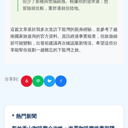
但少了那種與世隔絕感。根據你的需求選：想
冒險就住船，重舒適就住陸地。
這篇文章基於我多次造訪下龍灣的親身經驗，並參考了越
南國家旅遊局的官方資料。資訊經過事實核查，但旅遊細
節可能變動，出發前建議再次確認最新情況。希望這些分
享能幫你規劃一趟難忘的下龍灣之旅。
分享到:
🐧
💬
🐦
f
* 熱門新聞