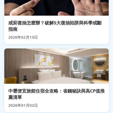
戒菸復抽怎麼辦？破解5大復抽陷阱與科學戒斷
指南
2026年02月13日
中壢便宜旅館住宿全攻略：省錢秘訣與高CP值推
薦清單
2026年01月02日