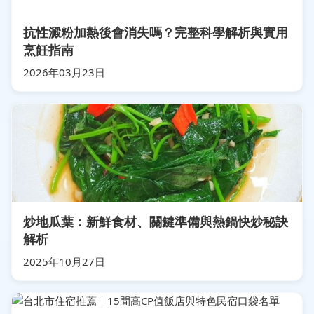
抗性澱粉加熱後會消失嗎？完整科學解析與實用
烹飪指南
2026年03月23日
炒地瓜葉：新鮮食材、關鍵準備與熱鍋快炒秘訣
解析
2025年10月27日