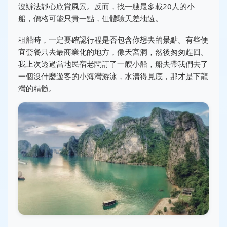
沒辦法靜心欣賞風景。反而，找一艘最多載20人的小
船，價格可能只貴一點，但體驗天差地遠。
租船時，一定要確認行程是否包含你想去的景點。有些便
宜套餐只去最商業化的地方，像天宮洞，然後匆匆趕回。
我上次透過當地民宿老闆訂了一艘小船，船夫帶我們去了
一個沒什麼遊客的小海灣游泳，水清得見底，那才是下龍
灣的精髓。