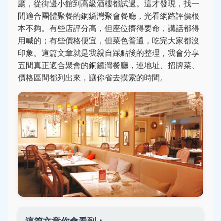
廳，從街邊小館到高級酒樓都試過。這才發現，找一
間適合團體聚餐的銅鑼灣聚會餐廳，光看網路評價根
本不夠。有些店評分高，但座位擠得要命，講話都得
用喊的；有些價格便宜，但菜色普通，吃完大家都沒
印象。這篇文章就是我親自踩點後的整理，我會分享
五間真正適合聚會的銅鑼灣餐廳，連地址、招牌菜、
價格區間都列出來，讓你省去摸索的時間。
這篇文章你會看到：