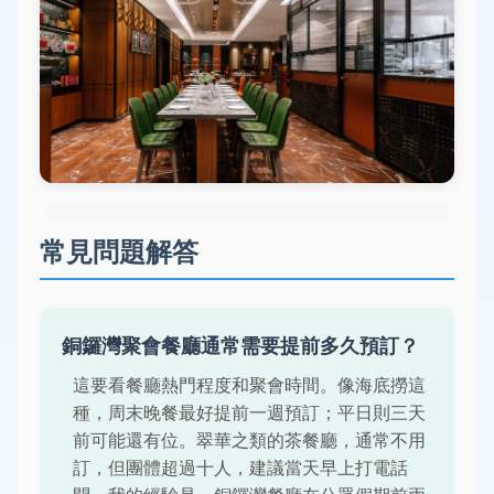
常見問題解答
銅鑼灣聚會餐廳通常需要提前多久預訂？
這要看餐廳熱門程度和聚會時間。像海底撈這
種，周末晚餐最好提前一週預訂；平日則三天
前可能還有位。翠華之類的茶餐廳，通常不用
訂，但團體超過十人，建議當天早上打電話