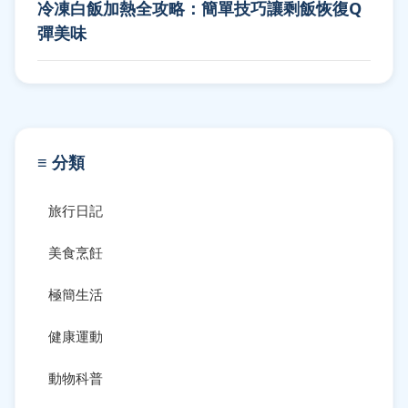
冷凍白飯加熱全攻略：簡單技巧讓剩飯恢復Q
彈美味
≡ 分類
旅行日記
美食烹飪
極簡生活
健康運動
動物科普