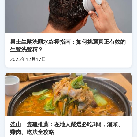
男士生髮洗頭水終極指南：如何挑選真正有效的
生髮洗髮精？
2025年12月17日
釜山一隻雞推薦：在地人嚴選必吃3間，湯頭、
雞肉、吃法全攻略