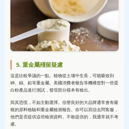
5. 重金屬殘留疑慮
這是比較爭議的一點。植物從土壤中生長，可能吸收到
砷、鎘、鉛等重金屬。美國消費者報告等機構曾對一些蛋
白粉產品進行測試，發現部分樣本有檢出。
與其恐慌，不如主動選擇。信譽良好的大品牌通常會有嚴
格的原料檢驗和重金屬檢測報告。你可以寫信去問客服，
他們是否提供這些檢測資料。不敢提供的，我通常就不考
慮。