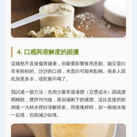
4. 口感與溶解度的困擾
這雖然不直接傷害健康，但嚴重影響食用意願。豌豆蛋白
常有粉粉的、沙沙的口感，米蛋白可能有點糊。很多人因
此加更多水，或乾脆不喝了。
我試過一個方法：先用少量常溫液體（豆漿或水）調成濃
稠糊狀，攪拌均勻後，再加滿剩下的液體。這比直接把粉
倒進一大杯水裡好溶解得多。用搖搖杯時，加一兩個冰塊
一起搖，也能減少結塊。