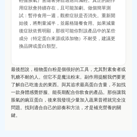
用症狀會持續存在，且可能加劇。做個簡單測
試：暫停食用一週，觀察症狀是否消失。重新開
始後，將劑量減半，並嚴格隨餐食用。如果減量
後症狀依舊明顯，那很可能你對該產品中的某些
成分（特定蛋白來源或添加物）不耐受，建議更
換品牌或蛋白類型。
最後想說，植物蛋白粉是個很好的工具，尤其對素食者或
乳糖不耐的人。但它不是魔法粉末。副作用提醒我們要更
了解自己吃進去的東西。與其追求最高蛋白含量，不如找
一款身體感覺舒服、能長期配合你飲食的產品。那份讓我
脹氣的豌豆蛋白，後來我發現少量加入蔬果昔裡就完全沒
問題。找到適合自己的節奏和方法，才是補充營養的關
鍵。