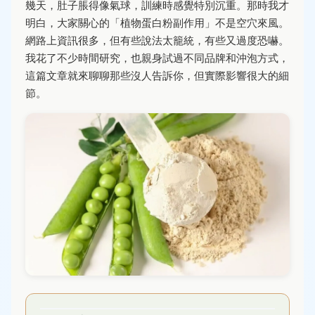
幾天，肚子脹得像氣球，訓練時感覺特別沉重。那時我才
明白，大家關心的「植物蛋白粉副作用」不是空穴來風。
網路上資訊很多，但有些說法太籠統，有些又過度恐嚇。
我花了不少時間研究，也親身試過不同品牌和沖泡方式，
這篇文章就來聊聊那些沒人告訴你，但實際影響很大的細
節。