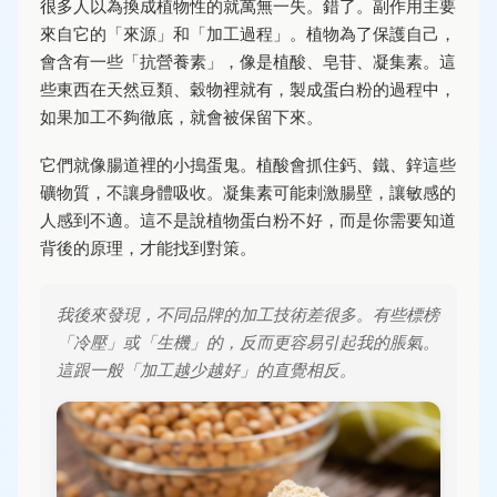
很多人以為換成植物性的就萬無一失。錯了。副作用主要
來自它的「來源」和「加工過程」。植物為了保護自己，
會含有一些「抗營養素」，像是植酸、皂苷、凝集素。這
些東西在天然豆類、穀物裡就有，製成蛋白粉的過程中，
如果加工不夠徹底，就會被保留下來。
它們就像腸道裡的小搗蛋鬼。植酸會抓住鈣、鐵、鋅這些
礦物質，不讓身體吸收。凝集素可能刺激腸壁，讓敏感的
人感到不適。這不是說植物蛋白粉不好，而是你需要知道
背後的原理，才能找到對策。
我後來發現，不同品牌的加工技術差很多。有些標榜
「冷壓」或「生機」的，反而更容易引起我的脹氣。
這跟一般「加工越少越好」的直覺相反。