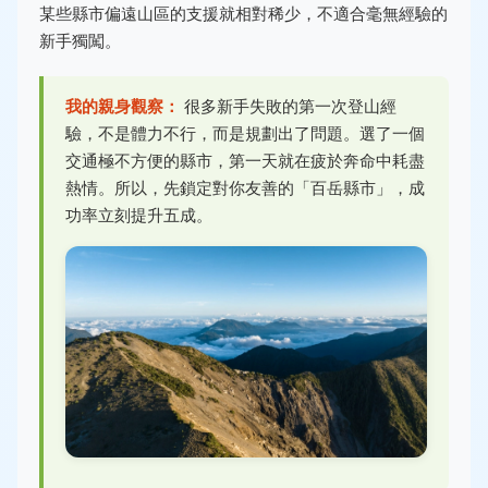
某些縣市偏遠山區的支援就相對稀少，不適合毫無經驗的
新手獨闖。
我的親身觀察：
很多新手失敗的第一次登山經
驗，不是體力不行，而是規劃出了問題。選了一個
交通極不方便的縣市，第一天就在疲於奔命中耗盡
熱情。所以，先鎖定對你友善的「百岳縣市」，成
功率立刻提升五成。