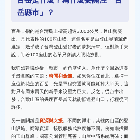
岳縣市」？
百岳，指的是台灣島上標高超過3,000公尺，且山勢突
出、具代表性的100座山峰。這個名單是由登山界前輩們
選定，幾乎成了台灣登山愛好者的夢想清單。但對新手來
說，盯著100座山的名單只會讓人眼花撩亂。
我強烈建議你從「縣市」的角度切入。為什麼？因為這關
乎最實際的問題：
時間和金錢
。如果你住在台北，選擇一
座位於花蓮的百岳，光是單程交通就可能耗掉大半天，這
對只有周末兩天的新手來說壓力巨大。反之，從台中出
發，合歡山區的幾座百岳當天就能抵達登山口，行程從容
許多。
另一個關鍵是
資源與支援
。不同的縣市，其轄內山區的登
山設施、嚮導資源、接駁服務成熟度都不同。例如南投縣
的玉山群峰，國家公園管理完善，山屋申請系統明確；而