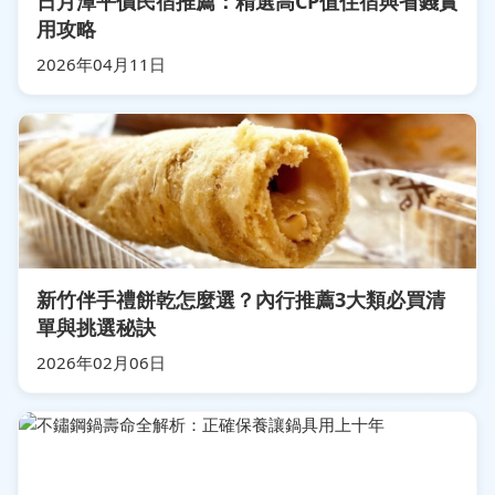
日月潭平價民宿推薦：精選高CP值住宿與省錢實
用攻略
2026年04月11日
新竹伴手禮餅乾怎麼選？內行推薦3大類必買清
單與挑選秘訣
2026年02月06日