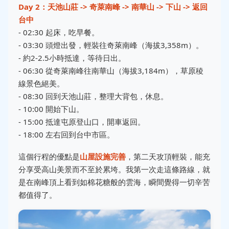
Day 2：天池山莊 -> 奇萊南峰 -> 南華山 -> 下山 -> 返回
台中
- 02:30 起床，吃早餐。
- 03:30 頭燈出發，輕裝往奇萊南峰（海拔3,358m）。
- 約2-2.5小時抵達，等待日出。
- 06:30 從奇萊南峰往南華山（海拔3,184m），草原稜
線景色絕美。
- 08:30 回到天池山莊，整理大背包，休息。
- 10:00 開始下山。
- 15:00 抵達屯原登山口，開車返回。
- 18:00 左右回到台中市區。
這個行程的優點是
山屋設施完善
，第二天攻頂輕裝，能充
分享受高山美景而不至於累垮。我第一次走這條路線，就
是在南峰頂上看到如棉花糖般的雲海，瞬間覺得一切辛苦
都值得了。