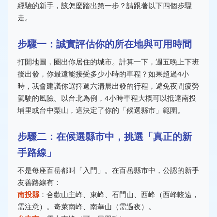
經驗的新手，該怎麼踏出第一步？請跟著以下四個步驟
走。
步驟一：誠實評估你的所在地與可用時間
打開地圖，圈出你居住的城市。計算一下，週五晚上下班
後出發，你最遠能接受多少小時的車程？如果超過4小
時，我會建議你選擇週六清晨出發的行程，避免夜間疲勞
駕駛的風險。以台北為例，4小時車程大概可以抵達南投
埔里或台中梨山，這決定了你的「候選縣市」範圍。
步驟二：在候選縣市中，挑選「真正的新
手路線」
不是每座百岳都叫「入門」。在百岳縣市中，公認的新手
友善路線有：
南投縣
：合歡山主峰、東峰、石門山、西峰（西峰較遠，
需注意）。奇萊南峰、南華山（需過夜）。