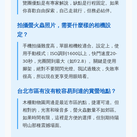
覽團優點是有專家解說，缺點是行程固定。如果
你喜歡自由探索，自己走就行，但務必結伴。
拍攝螢火蟲照片，需要什麼樣的相機設
定？
手機拍攝難度高，單眼相機較適合。設定上，使
用手動模式：ISO調到1600以上，快門速度20-
30秒，光圈開到最大（如f/2.8）。關鍵是使用
腳架，絕對不要開閃光燈。我試過幾次，失敗率
很高，所以現在更享受用眼睛看。
台北市區有沒有較容易到達的賞螢地點？
木柵動物園周邊是最近市區的點，捷運可達。但
相對的，光害和噪音多，螢火蟲數量不如郊區。
如果時間有限，這裡是方便的選擇，但別期待陽
明山那種震撼場面。