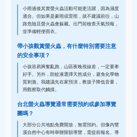
小雨過後其實螢火蟲活動可能更活躍，因為濕度
適合。但如果是豪雨或雷雨，就不建議前往，山
路危險且螢火蟲會躲藏。出門前檢查天氣預報，
並準備輕便雨衣。
帶小孩觀賞螢火蟲，有什麼特別需要注意
的安全事項？
小孩容易興奮亂跑，山區夜晚視線差，一定要牽
好手。另外，防蚊液選擇天然成分，避免化學物
質刺激。我建議先在家預演，教孩子降低音量，
用觀察取代觸摸。
台北螢火蟲導覽通常需要預約或參加導覽
團嗎？
大部分公共地點免費開放，無需預約。但像內雙
溪自然中心有時舉辦限額導覽，需提前報名。導