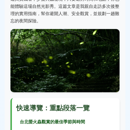
能體驗這場自然光影秀。這篇文章是我親自走訪多次後整
理的實用指南，幫你避開人潮、安全觀賞，並規劃一趟難
忘的夜間探險。
快速導覽：重點段落一覽
台北螢火蟲觀賞的最佳季節與時間