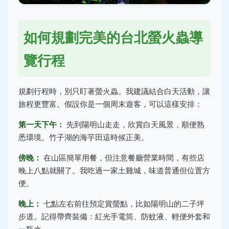
如何規劃完美的台北螢火蟲導
覽行程
規劃行程時，別只盯著螢火蟲。我建議結合白天活動，讓
旅程更豐富。假設你是一個周末遊客，可以這樣安排：
第一天下午：
先到陽明山走走，欣賞白天風景，順便熟
悉環境。竹子湖的海芋田這時候正美。
傍晚：
在山區簡單用餐，但注意餐廳營業時間，有些店
晚上八點就關了。我吃過一家土雞城，味道普通但位置方
便。
晚上：
七點左右前往預定賞螢點，比如陽明山的二子坪
步道。記得帶齊裝備：紅光手電筒、防蚊液、輕便外套和
一瓶水。