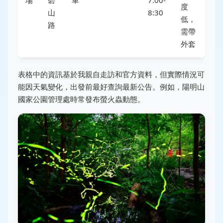
場
碧
車
7:00-
度
山
8:30
低，
路
需帶
外套
表格中的資訊基於我親自走訪和官方資料，但實際情況可
能因天氣變化，出發前最好查詢最新公告。例如，陽明山
國家公園管理處時常發布螢火蟲動態。