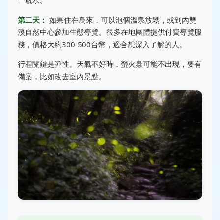
第二天：
如果住在烏來，可以泡個溫泉放鬆，或到內雙
溪自然中心參加生態導覽。很多在地團體提供付費導覽服
務，價格大約300-500台幣，適合想深入了解的人。
行程關鍵是彈性。天氣不好時，螢火蟲可能不出現，要有
備案，比如改去室內景點。