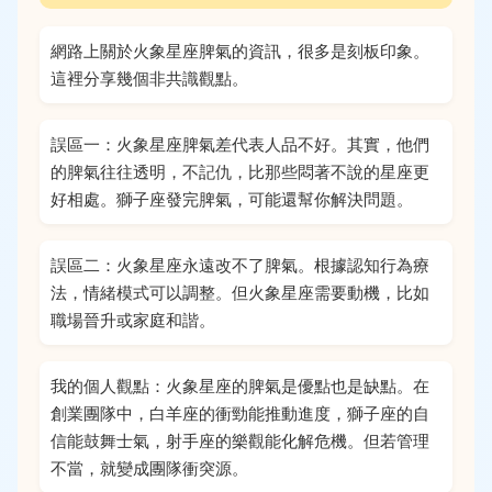
網路上關於火象星座脾氣的資訊，很多是刻板印象。
這裡分享幾個非共識觀點。
誤區一：火象星座脾氣差代表人品不好。其實，他們
的脾氣往往透明，不記仇，比那些悶著不說的星座更
好相處。獅子座發完脾氣，可能還幫你解決問題。
誤區二：火象星座永遠改不了脾氣。根據認知行為療
法，情緒模式可以調整。但火象星座需要動機，比如
職場晉升或家庭和諧。
我的個人觀點：火象星座的脾氣是優點也是缺點。在
創業團隊中，白羊座的衝勁能推動進度，獅子座的自
信能鼓舞士氣，射手座的樂觀能化解危機。但若管理
不當，就變成團隊衝突源。