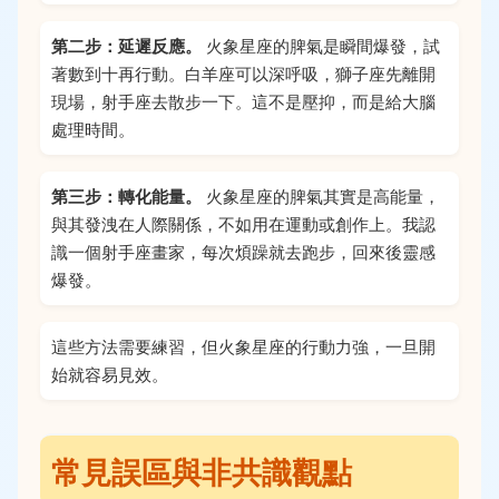
第二步：延遲反應。
火象星座的脾氣是瞬間爆發，試
著數到十再行動。白羊座可以深呼吸，獅子座先離開
現場，射手座去散步一下。這不是壓抑，而是給大腦
處理時間。
第三步：轉化能量。
火象星座的脾氣其實是高能量，
與其發洩在人際關係，不如用在運動或創作上。我認
識一個射手座畫家，每次煩躁就去跑步，回來後靈感
爆發。
這些方法需要練習，但火象星座的行動力強，一旦開
始就容易見效。
常見誤區與非共識觀點