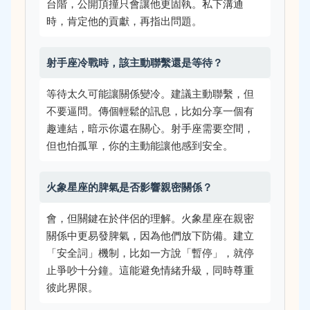
台階，公開頂撞只會讓他更固執。私下溝通
時，肯定他的貢獻，再指出問題。
射手座冷戰時，該主動聯繫還是等待？
等待太久可能讓關係變冷。建議主動聯繫，但
不要逼問。傳個輕鬆的訊息，比如分享一個有
趣連結，暗示你還在關心。射手座需要空間，
但也怕孤單，你的主動能讓他感到安全。
火象星座的脾氣是否影響親密關係？
會，但關鍵在於伴侶的理解。火象星座在親密
關係中更易發脾氣，因為他們放下防備。建立
「安全詞」機制，比如一方說「暫停」，就停
止爭吵十分鐘。這能避免情緒升級，同時尊重
彼此界限。