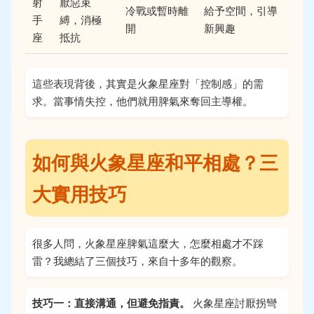
射
厭惡束
冷戰或暫時離
給予空間，引導
手
縛，消極
開
新興趣
座
抵抗
這些表現背後，其實是火象星座對「控制感」的需
求。當事情失控，他們就用脾氣來奪回主導權。
如何與火象星座和平相處？三
大實用技巧
很多人問，火象星座脾氣這麼大，怎麼相處才不踩
雷？我總結了三個技巧，來自十多年的觀察。
技巧一：直接溝通，但避免指責。
火象星座討厭拐彎