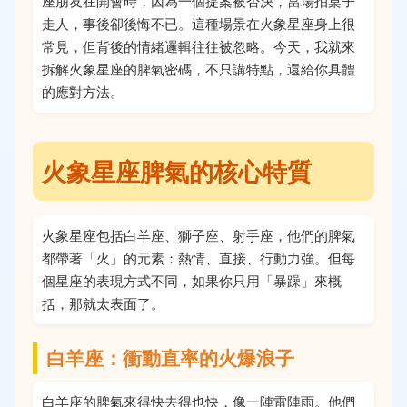
座朋友在開會時，因為一個提案被否決，當場拍桌子
走人，事後卻後悔不已。這種場景在火象星座身上很
常見，但背後的情緒邏輯往往被忽略。今天，我就來
拆解火象星座的脾氣密碼，不只講特點，還給你具體
的應對方法。
火象星座脾氣的核心特質
火象星座包括白羊座、獅子座、射手座，他們的脾氣
都帶著「火」的元素：熱情、直接、行動力強。但每
個星座的表現方式不同，如果你只用「暴躁」來概
括，那就太表面了。
白羊座：衝動直率的火爆浪子
白羊座的脾氣來得快去得也快，像一陣雷陣雨。他們