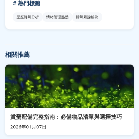
# 熱門標籤
星座脾氣分析
情緒管理熱點
脾氣暴躁解決
相關推薦
賞螢配備完整指南：必備物品清單與選擇技巧
2026年01月07日